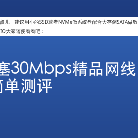
好点儿，建议用小的SSD或者NVMe做系统盘配合大存储SATA做
FIO大家随便看看吧：