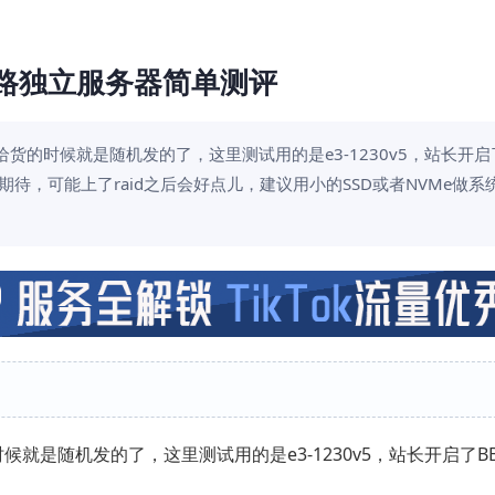
网线路独立服务器简单测评
，可能给货的时候就是随机发的了，这里测试用的是e3-1230v5，站长开启
多期待，可能上了raid之后会好点儿，建议用小的SSD或者NVMe做系
的时候就是随机发的了，这里测试用的是e3-1230v5，站长开启了B