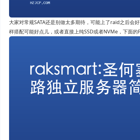
大家对常规SATA还是别做太多期待，可能上了raid之后会
样搭配可能好点儿，或者直接上纯SSD或者NVMe，下面的