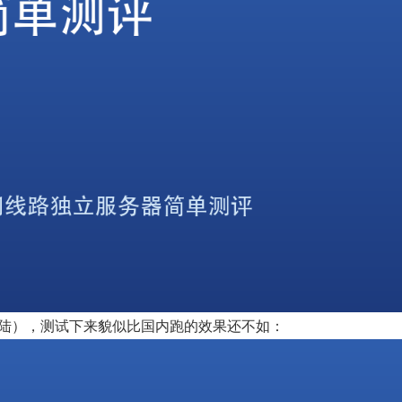
陆），测试下来貌似比国内跑的效果还不如：