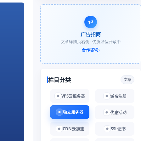
广告招商
文章详情页右侧 · 优质席位开放中
合作咨询
栏目分类
文章
VPS云服务器
域名注册
独立服务器
优惠活动
CDN云加速
SSL证书