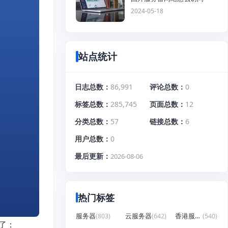
2024-05-18
站点统计
日志总数
86,991
评论总数
0
标签总数
285,745
页面总数
12
分类总数
57
链接总数
6
用户总数
0
最后更新
2026-08-06
热门标签
服务器
(803)
云服务器
(642)
香港服务器
(540)
意了：