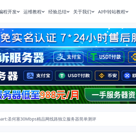
编程开发
运维教程
经验总结
关于我们
AI中转站教程
smart:圣何塞30Mbps精品网线路独立服务器简单测评