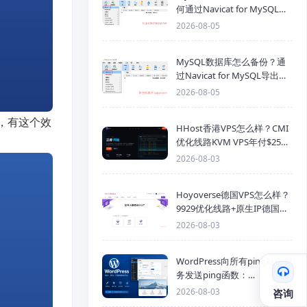
何通过Navicat for MySQL导
入SQL备份文件
2026-08-05
MySQL数据库怎么备份？通
过Navicat for MySQL导出
Mysql数据库为SQL格式备份
2026-08-05
文件
s，有这个效
HHost香港VPS怎么样？CMI
优化线路KVM VPS年付$25
起，4GB内存优惠套餐
2026-08-03
Hoyoverse德国VPS怎么样？
9929优化线路+原生IP德国
KVM VPS推荐
2026-08-03
WordPress向所有ping站点服
务发送ping函数：
generic_ping
2026-08-03
咨询