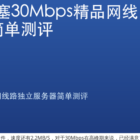
，速度还有2.2MB/S，对于30Mbps在高峰期来说，已经满