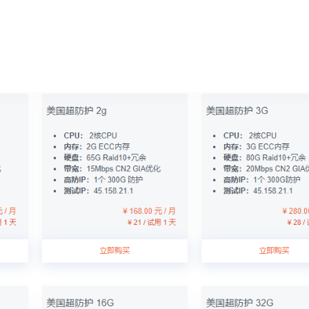
。高峰期流畅！
BB+冗余数据保护,性能稳定和99%数据保证，提供100G-1800G DDO