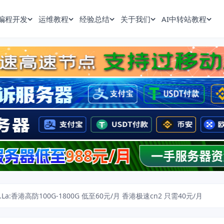
编程开发
运维教程
经验总结
关于我们
AI中转站教程
.La:香港高防100G-1800G 低至60元/月 香港极速cn2 只需40元/月