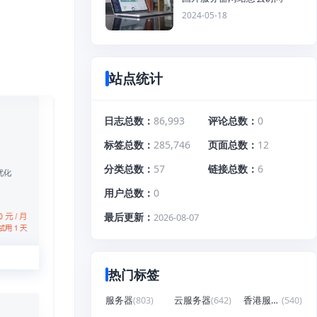
2024-05-18
S防护
站点统计
日志总数
86,993
评论总数
0
标签总数
285,746
页面总数
12
分类总数
57
链接总数
6
用户总数
0
最后更新
2026-08-07
热门标签
服务器
(803)
云服务器
(642)
香港服务器
(540)