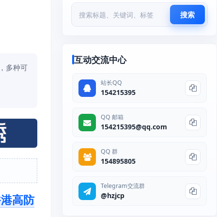
搜索
互动交流中心
验，多种可
站长QQ
154215395
QQ 邮箱
154215395@qq.com
QQ 群
154895805
Telegram交流群
@hzjcp
香港高防