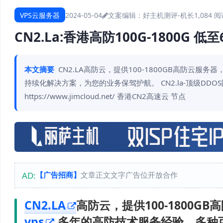
VPS云服务器
2024-05-04
文案编辑：好主机测评-机长
1,084 
CN2.La:香港高防100G-1800G 低
本文摘要
CN2.LA高防云，提供100-1800GB高防云服
持续化解决方案，为您的业务保驾护航。 CN2.la-顶级DD
https://www.jimcloud.net/ 香港CN2高速云 节点
AD:
【广告招商】
文章正文文字广告位开放合作
CN2.LA
高防云，提供100-1800G
vps
,多年的高防技术服务经验，多种