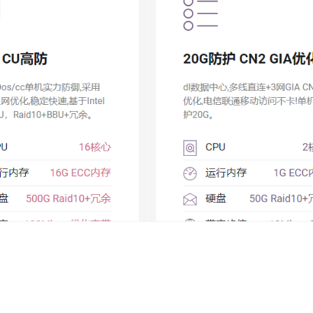
。高峰期流畅！