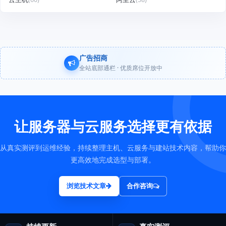
广告招商
全站底部通栏 · 优质席位开放中
让服务器与云服务选择更有依据
从真实测评到运维经验，持续整理主机、云服务与建站技术内容，帮助你
更高效地完成选型与部署。
浏览技术文章
合作咨询