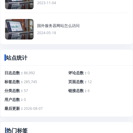
2023-11-04
国外服务器网站怎么访问
2024-05-18
站点统计
日志总数
86,992
评论总数
0
标签总数
285,745
页面总数
12
分类总数
57
链接总数
6
用户总数
0
最后更新
2026-08-07
热门标签