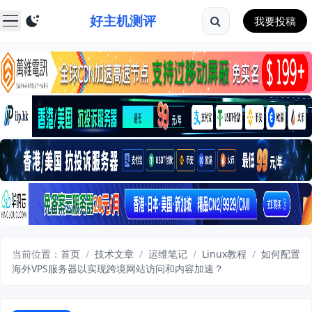
好主机测评
我要投稿
当前位置：
首页
/
技术文章
/
运维笔记
/
Linux教程
/
如何配置
海外VPS服务器以实现跨境网站访问和内容加速？