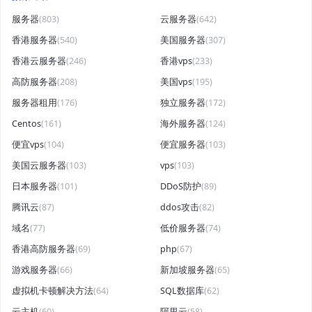
服务器
(803)
云服务器
(642)
香港服务器
(540)
美国服务器
(307)
香港云服务器
(246)
香港vps
(233)
高防服务器
(208)
美国vps
(195)
服务器租用
(176)
独立服务器
(172)
Centos
(161)
海外服务器
(124)
便宜vps
(104)
便宜服务器
(103)
美国云服务器
(103)
vps
(103)
日本服务器
(101)
DDoS防护
(89)
腾讯云
(87)
ddos攻击
(82)
域名
(77)
低价服务器
(74)
香港高防服务器
(69)
php
(67)
游戏服务器
(66)
新加坡服务器
(65)
虚拟机卡顿解决方法
(64)
SQL数据库
(62)
云主机
(60)
阿里云
(58)