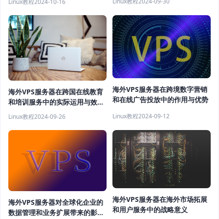
Linux教程
2024-09-30
Linux教程
2024-10-16
海外VPS服务器在跨境数字营销
海外VPS服务器在跨国在线教育
和在线广告投放中的作用与优势
和培训服务中的实际运用与效果
分析
Linux教程
2024-09-12
Linux教程
2024-09-26
海外VPS服务器在海外市场拓展
海外VPS服务器对全球化企业的
和用户服务中的战略意义
数据管理和业务扩展带来的影