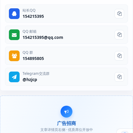
站长QQ
154215395
QQ 邮箱
154215395@qq.com
QQ 群
154895805
Telegram交流群
@hzjcp
广告招商
文章详情页右侧 · 优质席位开放中