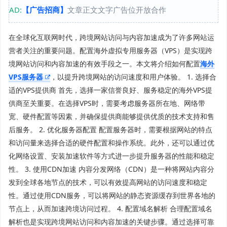
AD:
【广告招商】
文章正文文字广告位开放合作
在全球化互联网时代，跨境网站访问与内容加速成为了许多网站运
营者关注的重要问题。配置海外虚拟专用服务器（VPS）是实现跨
境网站访问和内容加速的有效手段之一。本文将介绍如何配置
海外
VPS服务器
，以提升跨境网站的访问速度和用户体验。 1. 选择合
适的VPS提供商 首先，选择一家信誉良好、服务稳定的海外VPS提
供商至关重要。在选择VPS时，需要考虑服务器所在地、网络带
宽、硬件配置等因素，并确保提供商能够提供优质的技术支持和售
后服务。 2. 优化服务器配置 配置服务器时，需要根据网站的特点
和访问量来选择合适的硬件配置和操作系统。此外，还可以通过优
化网络设置、安装加速软件等方式进一步提升服务器的性能和稳定
性。 3. 使用CDN加速 内容分发网络（CDN）是一种将网站内容分
发到全球各地节点的技术，可以有效提高网站的访问速度和稳定
性。通过使用CDN服务，可以将网站的静态资源缓存到世界各地的
节点上，从而加速跨境访问过程。 4. 配置域名解析 合理配置域名
解析也是实现跨境网站访问和内容加速的关键步骤。通过选择可靠