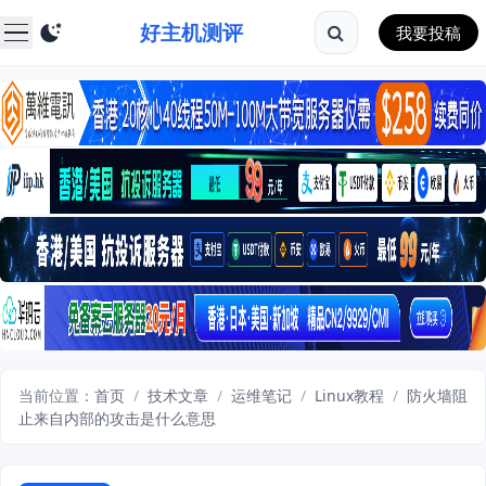
好主机测评
我要投稿
当前位置：
首页
/
技术文章
/
运维笔记
/
Linux教程
/
防火墙阻
止来自内部的攻击是什么意思