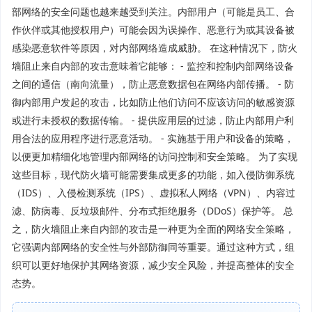
部网络的安全问题也越来越受到关注。内部用户（可能是员工、合
作伙伴或其他授权用户）可能会因为误操作、恶意行为或其设备被
感染恶意软件等原因，对内部网络造成威胁。 在这种情况下，防火
墙阻止来自内部的攻击意味着它能够： - 监控和控制内部网络设备
之间的通信（南向流量），防止恶意数据包在网络内部传播。 - 防
御内部用户发起的攻击，比如防止他们访问不应该访问的敏感资源
或进行未授权的数据传输。 - 提供应用层的过滤，防止内部用户利
用合法的应用程序进行恶意活动。 - 实施基于用户和设备的策略，
以便更加精细化地管理内部网络的访问控制和安全策略。 为了实现
这些目标，现代防火墙可能需要集成更多的功能，如入侵防御系统
（IDS）、入侵检测系统（IPS）、虚拟私人网络（VPN）、内容过
滤、防病毒、反垃圾邮件、分布式拒绝服务（DDoS）保护等。 总
之，防火墙阻止来自内部的攻击是一种更为全面的网络安全策略，
它强调内部网络的安全性与外部防御同等重要。通过这种方式，组
织可以更好地保护其网络资源，减少安全风险，并提高整体的安全
态势。