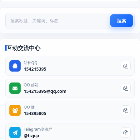
搜索
互动交流中心
站长QQ
154215395
QQ 邮箱
154215395@qq.com
QQ 群
154895805
Telegram交流群
@hzjcp