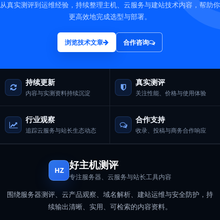
从真实测评到运维经验，持续整理主机、云服务与建站技术内容，帮助你
更高效地完成选型与部署。
浏览技术文章
合作咨询
持续更新
真实测评
内容与实测资料持续沉淀
关注性能、价格与使用体验
行业观察
合作支持
追踪云服务与站长生态动态
收录、投稿与商务合作响应
好主机测评
HZ
专注服务器、云服务与站长工具内容
围绕服务器测评、云产品观察、域名解析、建站运维与安全防护，持
续输出清晰、实用、可检索的内容资料。