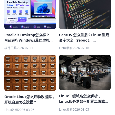
Parallels Desktop怎么样？
CentOS 怎么重启？Linux 重启
Mac运行Windows最佳虚拟机
命令大全（reboot、
软件推荐
shutdown、systemctl 教程）
软件工具
2026-07-21
Linux教程
2026-07-16
Linux二级域名怎么解析，
Oracle Linux怎么启动数据库，
Linux服务器如何配置二级域
开机自启怎么设置？
名？
Linux教程
2026-03-05
Linux教程
2026-03-05