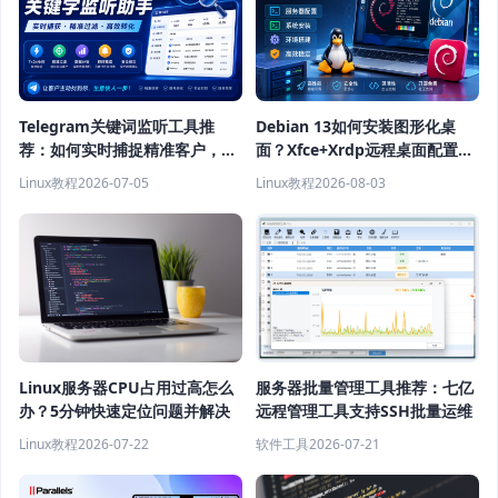
Telegram关键词监听工具推
Debian 13如何安装图形化桌
荐：如何实时捕捉精准客户，提
面？Xfce+Xrdp远程桌面配置教
高获客效率？
程
Linux教程
2026-07-05
Linux教程
2026-08-03
Linux服务器CPU占用过高怎么
服务器批量管理工具推荐：七亿
办？5分钟快速定位问题并解决
远程管理工具支持SSH批量运维
Linux教程
2026-07-22
软件工具
2026-07-21