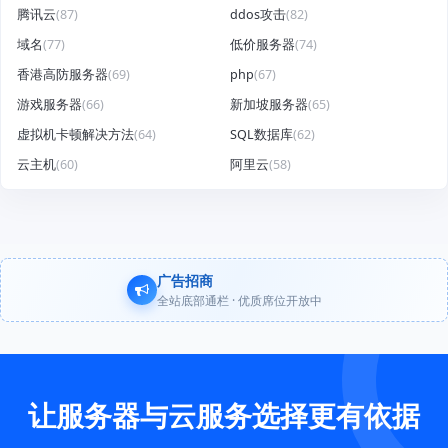
腾讯云
(87)
ddos攻击
(82)
域名
(77)
低价服务器
(74)
香港高防服务器
(69)
php
(67)
游戏服务器
(66)
新加坡服务器
(65)
虚拟机卡顿解决方法
(64)
SQL数据库
(62)
云主机
(60)
阿里云
(58)
广告招商
全站底部通栏 · 优质席位开放中
让服务器与云服务选择更有依据