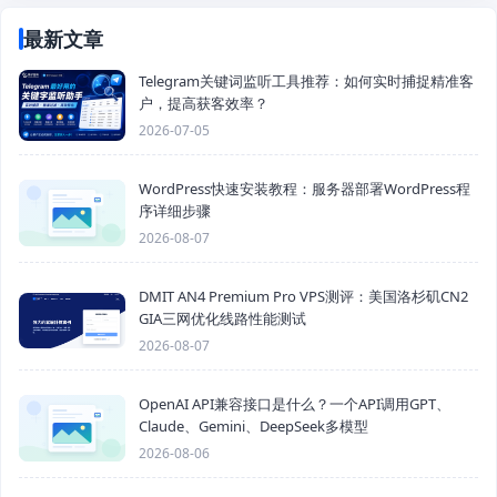
最新文章
Telegram关键词监听工具推荐：如何实时捕捉精准客
户，提高获客效率？
2026-07-05
WordPress快速安装教程：服务器部署WordPress程
序详细步骤
2026-08-07
DMIT AN4 Premium Pro VPS测评：美国洛杉矶CN2
GIA三网优化线路性能测试
2026-08-07
OpenAI API兼容接口是什么？一个API调用GPT、
Claude、Gemini、DeepSeek多模型
2026-08-06