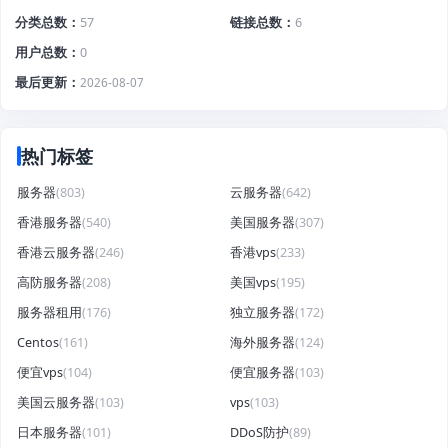
分类总数
57
链接总数
6
用户总数
0
最后更新
2026-08-07
热门标签
服务器
(803)
云服务器
(642)
香港服务器
(540)
美国服务器
(307)
香港云服务器
(246)
香港vps
(233)
高防服务器
(208)
美国vps
(195)
服务器租用
(176)
独立服务器
(172)
Centos
(161)
海外服务器
(124)
便宜vps
(104)
便宜服务器
(103)
美国云服务器
(103)
vps
(103)
日本服务器
(101)
DDoS防护
(89)