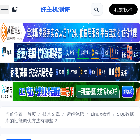
好主机测评
我要投稿
当前位置：
首页
/
技术文章
/
运维笔记
/
Linux教程
/
SQL数据
库的性能调优方法有哪些？