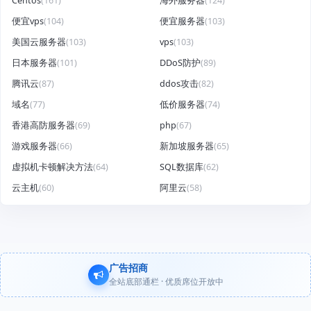
Centos
(161)
海外服务器
(124)
便宜vps
(104)
便宜服务器
(103)
美国云服务器
(103)
vps
(103)
日本服务器
(101)
DDoS防护
(89)
腾讯云
(87)
ddos攻击
(82)
域名
(77)
低价服务器
(74)
香港高防服务器
(69)
php
(67)
游戏服务器
(66)
新加坡服务器
(65)
虚拟机卡顿解决方法
(64)
SQL数据库
(62)
云主机
(60)
阿里云
(58)
广告招商
全站底部通栏 · 优质席位开放中