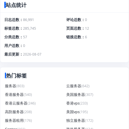
站点统计
日志总数
86,991
评论总数
0
标签总数
285,745
页面总数
12
分类总数
57
链接总数
6
用户总数
0
最后更新
2026-08-07
热门标签
服务器
(803)
云服务器
(642)
香港服务器
(540)
美国服务器
(307)
香港云服务器
(246)
香港vps
(233)
高防服务器
(208)
美国vps
(195)
服务器租用
(176)
独立服务器
(172)