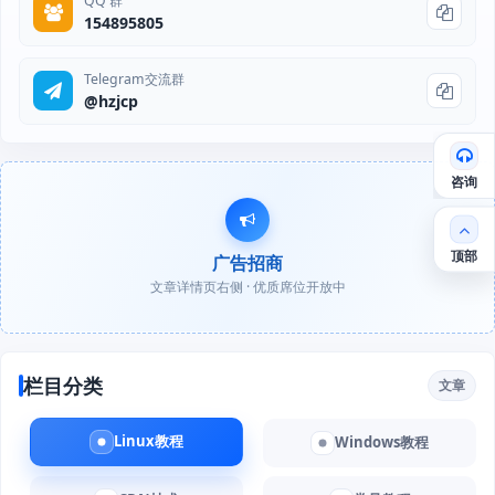
QQ 群
154895805
Telegram交流群
@hzjcp
咨询
顶部
广告招商
文章详情页右侧 · 优质席位开放中
栏目分类
文章
Linux教程
Windows教程