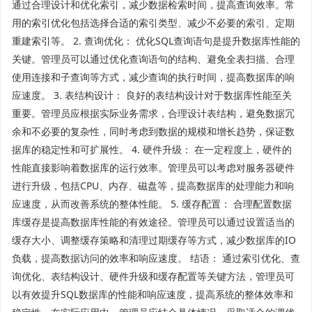
通过合理设计和优化索引，减少数据检索时间，提高查询效率。常
用的索引优化包括选择合适的索引类型、减少不必要的索引、定期
重建索引等。 2. 查询优化： 优化SQL查询语句是提升数据库性能的
关键。管理员可以通过优化查询语句的结构、避免全表扫描、合理
使用连接和子查询等方式，减少查询的执行时间，提高数据库的响
应速度。 3. 表结构设计： 良好的表结构设计对于数据库性能至关
重要。管理员应根据实际业务需求，合理设计表结构，避免数据冗
余和不必要的复杂性，同时考虑到数据的规模和增长趋势，保证数
据库的稳定性和可扩展性。 4. 硬件升级： 在一定程度上，硬件的
性能直接影响着数据库的运行效率。管理员可以考虑对服务器硬件
进行升级，包括CPU、内存、磁盘等，提高数据库的处理能力和响
应速度，从而改善系统的整体性能。 5. 缓存配置： 合理配置数据
库缓存是提高数据库性能的有效途径。管理员可以通过设置适当的
缓存大小、调整缓存策略和清理过期缓存等方式，减少数据库的IO
负载，提高数据访问的效率和响应速度。 结语： 通过索引优化、查
询优化、表结构设计、硬件升级和缓存配置等关键方法，管理员可
以有效提升SQL数据库的性能和响应速度，提高系统的整体效率和