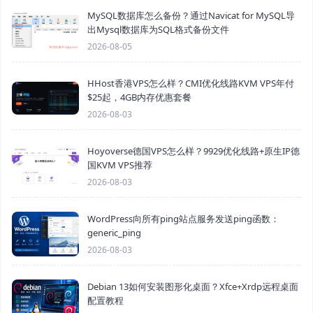
MySQL数据库怎么备份？通过Navicat for MySQL导
出Mysql数据库为SQL格式备份文件
2026-08-05
HHost香港VPS怎么样？CMI优化线路KVM VPS年付
$25起，4GB内存优惠套餐
2026-08-03
Hoyoverse德国VPS怎么样？9929优化线路+原生IP德
国KVM VPS推荐
2026-08-03
WordPress向所有ping站点服务发送ping函数：
generic_ping
2026-08-03
Debian 13如何安装图形化桌面？Xfce+Xrdp远程桌面
配置教程