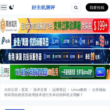
好主机测评
我要投稿
当前位置：
首页
/
技术文章
/
运维笔记
/
Linux教程
/
云存储如
何应用自然语言处理技术进行文本识别和语义理解？