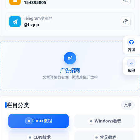
154895805
Telegram交流群
@hzjcp
咨询
广告招商
顶部
文章详情页右侧 · 优质席位开放中
栏目分类
文章
Linux教程
Windows教程
CDN技术
常见教程