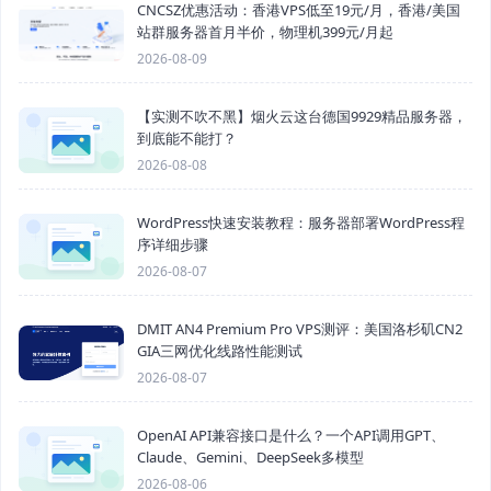
CNCSZ优惠活动：香港VPS低至19元/月，香港/美国
站群服务器首月半价，物理机399元/月起
2026-08-09
【实测不吹不黑】烟火云这台德国9929精品服务器，
到底能不能打？
2026-08-08
WordPress快速安装教程：服务器部署WordPress程
序详细步骤
2026-08-07
DMIT AN4 Premium Pro VPS测评：美国洛杉矶CN2
GIA三网优化线路性能测试
2026-08-07
OpenAI API兼容接口是什么？一个API调用GPT、
Claude、Gemini、DeepSeek多模型
2026-08-06