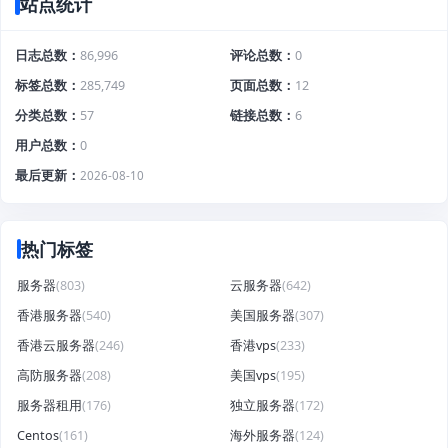
站点统计
日志总数
86,996
评论总数
0
标签总数
285,749
页面总数
12
分类总数
57
链接总数
6
用户总数
0
最后更新
2026-08-10
热门标签
服务器
(803)
云服务器
(642)
香港服务器
(540)
美国服务器
(307)
香港云服务器
(246)
香港vps
(233)
高防服务器
(208)
美国vps
(195)
服务器租用
(176)
独立服务器
(172)
Centos
(161)
海外服务器
(124)