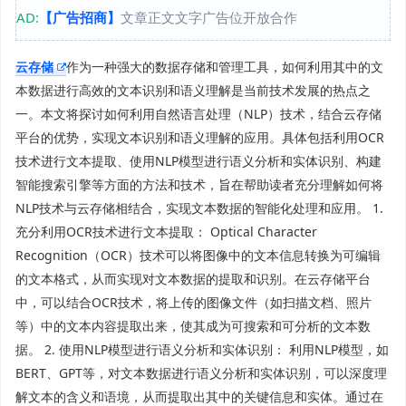
AD:
【广告招商】
文章正文文字广告位开放合作
云存储
作为一种强大的数据存储和管理工具，如何利用其中的文
本数据进行高效的文本识别和语义理解是当前技术发展的热点之
一。本文将探讨如何利用自然语言处理（NLP）技术，结合云存储
平台的优势，实现文本识别和语义理解的应用。具体包括利用OCR
技术进行文本提取、使用NLP模型进行语义分析和实体识别、构建
智能搜索引擎等方面的方法和技术，旨在帮助读者充分理解如何将
NLP技术与云存储相结合，实现文本数据的智能化处理和应用。 1.
充分利用OCR技术进行文本提取： Optical Character
Recognition（OCR）技术可以将图像中的文本信息转换为可编辑
的文本格式，从而实现对文本数据的提取和识别。在云存储平台
中，可以结合OCR技术，将上传的图像文件（如扫描文档、照片
等）中的文本内容提取出来，使其成为可搜索和可分析的文本数
据。 2. 使用NLP模型进行语义分析和实体识别： 利用NLP模型，如
BERT、GPT等，对文本数据进行语义分析和实体识别，可以深度理
解文本的含义和语境，从而提取出其中的关键信息和实体。通过在