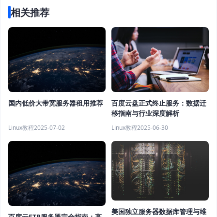
相关推荐
国内低价大带宽服务器租用推荐
百度云盘正式终止服务：数据迁
移指南与行业深度解析
Linux教程
2025-07-02
Linux教程
2025-06-30
美国独立服务器数据库管理与维
百度云FTP服务器完全指南：高