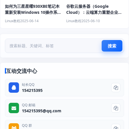
如何为三星星曜930XBE笔记本
谷歌云服务器（Google
重新安装Windows 10操作系
Cloud）：云端算力重塑企业未
统？
来 | 深度解析
Linux教程
2025-06-14
Linux教程
2025-06-10
搜索
互动交流中心
站长QQ
154215395
QQ 邮箱
154215395@qq.com
QQ 群