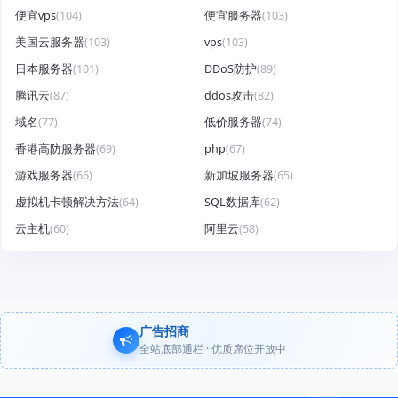
便宜vps
(104)
便宜服务器
(103)
美国云服务器
(103)
vps
(103)
日本服务器
(101)
DDoS防护
(89)
腾讯云
(87)
ddos攻击
(82)
域名
(77)
低价服务器
(74)
香港高防服务器
(69)
php
(67)
游戏服务器
(66)
新加坡服务器
(65)
虚拟机卡顿解决方法
(64)
SQL数据库
(62)
云主机
(60)
阿里云
(58)
广告招商
全站底部通栏 · 优质席位开放中