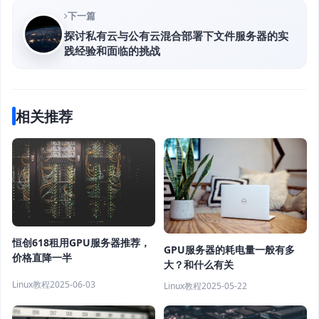
下一篇
探讨私有云与公有云混合部署下文件服务器的实
践经验和面临的挑战
相关推荐
恒创618租用GPU服务器推荐，
GPU服务器的耗电量一般有多
价格直降一半
大？和什么有关
Linux教程
2025-06-03
Linux教程
2025-05-22