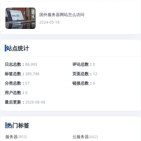
国外服务器网站怎么访问
2024-05-18
站点统计
日志总数
86,993
评论总数
0
标签总数
285,746
页面总数
12
分类总数
57
链接总数
6
用户总数
0
最后更新
2026-08-08
热门标签
服务器
(803)
云服务器
(642)