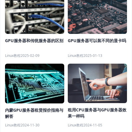
GPU服务器和传统服务器的区别
GPU服务器可以装不同的显卡吗
Linux教程
2025-02-09
Linux教程
2025-01-13
租用CPU服务器与GPU服务器效
内蒙GPU服务器租赁报价指南与
果一样吗
解答
Linux教程
2024-11-05
Linux教程
2024-11-30