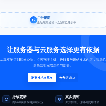
广告招商
全站底部通栏 · 优质席位开放中
让服务器与云服务选择更有依据
从真实测评到运维经验，持续整理主机、云服务与建站技术内容，帮助你
更高效地完成选型与部署。
浏览技术文章
合作咨询
持续更新
真实测评
内容与实测资料持续沉淀
关注性能、价格与使用体验