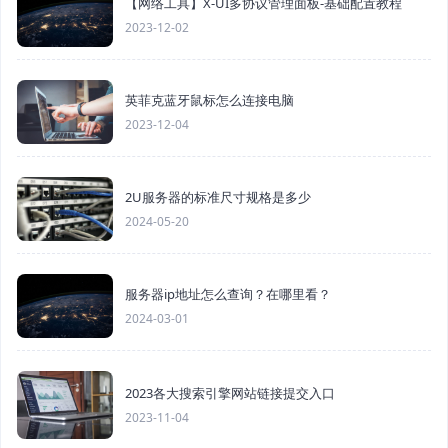
【网络工具】X-UI多协议管理面板-基础配置教程
2023-12-02
英菲克蓝牙鼠标怎么连接电脑
2023-12-04
2U服务器的标准尺寸规格是多少
2024-05-20
服务器ip地址怎么查询？在哪里看？
2024-03-01
2023各大搜索引擎网站链接提交入口
2023-11-04