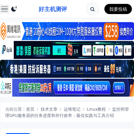
好主机测评
我要投稿
当前位置：
首页
/
技术文章
/
运维笔记
/
Linux教程
/
监控和管
理GPU服务器的任务进度和并行效率：最佳实践与工具介绍