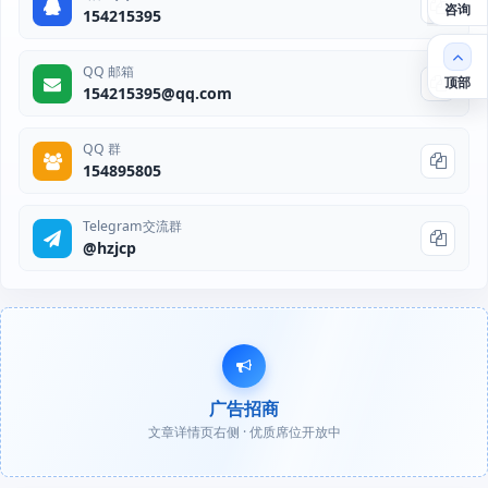
咨询
154215395
QQ 邮箱
顶部
154215395@qq.com
QQ 群
154895805
Telegram交流群
@hzjcp
广告招商
文章详情页右侧 · 优质席位开放中