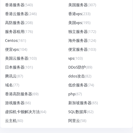
香港服务器
(540)
美国服务器
(307)
香港云服务器
(246)
香港vps
(233)
高防服务器
(208)
美国vps
(195)
服务器租用
(176)
独立服务器
(172)
Centos
(161)
海外服务器
(124)
便宜vps
(104)
便宜服务器
(103)
美国云服务器
(103)
vps
(103)
日本服务器
(101)
DDoS防护
(89)
腾讯云
(87)
ddos攻击
(82)
域名
(77)
低价服务器
(74)
香港高防服务器
(69)
php
(67)
游戏服务器
(66)
新加坡服务器
(65)
虚拟机卡顿解决方法
(64)
SQL数据库
(62)
云主机
(60)
阿里云
(58)