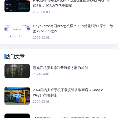
HHost香港VPS怎么样？CMI优化线路KVM VPS年付
$25起，4GB内存优惠套餐
2026-08-03
Hoyoverse德国VPS怎么样？9929优化线路+原生IP德
国KVM VPS推荐
2026-08-03
热门文章
游戏联机服务器和普通服务器的差别
2024-04-01
2024国内安卓手机下载安装谷歌商店（Google
Play）详细步骤
2024-03-03