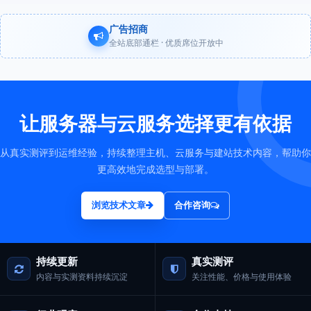
广告招商
全站底部通栏 · 优质席位开放中
让服务器与云服务选择更有依据
从真实测评到运维经验，持续整理主机、云服务与建站技术内容，帮助你
更高效地完成选型与部署。
浏览技术文章
合作咨询
持续更新
真实测评
内容与实测资料持续沉淀
关注性能、价格与使用体验