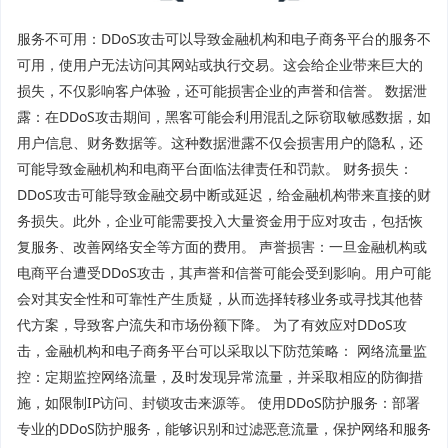
服务不可用：DDoS攻击可以导致金融机构和电子商务平台的服务不
可用，使用户无法访问其网站或执行交易。这会给企业带来巨大的
损失，不仅影响客户体验，还可能损害企业的声誉和信誉。 数据泄
露：在DDoS攻击期间，黑客可能会利用混乱之际窃取敏感数据，如
用户信息、财务数据等。这种数据泄露不仅会损害用户的隐私，还
可能导致金融机构和电商平台面临法律责任和罚款。 财务损失：
DDoS攻击可能导致金融交易中断或延迟，给金融机构带来直接的财
务损失。此外，企业可能需要投入大量资金用于应对攻击，包括恢
复服务、改善网络安全等方面的费用。 声誉损害：一旦金融机构或
电商平台遭受DDoS攻击，其声誉和信誉可能会受到影响。用户可能
会对其安全性和可靠性产生质疑，从而选择转移业务或寻找其他替
代方案，导致客户流失和市场份额下降。 为了有效应对DDoS攻
击，金融机构和电子商务平台可以采取以下防范策略： 网络流量监
控：定期监控网络流量，及时发现异常流量，并采取相应的防御措
施，如限制IP访问、封锁攻击来源等。 使用DDoS防护服务：部署
专业的DDoS防护服务，能够识别和过滤恶意流量，保护网络和服务