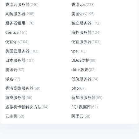
香港云服务器
(246)
香港vps
(233)
高防服务器
(208)
美国vps
(195)
服务器租用
(176)
独立服务器
(172)
Centos
(161)
海外服务器
(124)
便宜vps
(104)
便宜服务器
(103)
美国云服务器
(103)
vps
(103)
日本服务器
(101)
DDoS防护
(89)
腾讯云
(87)
ddos攻击
(82)
域名
(77)
低价服务器
(74)
香港高防服务器
(69)
php
(67)
游戏服务器
(66)
新加坡服务器
(65)
虚拟机卡顿解决方法
(64)
SQL数据库
(62)
云主机
(60)
阿里云
(58)