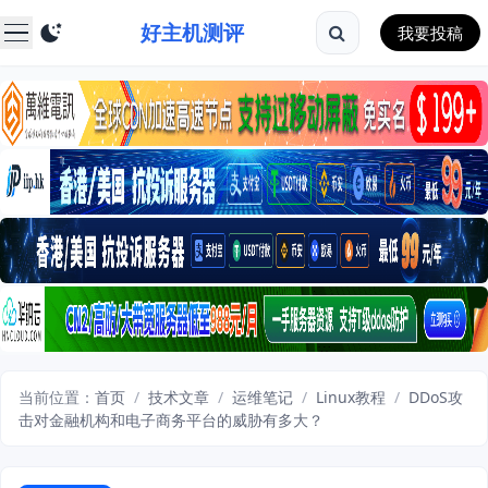
好主机测评
我要投稿
当前位置：
首页
/
技术文章
/
运维笔记
/
Linux教程
/
DDoS攻
击对金融机构和电子商务平台的威胁有多大？