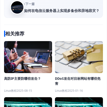
下一篇
如何在电信云服务器上实现多备份和异地容灾？
相关推荐
高防IP主要防哪些攻击？
DDoS攻击对目标网站有哪些危
害
Linux教程
2025-08-15
Linux教程
2025-01-16