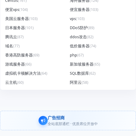
Centos
(161)
海外服务器
(124)
便宜vps
(104)
便宜服务器
(103)
美国云服务器
(103)
vps
(103)
日本服务器
(101)
DDoS防护
(89)
腾讯云
(87)
ddos攻击
(82)
域名
(77)
低价服务器
(74)
香港高防服务器
(69)
php
(67)
游戏服务器
(66)
新加坡服务器
(65)
虚拟机卡顿解决方法
(64)
SQL数据库
(62)
云主机
(60)
阿里云
(58)
广告招商
全站底部通栏 · 优质席位开放中