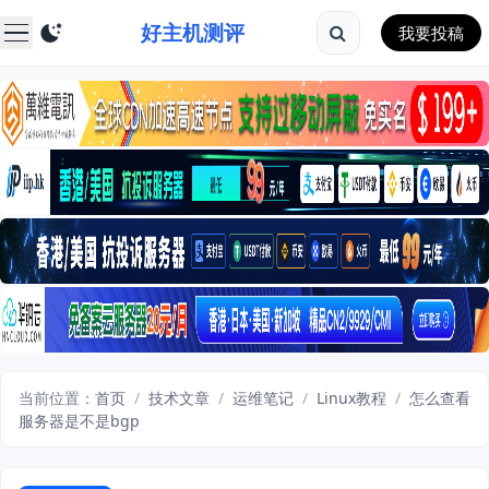
好主机测评
我要投稿
当前位置：
首页
/
技术文章
/
运维笔记
/
Linux教程
/
怎么查看
服务器是不是bgp