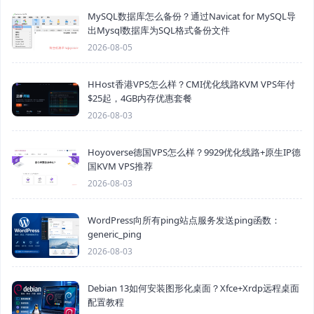
MySQL数据库怎么备份？通过Navicat for MySQL导
出Mysql数据库为SQL格式备份文件
2026-08-05
HHost香港VPS怎么样？CMI优化线路KVM VPS年付
$25起，4GB内存优惠套餐
2026-08-03
Hoyoverse德国VPS怎么样？9929优化线路+原生IP德
国KVM VPS推荐
2026-08-03
WordPress向所有ping站点服务发送ping函数：
generic_ping
2026-08-03
Debian 13如何安装图形化桌面？Xfce+Xrdp远程桌面
配置教程