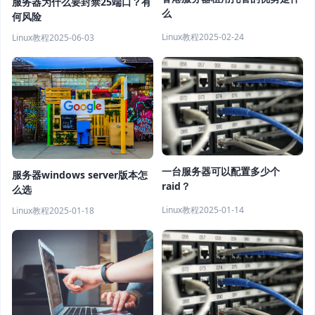
服务器为什么要封禁25端口？有
么
何风险
Linux教程
2025-02-24
Linux教程
2025-06-03
一台服务器可以配置多少个
服务器windows server版本怎
raid？
么选
Linux教程
2025-01-14
Linux教程
2025-01-18