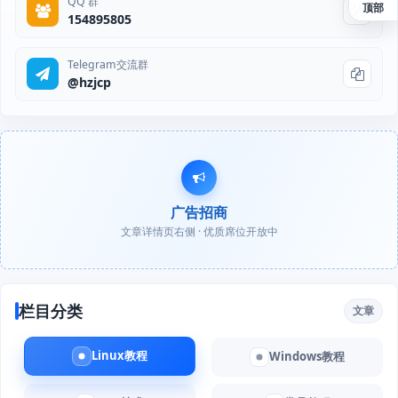
QQ 群
顶部
154895805
Telegram交流群
@hzjcp
广告招商
文章详情页右侧 · 优质席位开放中
栏目分类
文章
Linux教程
Windows教程