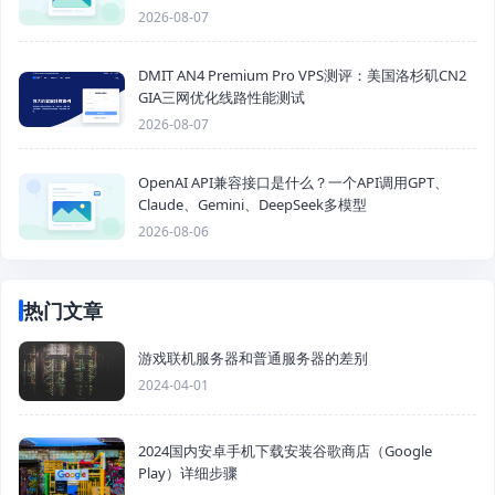
2026-08-07
DMIT AN4 Premium Pro VPS测评：美国洛杉矶CN2
GIA三网优化线路性能测试
2026-08-07
OpenAI API兼容接口是什么？一个API调用GPT、
Claude、Gemini、DeepSeek多模型
2026-08-06
热门文章
游戏联机服务器和普通服务器的差别
2024-04-01
2024国内安卓手机下载安装谷歌商店（Google
Play）详细步骤