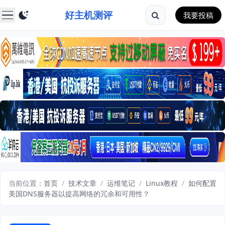
好主机测评
我要投稿
当前位置：
首页
/
技术文章
/
运维笔记
/
Linux教程
/
如何配置
美国DNS服务器以提高网络的冗余和可用性？