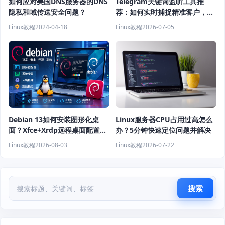
如何应对美国DNS服务器的DNS
Telegram关键词监听工具推
隐私和域传送安全问题？
荐：如何实时捕捉精准客户，提
高获客效率？
Linux教程
2024-04-18
Linux教程
2026-07-05
Debian 13如何安装图形化桌
Linux服务器CPU占用过高怎么
面？Xfce+Xrdp远程桌面配置教
办？5分钟快速定位问题并解决
程
Linux教程
2026-08-03
Linux教程
2026-07-22
搜索