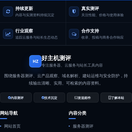
持续更新
真实测评
内容与实测资料持续沉淀
关注性能、价格与使用体验
行业观察
合作支持
追踪云服务与站长生态动态
收录、投稿与商务合作响应
好主机测评
HZ
专注服务器、云服务与站长工具内容
围绕服务器测评、云产品观察、域名解析、建站运维与安全防护，持
续输出清晰、实用、可检索的内容资料。
内容测评
技术沉淀
发送邮件
了解本站
网站导航
内容分类
网站首页
服务器测评