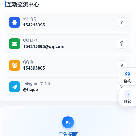
互动交流中心
站长QQ
154215395
QQ 邮箱
154215395@qq.com
QQ 群
154895805
咨询
Telegram交流群
@hzjcp
顶部
广告招商