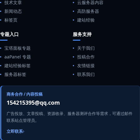
技术文章
云服务器内容
新闻动态
高防服务器
标签页
建站经验
专题入口
服务支持
宝塔面板专题
关于我们
aaPanel 专题
投稿合作
建站经验标签
友情链接
服务器标签
联系我们
商务合作 / 内容投稿
154215395@qq.com
广告投放、文章投稿、资源收录、服务器测评合作等需求，可通过邮件
联系站点管理员。
立即联系