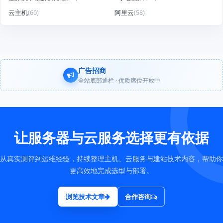
云主机
(60)
阿里云
(58)
广告招商
全站底部通栏 · 优质席位开放中
让服务器与云服务选择更有依据
从真实测评到运维经验，持续整理主机、云服务与建站技术内容，帮助你
更高效地完成选型与部署。
浏览技术文章
合作咨询