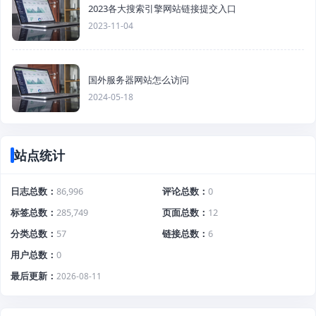
2023各大搜索引擎网站链接提交入口
2023-11-04
国外服务器网站怎么访问
2024-05-18
站点统计
日志总数
86,996
评论总数
0
标签总数
285,749
页面总数
12
分类总数
57
链接总数
6
用户总数
0
最后更新
2026-08-11