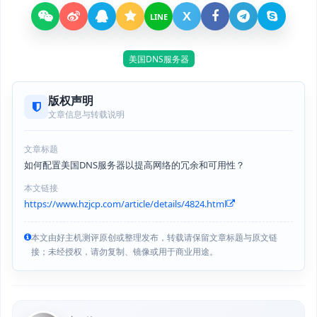
X
LINE
美国DNS服务器
版权声明
文章信息与转载说明
文章标题
如何配置美国DNS服务器以提高网络的冗余和可用性？
本文链接
https://www.hzjcp.com/article/details/4824.html
本文由好主机测评原创或整理发布，转载请保留文章标题与原文链
接；未经授权，请勿复制、镜像或用于商业用途。