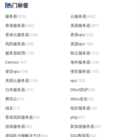
热门标签
服务器
(803)
云服务器
(642)
香港服务器
(540)
美国服务器
(307)
香港云服务器
(246)
香港vps
(233)
高防服务器
(208)
美国vps
(195)
服务器租用
(176)
独立服务器
(172)
Centos
(161)
海外服务器
(124)
便宜vps
(104)
便宜服务器
(103)
美国云服务器
(103)
vps
(103)
日本服务器
(101)
DDoS防护
(89)
腾讯云
(87)
ddos攻击
(82)
域名
(77)
低价服务器
(74)
香港高防服务器
(69)
php
(67)
游戏服务器
(66)
新加坡服务器
(65)
虚拟机卡顿解决方法
(64)
SQL数据库
(62)