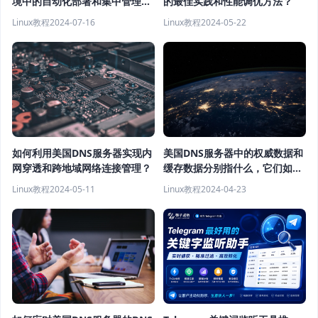
的最佳实践和性能调优方法？
境中的自动化部署和集中管理方
法是什么？
Linux教程
2024-05-22
Linux教程
2024-07-16
美国DNS服务器中的权威数据和
如何利用美国DNS服务器实现内
缓存数据分别指什么，它们如何
网穿透和跨地域网络连接管理？
相互作用？
Linux教程
2024-04-23
Linux教程
2024-05-11