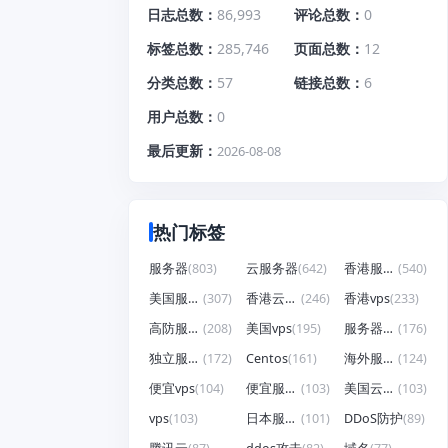
日志总数
86,993
评论总数
0
标签总数
285,746
页面总数
12
分类总数
57
链接总数
6
用户总数
0
最后更新
2026-08-08
热门标签
服务器
(803)
云服务器
(642)
香港服务器
(540)
美国服务器
(307)
香港云服务器
(246)
香港vps
(233)
高防服务器
(208)
美国vps
(195)
服务器租用
(176)
独立服务器
(172)
Centos
(161)
海外服务器
(124)
便宜vps
(104)
便宜服务器
(103)
美国云服务器
(103)
vps
(103)
日本服务器
(101)
DDoS防护
(89)