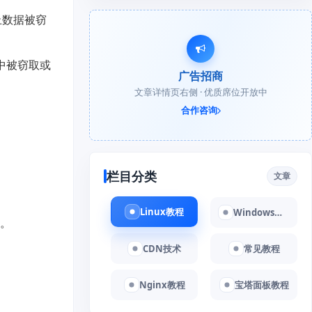
止数据被窃
中被窃取或
广告招商
文章详情页右侧 · 优质席位开放中
合作咨询
栏目分类
文章
Linux教程
Windows教程
。
CDN技术
常见教程
Nginx教程
宝塔面板教程