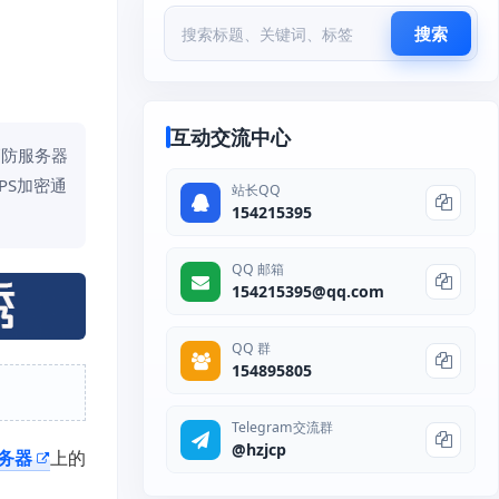
搜索
互动交流中心
高防服务器
PS加密通
站长QQ
154215395
QQ 邮箱
154215395@qq.com
QQ 群
154895805
Telegram交流群
@hzjcp
务器
上的