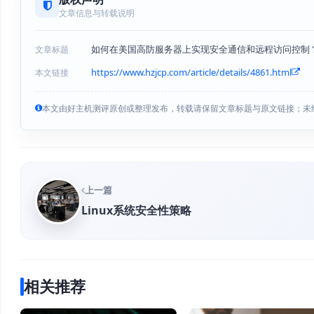
文章信息与转载说明
如何在美国高防服务器上实现安全通信和远程访问控制
文章标题
https://www.hzjcp.com/article/details/4861.html
本文链接
本文由好主机测评原创或整理发布，转载请保留文章标题与原文链接；未
上一篇
Linux系统安全性策略
相关推荐