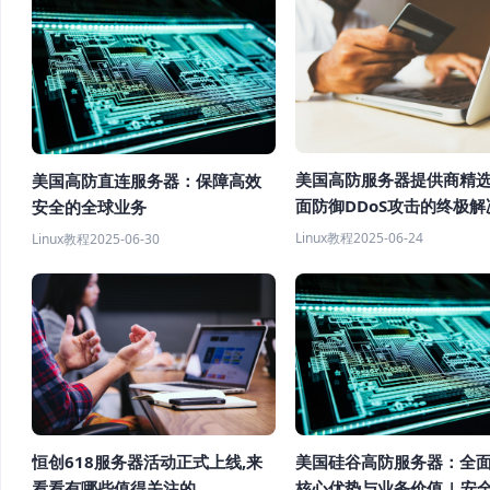
美国高防服务器提供商精
美国高防直连服务器：保障高效
面防御DDoS攻击的终极解
安全的全球业务
Linux教程
2025-06-24
Linux教程
2025-06-30
恒创618服务器活动正式上线,来
美国硅谷高防服务器：全
看看有哪些值得关注的
核心优势与业务价值 | 安