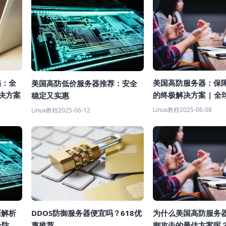
选：全
美国高防服务器：保
美国高防低价服务器推荐：安全
决方案
的终极解决方案 | 全
稳定又实惠
解析
Linux教程
2025-06-08
Linux教程
2025-06-12
为什么美国高防服务
面解析
DDOS防御服务器便宜吗？618优
御攻击的最佳方案呢
全防护
惠推荐