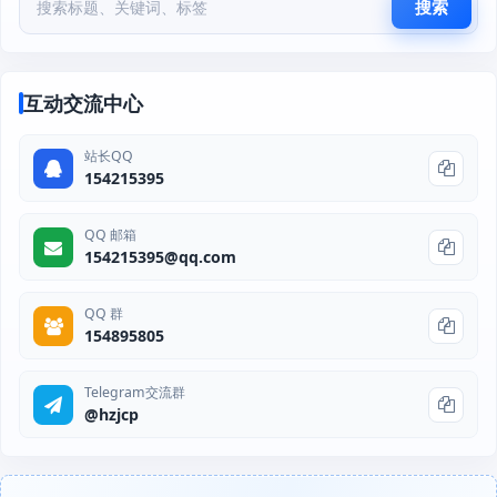
搜索
互动交流中心
站长QQ
154215395
QQ 邮箱
154215395@qq.com
QQ 群
154895805
Telegram交流群
@hzjcp