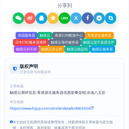
分享到
X
LINE
美国服务器
触摸云
香港SUN数据中心
香港原生服务器
日本CN2服务器推荐
触摸云海外服务器
触摸云是不是原生IP
触摸云好不好
触摸云怎么样
触摸云稳定吗
触摸云服务器
版权声明
文章信息与转载说明
文章标题
触摸云测评信息-香港原生服务器优惠套餐促销,全场八五折
本文链接
https://www.hzjcp.com/article/details/490.html
本文由好主机测评原创或整理发布，转载请保留文章标题与原文链
接；未经授权，请勿复制、镜像或用于商业用途。