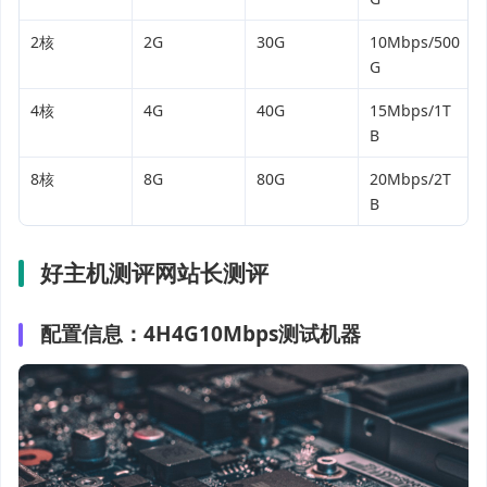
2核
2G
30G
10Mbps/500
G
4核
4G
40G
15Mbps/1T
B
8核
8G
80G
20Mbps/2T
B
好主机测评网站长测评
配置信息：
4H4G10Mbps测试机器