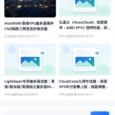
弘速云（HosuCloud）深度测
HostKVM:香港VPS服务器测评
评：AMD EPYC 强悍性能，拼
CN2线路三网直连价格实惠
团价真香！
VPS云服务器
2026-08-01
主机测评分享
2025-05-17
Lightlayer专用服务器优惠：香
CloudCone九周年优惠：美国
港/新加坡/美国独立服务器$57/
VPS年付套餐上线，线路调整后
月起
性能升级
VPS云服务器
2026-08-01
VPS云服务器
2026-08-01