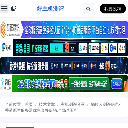
好主机测评
我要投稿
当前位置：
首页
/
技术文章
/
主机测评分享
/
触摸云测评信息-
香港原生服务器优惠套餐促销,全场八五折