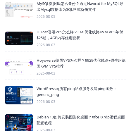
MySQL数据库怎么备份？通过Navicat for MySQL导
出Mysql数据库为SQL格式备份文件
2026-08-05
HHost香港VPS怎么样？CMI优化线路KVM VPS年付
$25起，4GB内存优惠套餐
2026-08-03
Hoyoverse德国VPS怎么样？9929优化线路+原生IP德
国KVM VPS推荐
2026-08-03
WordPress向所有ping站点服务发送ping函数：
generic_ping
2026-08-03
Debian 13如何安装图形化桌面？Xfce+Xrdp远程桌面
配置教程
2026-08-03