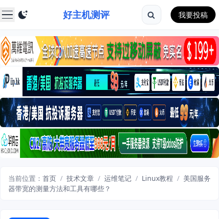
好主机测评
我要投稿
当前位置：
首页
/
技术文章
/
运维笔记
/
Linux教程
/
美国服务
器带宽的测量方法和工具有哪些？