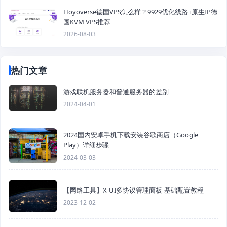
Hoyoverse德国VPS怎么样？9929优化线路+原生IP德
国KVM VPS推荐
2026-08-03
热门文章
游戏联机服务器和普通服务器的差别
2024-04-01
2024国内安卓手机下载安装谷歌商店（Google
Play）详细步骤
2024-03-03
【网络工具】X-UI多协议管理面板-基础配置教程
2023-12-02