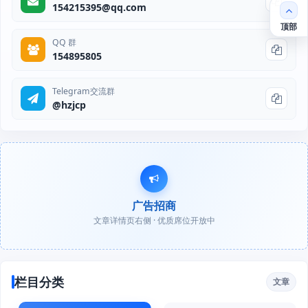
154215395@qq.com
顶部
QQ 群
154895805
Telegram交流群
@hzjcp
广告招商
文章详情页右侧 · 优质席位开放中
栏目分类
文章