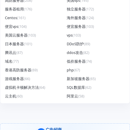
高防服务器
(208)
美国vps
(195)
服务器租用
(176)
独立服务器
(172)
Centos
(161)
海外服务器
(124)
便宜vps
(104)
便宜服务器
(103)
美国云服务器
(103)
vps
(103)
日本服务器
(101)
DDoS防护
(89)
腾讯云
(87)
ddos攻击
(82)
域名
(77)
低价服务器
(74)
香港高防服务器
(69)
php
(67)
游戏服务器
(66)
新加坡服务器
(65)
虚拟机卡顿解决方法
(64)
SQL数据库
(62)
云主机
(60)
阿里云
(58)
广告招商