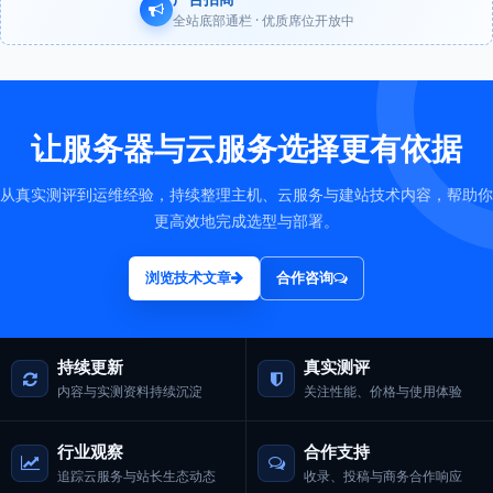
全站底部通栏 · 优质席位开放中
让服务器与云服务选择更有依据
从真实测评到运维经验，持续整理主机、云服务与建站技术内容，帮助你
更高效地完成选型与部署。
浏览技术文章
合作咨询
持续更新
真实测评
内容与实测资料持续沉淀
关注性能、价格与使用体验
行业观察
合作支持
追踪云服务与站长生态动态
收录、投稿与商务合作响应