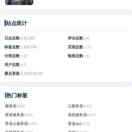
站点统计
日志总数
86,993
评论总数
0
标签总数
285,746
页面总数
12
分类总数
57
链接总数
6
用户总数
0
最后更新
2026-08-08
热门标签
服务器
(803)
云服务器
(642)
香港服务器
(540)
美国服务器
(307)
香港云服务器
(246)
香港vps
(233)