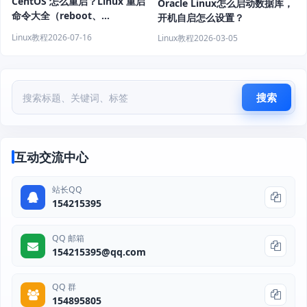
CentOS 怎么重启？Linux 重启
Oracle Linux怎么启动数据库，
命令大全（reboot、
开机自启怎么设置？
shutdown、systemctl 教程）
Linux教程
2026-07-16
Linux教程
2026-03-05
搜索
互动交流中心
站长QQ
154215395
QQ 邮箱
154215395@qq.com
QQ 群
154895805