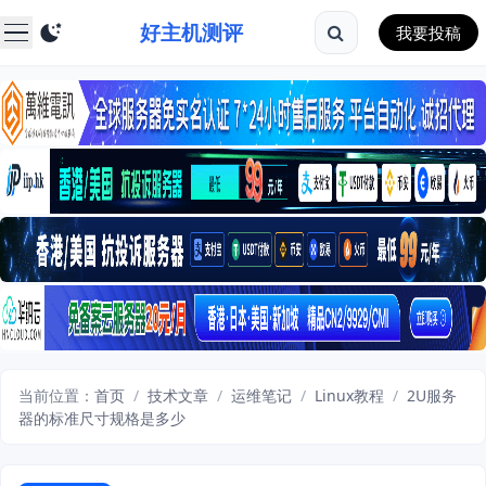
好主机测评
我要投稿
当前位置：
首页
/
技术文章
/
运维笔记
/
Linux教程
/
2U服务
器的标准尺寸规格是多少