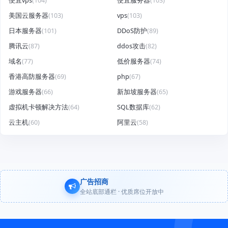
便宜vps
(104)
便宜服务器
(103)
美国云服务器
(103)
vps
(103)
日本服务器
(101)
DDoS防护
(89)
腾讯云
(87)
ddos攻击
(82)
域名
(77)
低价服务器
(74)
香港高防服务器
(69)
php
(67)
游戏服务器
(66)
新加坡服务器
(65)
虚拟机卡顿解决方法
(64)
SQL数据库
(62)
云主机
(60)
阿里云
(58)
广告招商
全站底部通栏 · 优质席位开放中