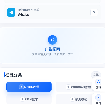
Telegram交流群
@hzjcp
广告招商
文章详情页右侧 · 优质席位开放中
栏目分类
文章
Linux教程
Windows教程
咨询
CDN技术
常见教程
顶部