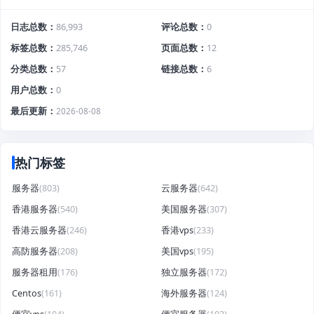
日志总数
86,993
评论总数
0
标签总数
285,746
页面总数
12
分类总数
57
链接总数
6
用户总数
0
最后更新
2026-08-08
热门标签
服务器
(803)
云服务器
(642)
香港服务器
(540)
美国服务器
(307)
香港云服务器
(246)
香港vps
(233)
高防服务器
(208)
美国vps
(195)
服务器租用
(176)
独立服务器
(172)
Centos
(161)
海外服务器
(124)