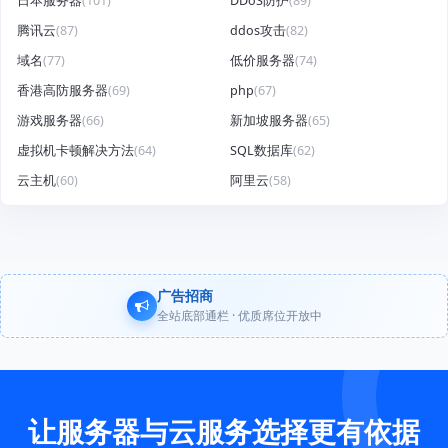
日本服务器
(101)
DDoS防护
(89)
腾讯云
(87)
ddos攻击
(82)
域名
(77)
低价服务器
(74)
香港高防服务器
(69)
php
(67)
游戏服务器
(66)
新加坡服务器
(65)
虚拟机卡顿解决方法
(64)
SQL数据库
(62)
云主机
(60)
阿里云
(58)
广告招商
全站底部通栏 · 优质席位开放中
让服务器与云服务选择更有依据