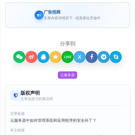
广告招商
文章内容详情页下 · 优质席位开放中
分享到
X
LINE
云服务器
版权声明
文章信息与转载说明
文章标题
云服务器中如何管理系统和应用程序的安全补丁？
本文链接