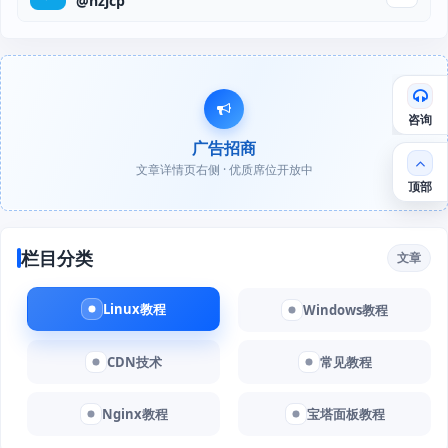
@hzjcp
咨询
广告招商
文章详情页右侧 · 优质席位开放中
顶部
栏目分类
文章
Linux教程
Windows教程
CDN技术
常见教程
Nginx教程
宝塔面板教程