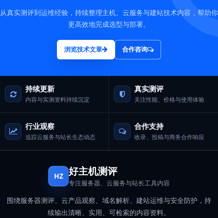
从真实测评到运维经验，持续整理主机、云服务与建站技术内容，帮助你
更高效地完成选型与部署。
浏览技术文章
合作咨询
持续更新
真实测评
内容与实测资料持续沉淀
关注性能、价格与使用体验
行业观察
合作支持
追踪云服务与站长生态动态
收录、投稿与商务合作响应
好主机测评
HZ
专注服务器、云服务与站长工具内容
围绕服务器测评、云产品观察、域名解析、建站运维与安全防护，持
续输出清晰、实用、可检索的内容资料。