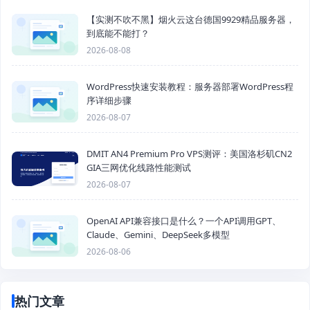
【实测不吹不黑】烟火云这台德国9929精品服务器，
到底能不能打？
2026-08-08
WordPress快速安装教程：服务器部署WordPress程
序详细步骤
2026-08-07
DMIT AN4 Premium Pro VPS测评：美国洛杉矶CN2
GIA三网优化线路性能测试
2026-08-07
OpenAI API兼容接口是什么？一个API调用GPT、
Claude、Gemini、DeepSeek多模型
2026-08-06
热门文章