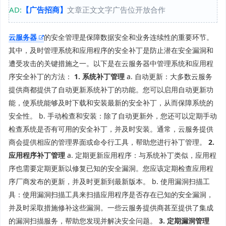
AD:
【广告招商】
文章正文文字广告位开放合作
云服务器
的安全管理是保障数据安全和业务连续性的重要环节。
其中，及时管理系统和应用程序的安全补丁是防止潜在安全漏洞和
遭受攻击的关键措施之一。以下是在云服务器中管理系统和应用程
序安全补丁的方法：
1. 系统补丁管理
a. 自动更新：大多数云服务
提供商都提供了自动更新系统补丁的功能。您可以启用自动更新功
能，使系统能够及时下载和安装最新的安全补丁，从而保障系统的
安全性。 b. 手动检查和安装：除了自动更新外，您还可以定期手动
检查系统是否有可用的安全补丁，并及时安装。通常，云服务提供
商会提供相应的管理界面或命令行工具，帮助您进行补丁管理。
2.
应用程序补丁管理
a. 定期更新应用程序：与系统补丁类似，应用程
序也需要定期更新以修复已知的安全漏洞。您应该定期检查应用程
序厂商发布的更新，并及时更新到最新版本。 b. 使用漏洞扫描工
具：使用漏洞扫描工具来扫描应用程序是否存在已知的安全漏洞，
并及时采取措施修补这些漏洞。一些云服务提供商甚至提供了集成
的漏洞扫描服务，帮助您发现并解决安全问题。
3. 定期漏洞管理