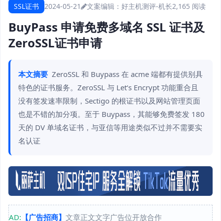
SSL证书
2024-05-21
文案编辑：好主机测评-机长
2,165 阅读
BuyPass 申请免费多域名 SSL 证书及
ZeroSSL证书申请
本文摘要
ZeroSSL 和 Buypass 在 acme 端都有提供别具
特色的证书服务。ZeroSSL 与 Let‘s Encrypt 功能重合且
没有签发速率限制，Sectigo 的根证书以及网站管理页面
也是不错的加分项。至于 Buypass，其能够免费签发 180
天的 DV 单域名证书，与亚信等用途类似不过并不需要实
名认证
AD:
【广告招商】
文章正文文字广告位开放合作