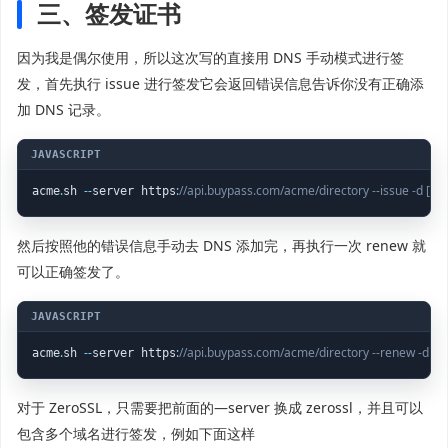
三、签发证书
因为我是偶尔使用，所以这次写的直接用 DNS 手动模式进行签
发，首先执行 issue 进行签发它会返回错误信息告诉你没有正确添
加 DNS 记录。
.
-
-
:
//api.buypass.com/acme/directory --issue -d 
acme
sh 
server https
然后按照他的错误信息手动去 DNS 添加完，再执行一次 renew 就
可以正确签发了。
.
-
-
:
//api.buypass.com/acme/directory --renew -d
acme
sh 
server https
对于 ZeroSSL，只需要把前面的—server 换成 zerossl，并且可以
包含多个域名进行签发，例如下面这样