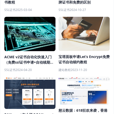
书教程
牌证书和免费的区别
SSL证书
2025-03-04
SSL证书
2024-10-27
宝塔面板申请Let’s Encrypt免费
ACME v2证书自动化快速入门
证书自动续约教程
（免费ssl证书申请+自动续期教
程）
建站教程
2023-11-20
SSL证书
2024-04-20
慈云数据：618狂欢来袭，香港