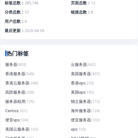
标签总数
285,746
页面总数
12
分类总数
57
链接总数
6
用户总数
0
最后更新
2026-08-09
热门标签
服务器
(803)
云服务器
(642)
香港服务器
(540)
美国服务器
(307)
香港云服务器
(246)
香港vps
(233)
高防服务器
(208)
美国vps
(195)
服务器租用
(176)
独立服务器
(172)
Centos
(161)
海外服务器
(124)
便宜vps
(104)
便宜服务器
(103)
美国云服务器
(103)
vps
(103)