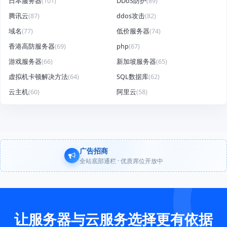
日本服务器
(101)
DDoS防护
(89)
腾讯云
(87)
ddos攻击
(82)
域名
(77)
低价服务器
(74)
香港高防服务器
(69)
php
(67)
游戏服务器
(66)
新加坡服务器
(65)
虚拟机卡顿解决方法
(64)
SQL数据库
(62)
云主机
(60)
阿里云
(58)
广告招商
全站底部通栏 · 优质席位开放中
让服务器与云服务选择更有依据