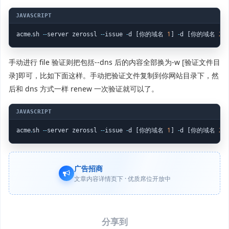
.
-
-
-
-
-
1
-
2
acme
sh 
server zerossl 
issue 
d [你的域名 
] 
d [你的域名 
]
手动进行 file 验证则把包括--dns 后的内容全部换为-w [验证文件目
录]即可，比如下面这样。手动把验证文件复制到你网站目录下，然
后和 dns 方式一样 renew 一次验证就可以了。
.
-
-
-
-
-
1
-
2
acme
sh 
server zerossl 
issue 
d [你的域名 
] 
d [你的域名 
]
广告招商
文章内容详情页下 · 优质席位开放中
分享到