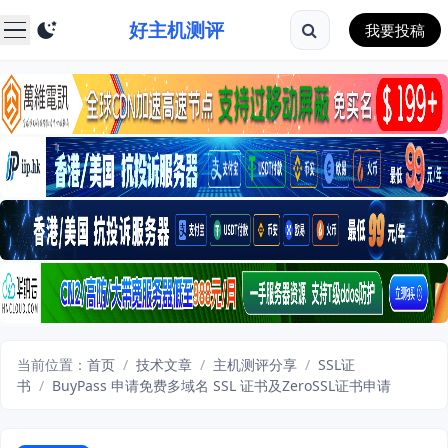
好主机测评
我要投稿
当前位置：
首页
/
技术文章
/
主机测评分享
/
SSL证
书
/
BuyPass 申请免费多域名 SSL 证书及ZeroSSL证书申请