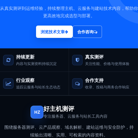
从真实测评到运维经验，持续整理主机、云服务与建站技术内容，帮助你
更高效地完成选型与部署。
浏览技术文章
合作咨询
持续更新
真实测评
内容与实测资料持续沉淀
关注性能、价格与使用体验
行业观察
合作支持
追踪云服务与站长生态动态
收录、投稿与商务合作响应
好主机测评
HZ
专注服务器、云服务与站长工具内容
围绕服务器测评、云产品观察、域名解析、建站运维与安全防护，持
续输出清晰、实用、可检索的内容资料。