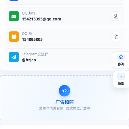
QQ 邮箱
154215395@qq.com
QQ 群
154895805
Telegram交流群
@hzjcp
咨询
顶部
广告招商
文章详情页右侧 · 优质席位开放中