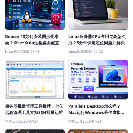
Debian 13如何安装图形化桌
Linux服务器CPU占用过高怎么
面？Xfce+Xrdp远程桌面配置教
办？5分钟快速定位问题并解决
程
Linux教程
2026-08-03
Linux教程
2026-07-22
服务器批量管理工具推荐：七亿
Parallels Desktop怎么样？
远程管理工具支持SSH批量运维
Mac运行Windows最佳虚拟机
软件推荐
软件工具
2026-07-21
软件工具
2026-07-21