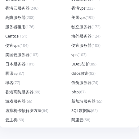
香港云服务器
(246)
香港vps
(233)
高防服务器
(208)
美国vps
(195)
服务器租用
(176)
独立服务器
(172)
Centos
(161)
海外服务器
(124)
便宜vps
(104)
便宜服务器
(103)
美国云服务器
(103)
vps
(103)
日本服务器
(101)
DDoS防护
(89)
腾讯云
(87)
ddos攻击
(82)
域名
(77)
低价服务器
(74)
香港高防服务器
(69)
php
(67)
游戏服务器
(66)
新加坡服务器
(65)
虚拟机卡顿解决方法
(64)
SQL数据库
(62)
云主机
(60)
阿里云
(58)