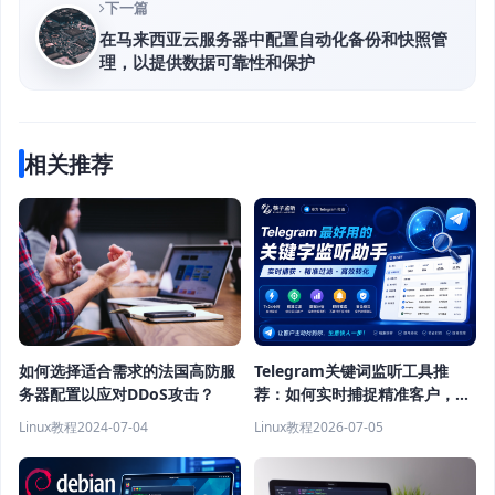
下一篇
在马来西亚云服务器中配置自动化备份和快照管
理，以提供数据可靠性和保护
相关推荐
如何选择适合需求的法国高防服
Telegram关键词监听工具推
务器配置以应对DDoS攻击？
荐：如何实时捕捉精准客户，提
高获客效率？
Linux教程
2024-07-04
Linux教程
2026-07-05