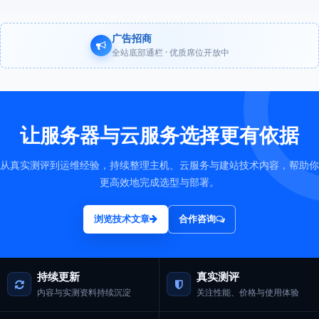
广告招商
全站底部通栏 · 优质席位开放中
让服务器与云服务选择更有依据
从真实测评到运维经验，持续整理主机、云服务与建站技术内容，帮助你
更高效地完成选型与部署。
浏览技术文章
合作咨询
持续更新
真实测评
内容与实测资料持续沉淀
关注性能、价格与使用体验