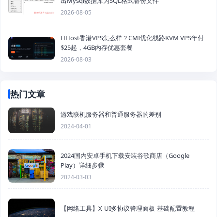
出Mysql数据库为SQL格式备份文件
2026-08-05
HHost香港VPS怎么样？CMI优化线路KVM VPS年付
$25起，4GB内存优惠套餐
2026-08-03
热门文章
游戏联机服务器和普通服务器的差别
2024-04-01
2024国内安卓手机下载安装谷歌商店（Google
Play）详细步骤
2024-03-03
【网络工具】X-UI多协议管理面板-基础配置教程