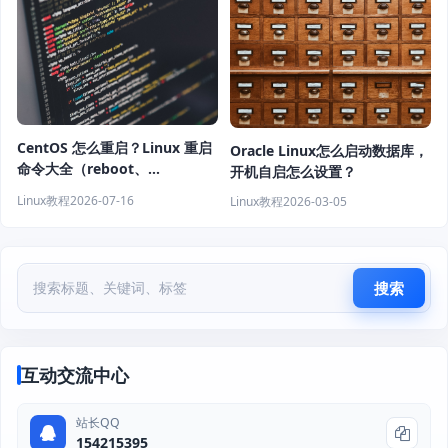
CentOS 怎么重启？Linux 重启
Oracle Linux怎么启动数据库，
命令大全（reboot、
开机自启怎么设置？
shutdown、systemctl 教程）
Linux教程
2026-07-16
Linux教程
2026-03-05
搜索
互动交流中心
站长QQ
154215395