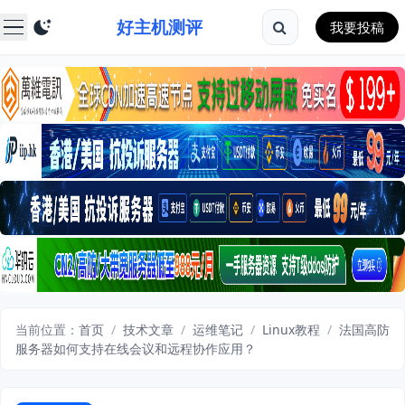
好主机测评
我要投稿
当前位置：
首页
/
技术文章
/
运维笔记
/
Linux教程
/
法国高防
服务器如何支持在线会议和远程协作应用？