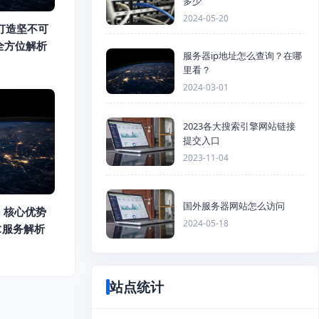
多少
2024-05-20
打造坚不可
全方位解析
服务器ip地址怎么查询？在哪
里看？
2024-03-01
2023各大搜索引擎网站链接
提交入口
2023-11-04
国外服务器网站怎么访问
：核心优势
2024-05-18
DC服务解析
站点统计