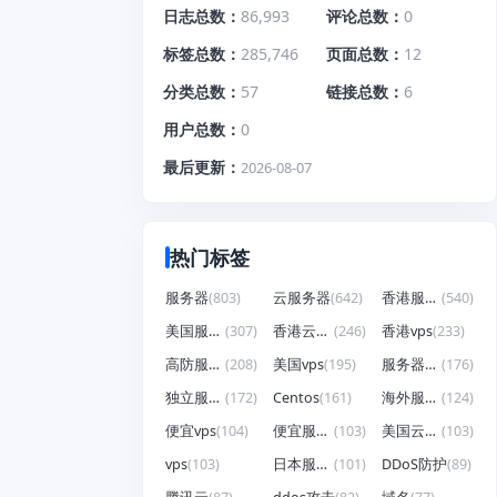
日志总数
86,993
评论总数
0
标签总数
285,746
页面总数
12
分类总数
57
链接总数
6
用户总数
0
最后更新
2026-08-07
热门标签
服务器
(803)
云服务器
(642)
香港服务器
(540)
美国服务器
(307)
香港云服务器
(246)
香港vps
(233)
高防服务器
(208)
美国vps
(195)
服务器租用
(176)
独立服务器
(172)
Centos
(161)
海外服务器
(124)
便宜vps
(104)
便宜服务器
(103)
美国云服务器
(103)
vps
(103)
日本服务器
(101)
DDoS防护
(89)