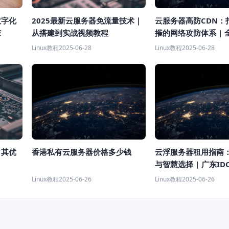
云服务器高防CDN：
数字化
2025最新云服务器免流量技术｜
摧的网络攻防体系 | 
擎
从搭建到实战视频教程
Linux教程
2025-06-28
Linux教程
2025-06-28
香港私有云服务器价格多少钱
云浮服务器租用指南
？其优
与智慧选择 | 广东I
Linux教程
2025-06-26
Linux教程
2025-06-26