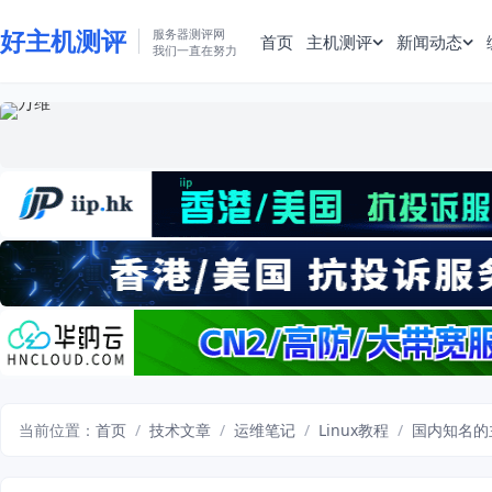
好主机测评
服务器测评网
首页
主机测评
新闻动态
我们一直在努力
当前位置：
首页
/
技术文章
/
运维笔记
/
Linux教程
/
国内知名的