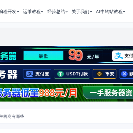
编程开发
运维教程
经验总结
关于我们
AI中转站教程
主机商有哪些