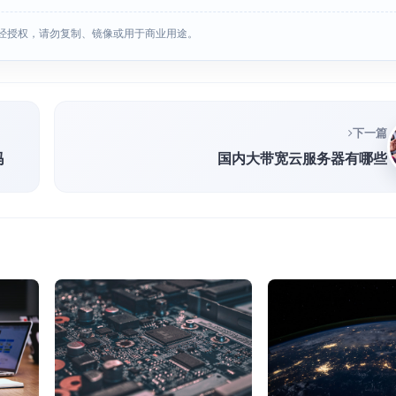
经授权，请勿复制、镜像或用于商业用途。
下一篇
吗
国内大带宽云服务器有哪些