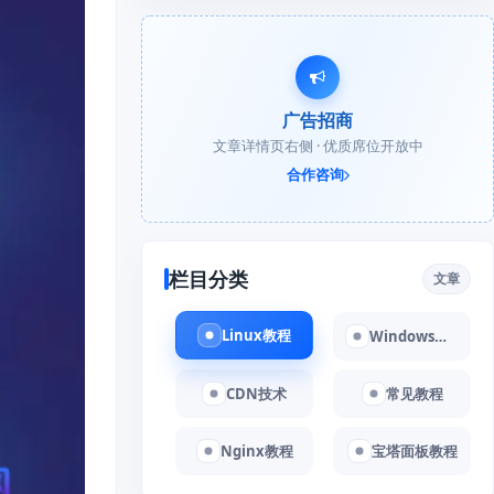
广告招商
文章详情页右侧 · 优质席位开放中
合作咨询
栏目分类
文章
Linux教程
Windows教程
CDN技术
常见教程
Nginx教程
宝塔面板教程