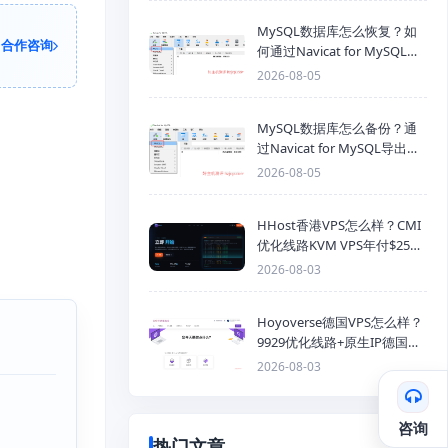
MySQL数据库怎么恢复？如
合作咨询
何通过Navicat for MySQL导
入SQL备份文件
2026-08-05
MySQL数据库怎么备份？通
过Navicat for MySQL导出
Mysql数据库为SQL格式备份
2026-08-05
文件
HHost香港VPS怎么样？CMI
优化线路KVM VPS年付$25
起，4GB内存优惠套餐
2026-08-03
Hoyoverse德国VPS怎么样？
9929优化线路+原生IP德国
KVM VPS推荐
2026-08-03
咨询
热门文章