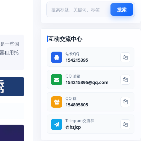
搜索
互动交流中心
下是一些国
务器租用托
站长QQ
154215395
QQ 邮箱
154215395@qq.com
QQ 群
154895805
Telegram交流群
@hzjcp