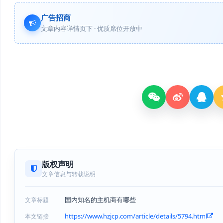
广告招商
文章内容详情页下 · 优质席位开放中
版权声明
文章信息与转载说明
国内知名的主机商有哪些
文章标题
https://www.hzjcp.com/article/details/5794.html
本文链接