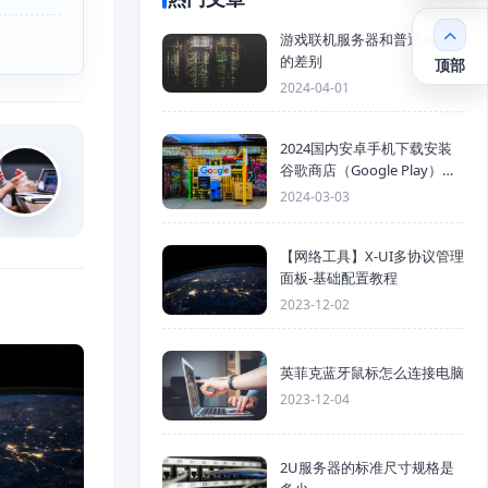
游戏联机服务器和普通服务器
的差别
顶部
2024-04-01
2024国内安卓手机下载安装
谷歌商店（Google Play）详
细步骤
2024-03-03
【网络工具】X-UI多协议管理
面板-基础配置教程
2023-12-02
英菲克蓝牙鼠标怎么连接电脑
2023-12-04
2U服务器的标准尺寸规格是