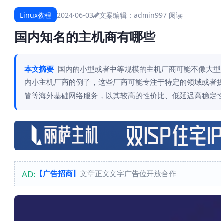
Linux教程
2024-06-03
文案编辑：admin
997 阅读
国内知名的主机商有哪些
本文摘要
国内的小型或者中等规模的主机厂商可能不像大型
内小主机厂商的例子，这些厂商可能专注于特定的领域或者提
管等海外基础网络服务，以其较高的性价比、低延迟高稳定
AD:
【广告招商】
文章正文文字广告位开放合作