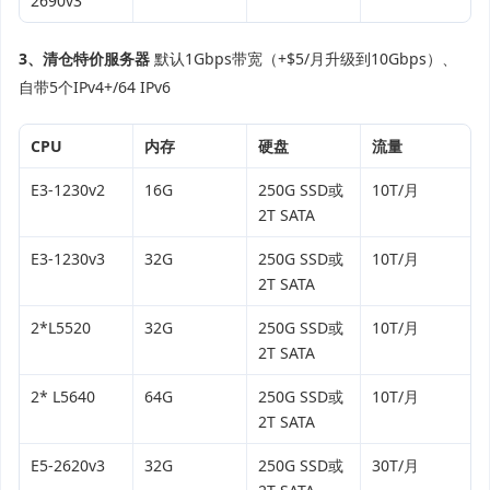
2690v3
3、清仓特价服务器
默认1Gbps带宽（+$5/月升级到10Gbps）、
自带5个IPv4+/64 IPv6
CPU
内存
硬盘
流量
E3-1230v2
16G
250G SSD或
10T/月
2T SATA
E3-1230v3
32G
250G SSD或
10T/月
2T SATA
2*L5520
32G
250G SSD或
10T/月
2T SATA
2* L5640
64G
250G SSD或
10T/月
2T SATA
E5-2620v3
32G
250G SSD或
30T/月