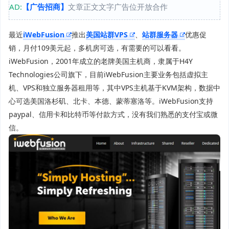
AD:
【广告招商】
文章正文文字广告位开放合作
最近
iWebFusion
推出
美国站群VPS
、
站群服务器
优惠促
销，月付109美元起，多机房可选，有需要的可以看看。
iWebFusion，2001年成立的老牌美国主机商，隶属于H4Y
Technologies公司旗下，目前iWebFusion主要业务包括虚拟主
机、VPS和独立服务器租用等，其中VPS主机基于KVM架构，数据中
心可选美国洛杉矶、北卡、本德、蒙蒂塞洛等。iWebFusion支持
paypal、信用卡和比特币等付款方式，没有我们熟悉的支付宝或微
信。