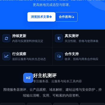
更高效地完成选型与部署。
浏览技术文章
合作咨询
持续更新
真实测评
内容与实测资料持续沉淀
关注性能、价格与使用体验
行业观察
合作支持
追踪云服务与站长生态动态
收录、投稿与商务合作响应
好主机测评
HZ
专注服务器、云服务与站长工具内容
围绕服务器测评、云产品观察、域名解析、建站运维与安全防护，持
续输出清晰、实用、可检索的内容资料。