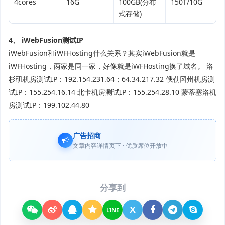
4cores
16G
100GB(分布
150T/10G
式存储)
4、 iWebFusion测试IP
iWebFusion和iWFHosting什么关系？其实iWebFusion就是
iWFHosting，两家是同一家，好像就是iWFHosting换了域名。 洛
杉矶机房测试IP：192.154.231.64；64.34.217.32 俄勒冈州机房测
试IP：155.254.16.14 北卡机房测试IP：155.254.28.10 蒙蒂塞洛机
房测试IP：199.102.44.80
广告招商
文章内容详情页下 · 优质席位开放中
分享到
X
LINE