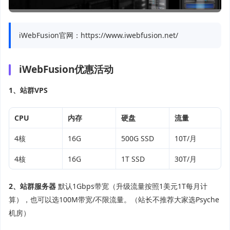
iWebFusion官网：https://www.iwebfusion.net/
iWebFusion优惠活动
1、站群VPS
CPU
内存
硬盘
流量
4核
16G
500G SSD
10T/月
4核
16G
1T SSD
30T/月
2、站群服务器
默认1Gbps带宽（升级流量按照1美元1T每月计
算），也可以选100M带宽/不限流量。（站长不推荐大家选Psyche
机房）