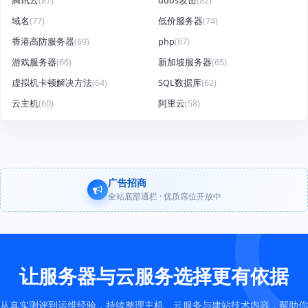
腾讯云
(87)
ddos攻击
(82)
域名
(77)
低价服务器
(74)
香港高防服务器
(69)
php
(67)
游戏服务器
(66)
新加坡服务器
(65)
虚拟机卡顿解决方法
(64)
SQL数据库
(62)
云主机
(60)
阿里云
(58)
广告招商
全站底部通栏 · 优质席位开放中
让服务器与云服务选择更有依据
从真实测评到运维经验，持续整理主机、云服务与建站技术内容，帮助你