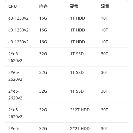
CPU
内存
硬盘
流量
e3-1230v2
16G
1T HDD
10T
e3-1230v2
16G
1T HDD
10T
e3-1230v2
16G
1T HDD
10T
2*e5-
32G
1T SSD
50T
2620v2
2*e5-
32G
1T SSD
30T
2620v2
2*e5-
32G
1T SSD
30T
2620v2
2*e5-
32G
2*2T HDD
30T
2620v2
2*e5-
32G
2*2T HDD
30T