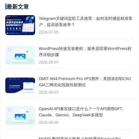
最新文章
Telegram关键词监听工具推荐：如何实时捕捉精准客
户，提高获客效率？
2026-07-05
WordPress快速安装教程：服务器部署WordPress程
序详细步骤
2026-08-07
DMIT AN4 Premium Pro VPS测评：美国洛杉矶CN2
GIA三网优化线路性能测试
2026-08-07
OpenAI API兼容接口是什么？一个API调用GPT、
Claude、Gemini、DeepSeek多模型
2026-08-06
MySQL数据库怎么恢复？如何通过Navicat for