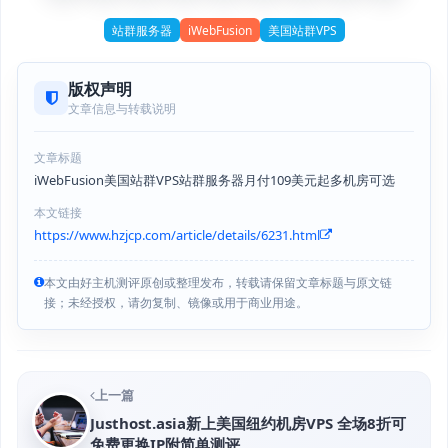
站群服务器
iWebFusion
美国站群VPS
版权声明
文章信息与转载说明
文章标题
iWebFusion美国站群VPS站群服务器月付109美元起多机房可选
本文链接
https://www.hzjcp.com/article/details/6231.html
本文由好主机测评原创或整理发布，转载请保留文章标题与原文链
接；未经授权，请勿复制、镜像或用于商业用途。
上一篇
Justhost.asia新上美国纽约机房VPS 全场8折可
免费更换IP附简单测评