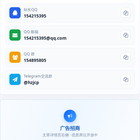
站长QQ
154215395
QQ 邮箱
154215395@qq.com
QQ 群
154895805
Telegram交流群
@hzjcp
广告招商
文章详情页右侧 · 优质席位开放中