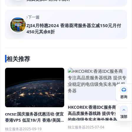
下一篇
ZJI4月特惠2024 香港葵湾服务器立减150元月付
450元其余8折
相关推荐
咨询
HKCOREX:香港IDC服务商 专注
高品质服务器线路 提供专业稳定
cncsz:国庆服务器优惠活动 便宜
顶部
的电信级免实名海外服务器
香港VPS 低至19/月 香港/美国
站群服务器首月半价 物理机
独立服务器
2025-07-04
独立服务器
2025-09-19