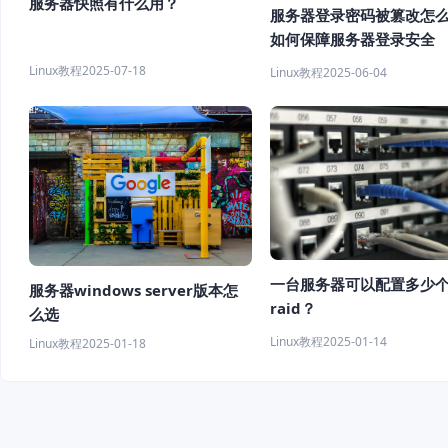
服务器快照有什么用？
服务器登录密码被篡改怎
如何保障服务器登录安全
Linux教程
2025-07-18
Linux教程
2025-06-04
一台服务器可以配置多少
服务器windows server版本怎
raid？
么选
Linux教程
2025-01-14
Linux教程
2025-01-18