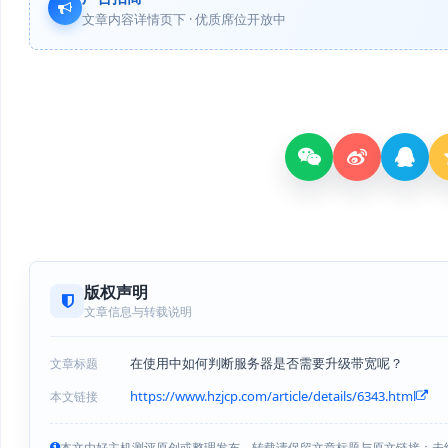
文章内容详情页下 · 优质席位开放中
版权声明
文章信息与转载说明
在使用中如何判断服务器是否需要升级带宽呢？
文章标题
https://www.hzjcp.com/article/details/6343.html
本文链接
本文由好主机测评原创或整理发布，转载请保留文章标题与原文链接；未