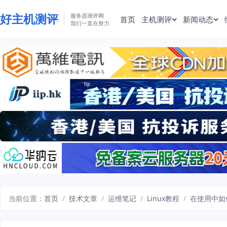
好主机测评
服务器测评网
首页
主机测评
新闻动态
我们一直在努力
当前位置：
首页
/
技术文章
/
运维笔记
/
Linux教程
/
在使用中如