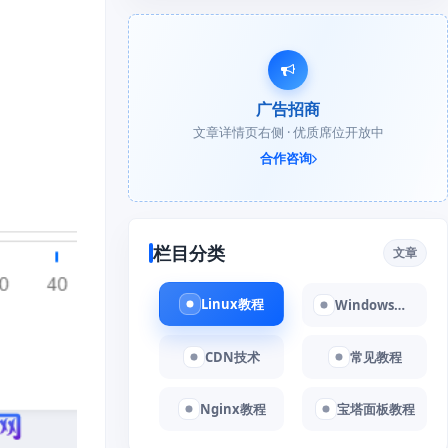
广告招商
文章详情页右侧 · 优质席位开放中
合作咨询
栏目分类
文章
Linux教程
Windows教程
CDN技术
常见教程
Nginx教程
宝塔面板教程