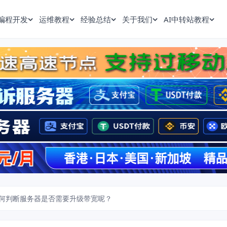
编程开发
运维教程
经验总结
关于我们
AI中转站教程
何判断服务器是否需要升级带宽呢？