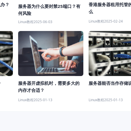
么办？
香港服务器租用托管
服务器为什么要封禁25端口？有
么
何风险
Linux教程
2025-02-24
Linux教程
2025-06-03
个
服务器开虚拟机时，需要多大的
服务器能否当作存储
内存才合适？
Linux教程
2025-01-13
Linux教程
2025-01-13