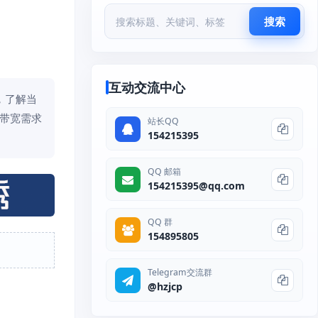
搜索
互动交流中心
，了解当
来带宽需求
站长QQ
154215395
QQ 邮箱
154215395@qq.com
QQ 群
154895805
Telegram交流群
@hzjcp