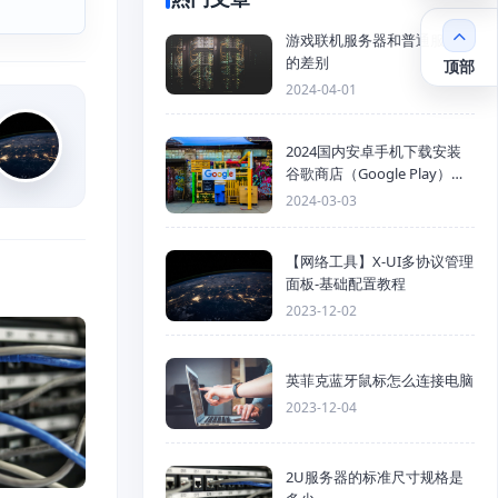
游戏联机服务器和普通服务器
的差别
顶部
2024-04-01
2024国内安卓手机下载安装
谷歌商店（Google Play）详
细步骤
2024-03-03
【网络工具】X-UI多协议管理
面板-基础配置教程
2023-12-02
英菲克蓝牙鼠标怎么连接电脑
2023-12-04
2U服务器的标准尺寸规格是