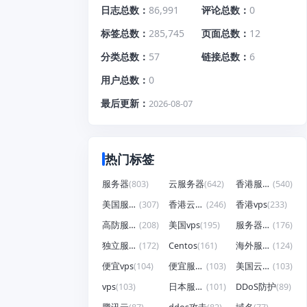
日志总数
86,991
评论总数
0
标签总数
285,745
页面总数
12
分类总数
57
链接总数
6
用户总数
0
最后更新
2026-08-07
热门标签
服务器
(803)
云服务器
(642)
香港服务器
(540)
美国服务器
(307)
香港云服务器
(246)
香港vps
(233)
高防服务器
(208)
美国vps
(195)
服务器租用
(176)
独立服务器
(172)
Centos
(161)
海外服务器
(124)
便宜vps
(104)
便宜服务器
(103)
美国云服务器
(103)
vps
(103)
日本服务器
(101)
DDoS防护
(89)