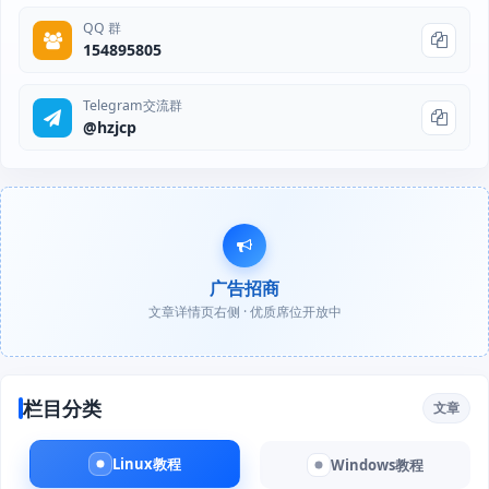
QQ 群
154895805
Telegram交流群
@hzjcp
广告招商
文章详情页右侧 · 优质席位开放中
栏目分类
文章
Linux教程
Windows教程