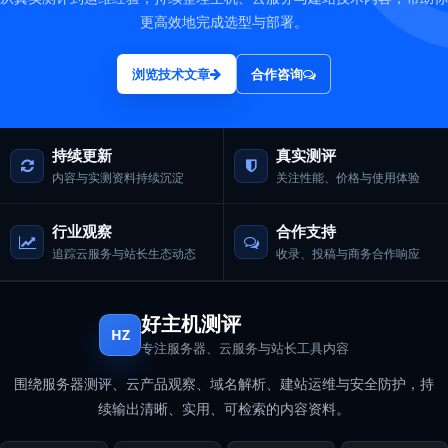
更高效地完成选型与部署。
浏览技术文章
合作咨询
持续更新
真实测评
内容与实测资料持续沉淀
关注性能、价格与使用体验
行业观察
合作支持
追踪云服务与站长生态动态
收录、投稿与商务合作响应
好主机测评
HZ
专注服务器、云服务与站长工具内容
围绕服务器测评、云产品观察、域名解析、建站运维与安全防护，持
续输出清晰、实用、可检索的内容资料。