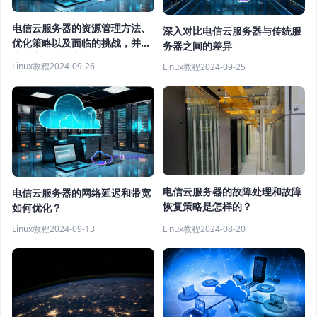
电信云服务器的资源管理方法、
深入对比电信云服务器与传统服
优化策略以及面临的挑战，并提
务器之间的差异
出相应的解决方案
Linux教程
2024-09-26
Linux教程
2024-09-25
电信云服务器的故障处理和故障
电信云服务器的网络延迟和带宽
恢复策略是怎样的？
如何优化？
Linux教程
2024-08-20
Linux教程
2024-09-13