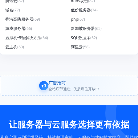
腾讯云
(87)
ddos攻击
(82)
域名
(77)
低价服务器
(74)
香港高防服务器
(69)
php
(67)
游戏服务器
(66)
新加坡服务器
(65)
虚拟机卡顿解决方法
(64)
SQL数据库
(62)
云主机
(60)
阿里云
(58)
广告招商
全站底部通栏 · 优质席位开放中
让服务器与云服务选择更有依据
从真实测评到运维经验，持续整理主机、云服务与建站技术内容，帮助你