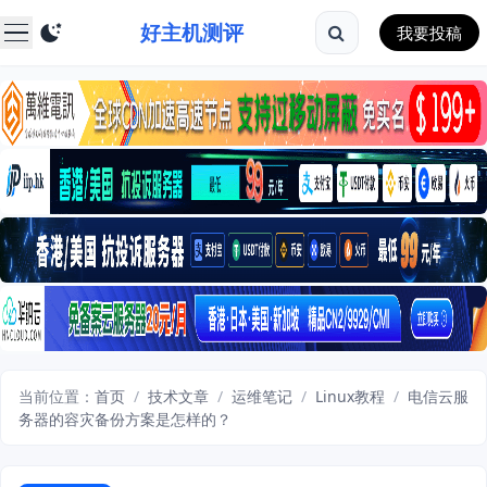
好主机测评
我要投稿
当前位置：
首页
/
技术文章
/
运维笔记
/
Linux教程
/
电信云服
务器的容灾备份方案是怎样的？