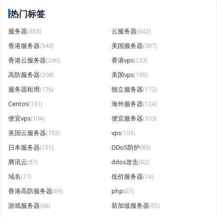
热门标签
服务器
(803)
云服务器
(642)
香港服务器
(540)
美国服务器
(307)
香港云服务器
(246)
香港vps
(233)
高防服务器
(208)
美国vps
(195)
服务器租用
(176)
独立服务器
(172)
Centos
(161)
海外服务器
(124)
便宜vps
(104)
便宜服务器
(103)
美国云服务器
(103)
vps
(103)
日本服务器
(101)
DDoS防护
(89)
腾讯云
(87)
ddos攻击
(82)
域名
(77)
低价服务器
(74)
香港高防服务器
(69)
php
(67)
游戏服务器
(66)
新加坡服务器
(65)