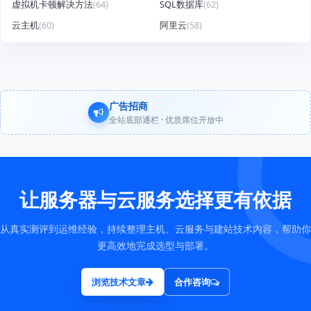
虚拟机卡顿解决方法
(64)
SQL数据库
(62)
云主机
(60)
阿里云
(58)
广告招商
全站底部通栏 · 优质席位开放中
让服务器与云服务选择更有依据
从真实测评到运维经验，持续整理主机、云服务与建站技术内容，帮助你
更高效地完成选型与部署。
浏览技术文章
合作咨询