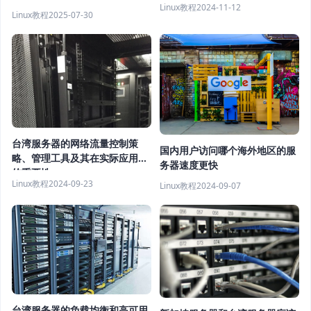
Linux教程
2024-11-12
Linux教程
2025-07-30
台湾服务器的网络流量控制策
国内用户访问哪个海外地区的服
略、管理工具及其在实际应用中
务器速度更快
的重要性
Linux教程
2024-09-23
Linux教程
2024-09-07
台湾服务器的负载均衡和高可用