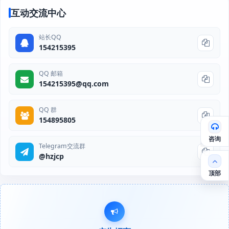
互动交流中心
站长QQ
154215395
QQ 邮箱
154215395@qq.com
QQ 群
154895805
咨询
Telegram交流群
@hzjcp
顶部