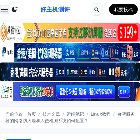
好主机测评
我要投稿
当前位置：
首页
/
技术文章
/
运维笔记
/
Linux教程
/
台湾服务
器的网络防火墙和入侵检测系统如何配置？