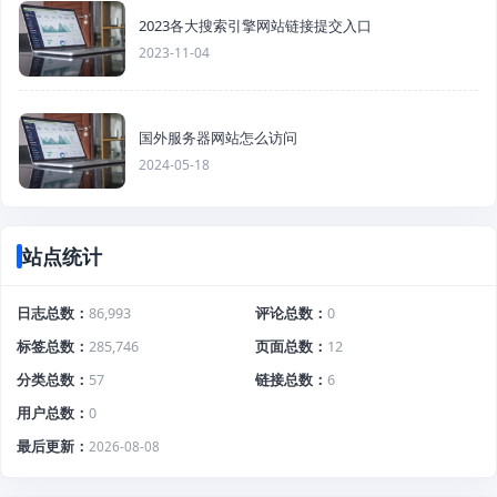
2023各大搜索引擎网站链接提交入口
2023-11-04
国外服务器网站怎么访问
2024-05-18
站点统计
日志总数
86,993
评论总数
0
标签总数
285,746
页面总数
12
分类总数
57
链接总数
6
用户总数
0
最后更新
2026-08-08