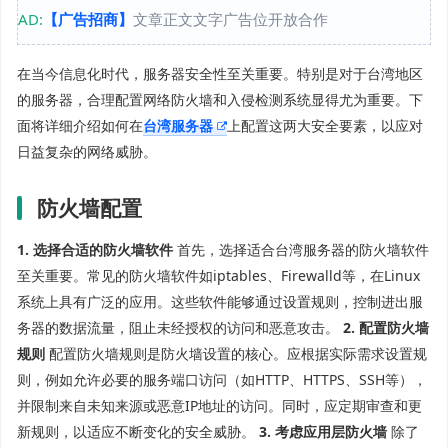
AD:
【广告招商】
文章正文文字广告位开放合作
在当今信息化时代，服务器安全性至关重要。特别是对于台湾地区
的服务器，合理配置网络防火墙和入侵检测系统显得尤为重要。下
面将详细介绍如何在
台湾服务器
上配置这两大安全要素，以应对
日益复杂的网络威胁。
防火墙配置
1. 选择合适的防火墙软件
首先，选择适合台湾服务器的防火墙软件
至关重要。常见的防火墙软件如iptables、Firewalld等，在Linux
系统上具有广泛的应用。这些软件能够通过设置规则，控制进出服
务器的数据流量，阻止未经授权的访问和恶意攻击。
2. 配置防火墙
规则
配置防火墙规则是防火墙设置的核心。应根据实际需求设置规
则，例如允许必要的服务端口访问（如HTTP、HTTPS、SSH等），
并限制来自未知来源或恶意IP地址的访问。同时，应定期审查和更
新规则，以适应不断变化的安全威胁。
3. 考虑应用层防火墙
除了