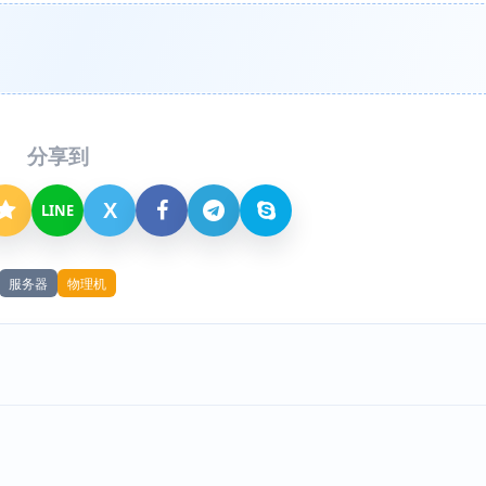
分享到
X
LINE
服务器
物理机