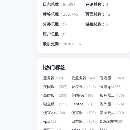
日志总数
86,991
评论总数
0
标签总数
285,745
页面总数
12
分类总数
57
链接总数
6
用户总数
0
最后更新
2026-08-07
热门标签
服务器
(803)
云服务器
(642)
香港服务器
(540)
美国服务器
(307)
香港云服务器
(246)
香港vps
(233)
高防服务器
(208)
美国vps
(195)
服务器租用
(176)
独立服务器
(172)
Centos
(161)
海外服务器
(124)
便宜vps
(104)
便宜服务器
(103)
美国云服务器
(103)
vps
(103)
日本服务器
(101)
DDoS防护
(89)