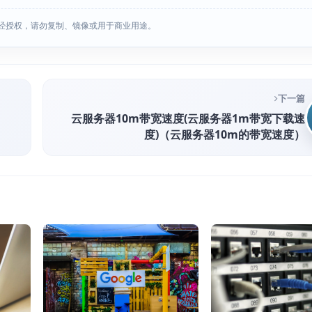
经授权，请勿复制、镜像或用于商业用途。
下一篇
云服务器10m带宽速度(云服务器1m带宽下载速
度)（云服务器10m的带宽速度）