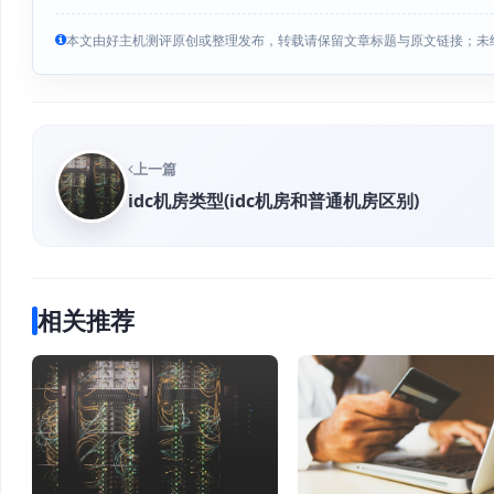
本文由好主机测评原创或整理发布，转载请保留文章标题与原文链接；未
上一篇
idc机房类型(idc机房和普通机房区别)
相关推荐