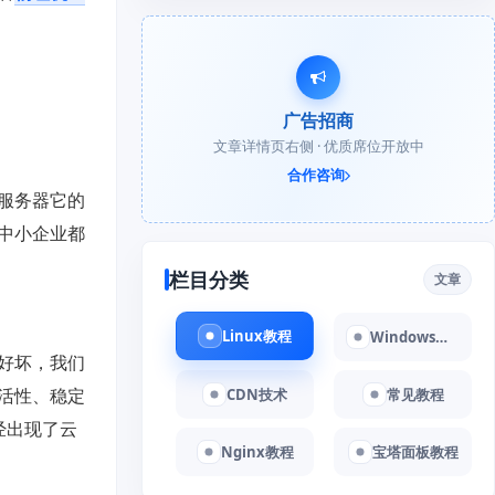
广告招商
文章详情页右侧 · 优质席位开放中
合作咨询
服务器它的
中小企业都
栏目分类
文章
Linux教程
Windows教程
好坏，我们
活性、稳定
CDN技术
常见教程
经出现了云
Nginx教程
宝塔面板教程