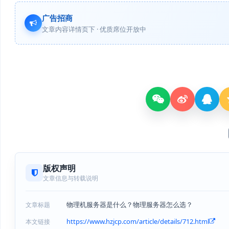
广告招商
文章内容详情页下 · 优质席位开放中
版权声明
文章信息与转载说明
物理机服务器是什么？物理服务器怎么选？
文章标题
https://www.hzjcp.com/article/details/712.html
本文链接