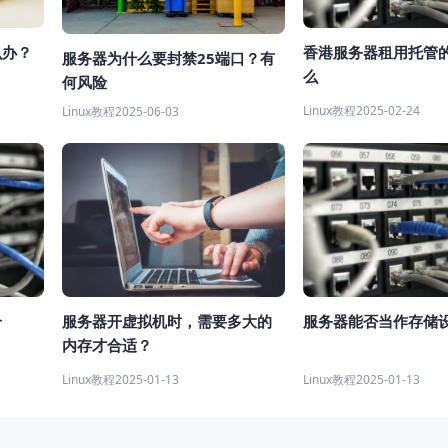
么办？
香港服务器租用托管
服务器为什么要封禁25端口？有
么
何风险
Linux教程
2025-02-24
Linux教程
2025-06-03
个
服务器开虚拟机时，需要多大的
服务器能否当作存储
内存才合适？
Linux教程
2025-01-13
Linux教程
2025-01-13