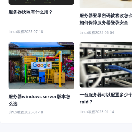
服务器快照有什么用？
服务器登录密码被篡改怎
如何保障服务器登录安全
Linux教程
2025-07-18
Linux教程
2025-06-04
一台服务器可以配置多少
服务器windows server版本怎
raid？
么选
Linux教程
2025-01-14
Linux教程
2025-01-18