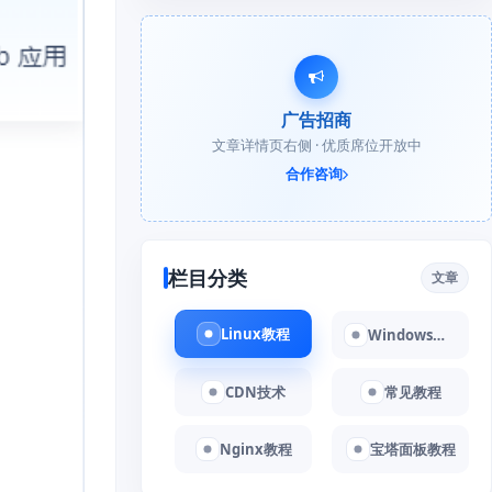
广告招商
文章详情页右侧 · 优质席位开放中
合作咨询
栏目分类
文章
Linux教程
Windows教程
CDN技术
常见教程
Nginx教程
宝塔面板教程