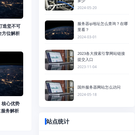
多少
2024-05-20
服务器ip地址怎么查询？在哪
打造坚不可
里看？
全方位解析
2024-03-01
2023各大搜索引擎网站链接
提交入口
2023-11-04
国外服务器网站怎么访问
2024-05-18
：核心优势
DC服务解析
站点统计