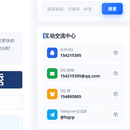
搜索
互动交流中心
供更快的
访问时，
站长QQ
154215395
QQ 邮箱
154215395@qq.com
QQ 群
154895805
Telegram交流群
@hzjcp