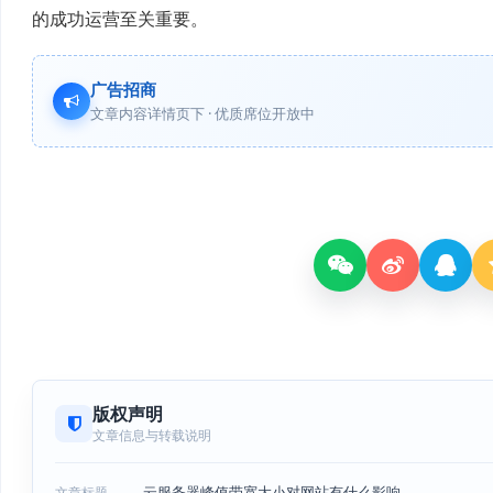
的成功运营至关重要。
广告招商
文章内容详情页下 · 优质席位开放中
版权声明
文章信息与转载说明
云服务器峰值带宽大小对网站有什么影响
文章标题