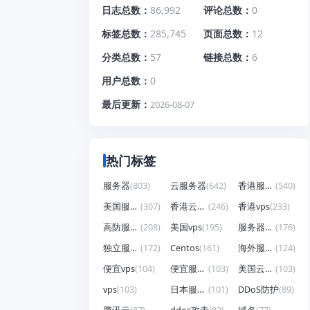
日志总数
86,992
评论总数
0
标签总数
285,745
页面总数
12
分类总数
57
链接总数
6
用户总数
0
最后更新
2026-08-07
热门标签
服务器
(803)
云服务器
(642)
香港服务器
(540)
美国服务器
(307)
香港云服务器
(246)
香港vps
(233)
高防服务器
(208)
美国vps
(195)
服务器租用
(176)
独立服务器
(172)
Centos
(161)
海外服务器
(124)
便宜vps
(104)
便宜服务器
(103)
美国云服务器
(103)
vps
(103)
日本服务器
(101)
DDoS防护
(89)