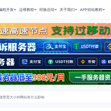
编程开发
运维教程
经验总结
关于我们
AI中转站教程
值带宽大小对网站有什么影响