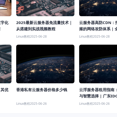
云服务器高防CDN：
数字化
2025最新云服务器免流量技术｜
摧的网络攻防体系 | 
擎
从搭建到实战视频教程
Linux教程
2025-06-28
Linux教程
2025-06-28
香港私有云服务器价格多少钱
云浮服务器租用指南
？其优
与智慧选择 | 广东I
Linux教程
2025-06-26
Linux教程
2025-06-26