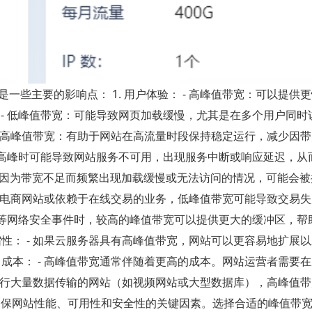
些主要的影响点： 1. 用户体验： - 高峰值带宽：可以提供
- 低峰值带宽：可能导致网页加载缓慢，尤其是在多个用户同时
 - 高峰值带宽：有助于网站在高流量时段保持稳定运行，减少因
量高峰时可能导致网站服务不可用，出现服务中断或响应延迟，从
网站如果因为带宽不足而频繁出现加载缓慢或无法访问的情况，可能会
 对于电商网站或依赖于在线交易的业务，低峰值带宽可能导致交易
oS攻击等网络安全事件时，较高的峰值带宽可以提供更大的缓冲区，
缩性： - 如果云服务器具有高峰值带宽，网站可以更容易地扩展
 成本： - 高峰值带宽通常伴随着更高的成本。网站运营者需要
频繁进行大量数据传输的网站（如视频网站或大型数据库），高峰值
确保网站性能、可用性和安全性的关键因素。选择合适的峰值带