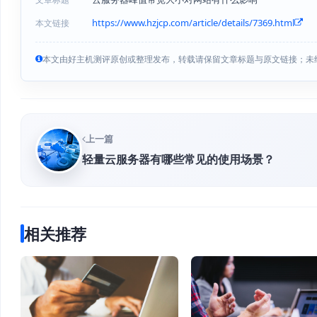
https://www.hzjcp.com/article/details/7369.html
本文链接
本文由好主机测评原创或整理发布，转载请保留文章标题与原文链接；未
上一篇
轻量云服务器有哪些常见的使用场景？
相关推荐