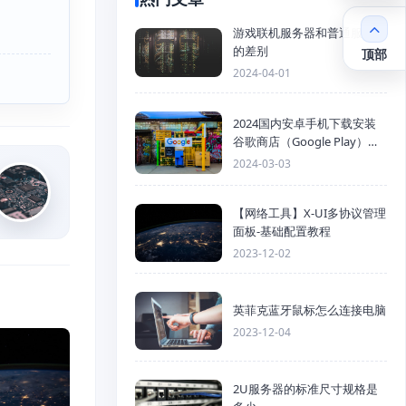
游戏联机服务器和普通服务器
的差别
顶部
2024-04-01
2024国内安卓手机下载安装
谷歌商店（Google Play）详
细步骤
2024-03-03
【网络工具】X-UI多协议管理
面板-基础配置教程
2023-12-02
英菲克蓝牙鼠标怎么连接电脑
2023-12-04
2U服务器的标准尺寸规格是