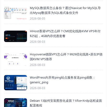
MySQL数据库怎么备份？通过Navicat for MySQL导
出Mysql数据库为SQL格式备份文件
2026-08-05
HHost香港VPS怎么样？CMI优化线路KVM VPS年付
$25起，4GB内存优惠套餐
2026-08-03
Hoyoverse德国VPS怎么样？9929优化线路+原生IP德
国KVM VPS推荐
2026-08-03
WordPress向所有ping站点服务发送ping函数：
generic_ping
2026-08-03
Debian 13如何安装图形化桌面？Xfce+Xrdp远程桌面
配置教程