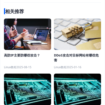
相关推荐
高防IP主要防哪些攻击？
DDoS攻击对目标网站有哪些危
害
Linux教程
2025-08-15
Linux教程
2025-01-16