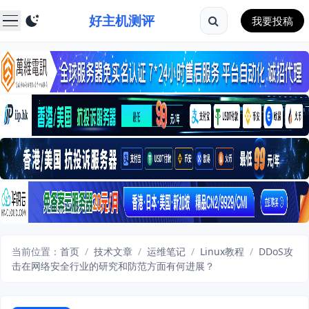
好主机测评
我要投稿
当前位置：
首页
/
技术文章
/
运维笔记
/
Linux教程
/
DDoS攻
击在网络安全行业的研究和防范方面有何进展？