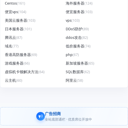
Centos
(161)
海外服务器
(124)
便宜vps
(104)
便宜服务器
(103)
美国云服务器
(103)
vps
(103)
日本服务器
(101)
DDoS防护
(89)
腾讯云
(87)
ddos攻击
(82)
域名
(77)
低价服务器
(74)
香港高防服务器
(69)
php
(67)
游戏服务器
(66)
新加坡服务器
(65)
虚拟机卡顿解决方法
(64)
SQL数据库
(62)
云主机
(60)
阿里云
(58)
广告招商
全站底部通栏 · 优质席位开放中