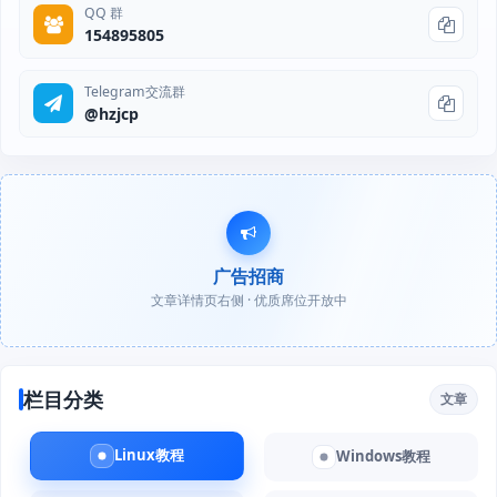
QQ 群
154895805
Telegram交流群
@hzjcp
广告招商
文章详情页右侧 · 优质席位开放中
栏目分类
文章
Linux教程
Windows教程