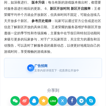
间，如深夜进行。
版本升级
：每当有新的游戏版本推出时，都需要
对服务器进行相应的更新。 6、
新区开放时间
新区开启频率
：王者
荣耀平均半个月就会开放新区，但具体时间不固定，可能会连续几
天开放多个新区。
参考历史规律
：玩家可以通过官方公告或是社区
信息了解新区开放的具体日期。 王者荣耀的服务器维护和新区开放
遵循一定的季节性和市场策略，主要集中在节假日和特别活动期间
来吸引更多的玩家参与，对于广大玩家而言，关注官方的通告和活
动预告，可以及时了解服务器的最新动态，以便更好地规划自己的
游戏时间，享受顺畅的游戏体验。
广告招商
文章内容详情页下 · 优质席位开放中
分享到
X
LINE