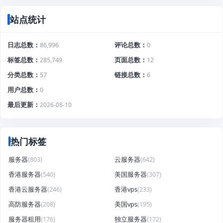
站点统计
日志总数
86,996
评论总数
0
标签总数
285,749
页面总数
12
分类总数
57
链接总数
6
用户总数
0
最后更新
2026-08-10
热门标签
服务器
(803)
云服务器
(642)
香港服务器
(540)
美国服务器
(307)
香港云服务器
(246)
香港vps
(233)
高防服务器
(208)
美国vps
(195)
服务器租用
(176)
独立服务器
(172)