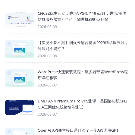
CNCSZ优惠活动：香港VPS低至19元/月，香港/美国
站群服务器首月半价，物理机399元/月起
2026-08-09
【实测不吹不黑】烟火云这台德国9929精品服务器，
到底能不能打？
2026-08-08
WordPress快速安装教程：服务器部署WordPress程
序详细步骤
2026-08-07
DMIT AN4 Premium Pro VPS测评：美国洛杉矶CN2
GIA三网优化线路性能测试
2026-08-07
OpenAI API兼容接口是什么？一个API调用GPT、