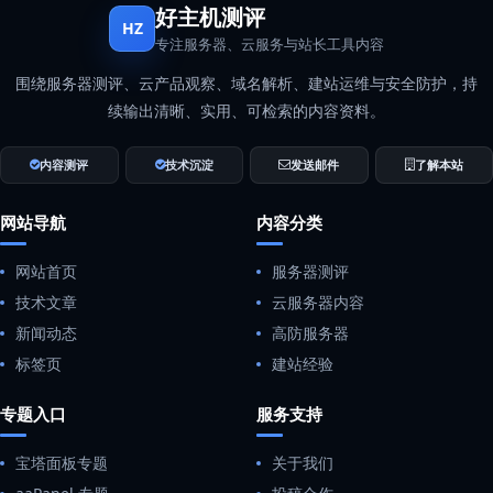
好主机测评
HZ
专注服务器、云服务与站长工具内容
围绕服务器测评、云产品观察、域名解析、建站运维与安全防护，持
续输出清晰、实用、可检索的内容资料。
内容测评
技术沉淀
发送邮件
了解本站
网站导航
内容分类
网站首页
服务器测评
技术文章
云服务器内容
新闻动态
高防服务器
标签页
建站经验
专题入口
服务支持
宝塔面板专题
关于我们