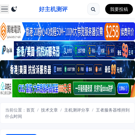
好主机测评
我要投稿
当前位置：
首页
/
技术文章
/
主机测评分享
/
王者服务器维持到
什么时间