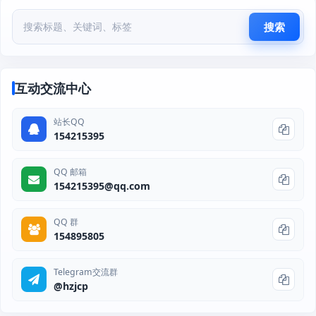
搜索
互动交流中心
站长QQ
154215395
QQ 邮箱
154215395@qq.com
QQ 群
154895805
Telegram交流群
@hzjcp