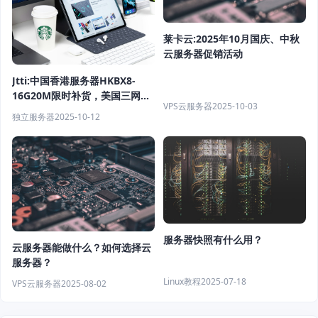
莱卡云:2025年10月国庆、中秋
云服务器促销活动
Jtti:中国香港服务器HKBX8-
16G20M限时补货，美国三网
VPS云服务器
2025-10-03
CN2年付$24.62，高性价比推荐
独立服务器
2025-10-12
服务器快照有什么用？
云服务器能做什么？如何选择云
服务器？
Linux教程
2025-07-18
VPS云服务器
2025-08-02