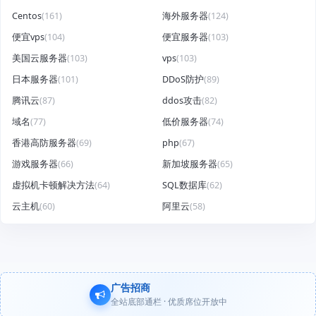
Centos
(161)
海外服务器
(124)
便宜vps
(104)
便宜服务器
(103)
美国云服务器
(103)
vps
(103)
日本服务器
(101)
DDoS防护
(89)
腾讯云
(87)
ddos攻击
(82)
域名
(77)
低价服务器
(74)
香港高防服务器
(69)
php
(67)
游戏服务器
(66)
新加坡服务器
(65)
虚拟机卡顿解决方法
(64)
SQL数据库
(62)
云主机
(60)
阿里云
(58)
广告招商
全站底部通栏 · 优质席位开放中