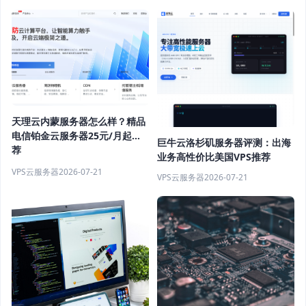
天理云内蒙服务器怎么样？精品
电信铂金云服务器25元/月起推
巨牛云洛杉矶服务器评测：出海
荐
业务高性价比美国VPS推荐
VPS云服务器
2026-07-21
VPS云服务器
2026-07-21