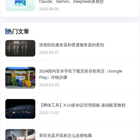
Claude、Gemini、DeepSeek多模型
2026-08-06
热门文章
游戏联机服务器和普通服务器的差别
2024-04-01
2024国内安卓手机下载安装谷歌商店（Google
Play）详细步骤
2024-03-03
【网络工具】X-UI多协议管理面板-基础配置教程
2023-12-02
英菲克蓝牙鼠标怎么连接电脑