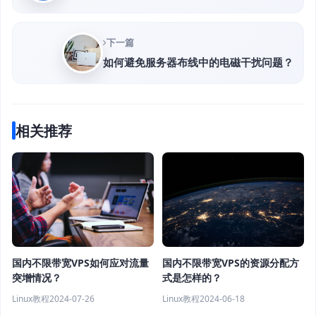
下一篇
如何避免服务器布线中的电磁干扰问题？
相关推荐
国内不限带宽VPS的资源分配方
国内不限带宽VPS如何应对流量
式是怎样的？
突增情况？
Linux教程
2024-06-18
Linux教程
2024-07-26