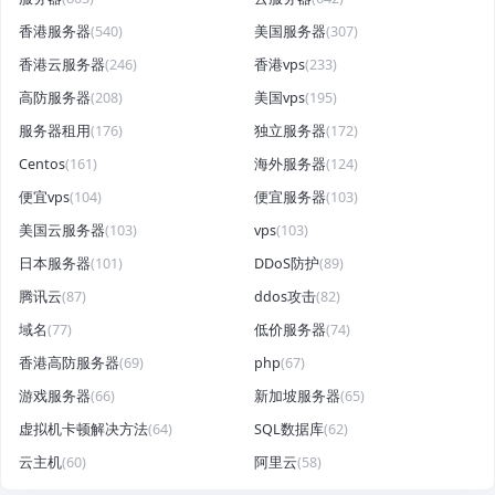
香港服务器
(540)
美国服务器
(307)
香港云服务器
(246)
香港vps
(233)
高防服务器
(208)
美国vps
(195)
服务器租用
(176)
独立服务器
(172)
Centos
(161)
海外服务器
(124)
便宜vps
(104)
便宜服务器
(103)
美国云服务器
(103)
vps
(103)
日本服务器
(101)
DDoS防护
(89)
腾讯云
(87)
ddos攻击
(82)
域名
(77)
低价服务器
(74)
香港高防服务器
(69)
php
(67)
游戏服务器
(66)
新加坡服务器
(65)
虚拟机卡顿解决方法
(64)
SQL数据库
(62)
云主机
(60)
阿里云
(58)