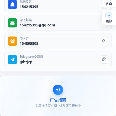
站长QQ
咨询
154215395
QQ 邮箱
顶部
154215395@qq.com
QQ 群
154895805
Telegram交流群
@hzjcp
广告招商
文章详情页右侧 · 优质席位开放中