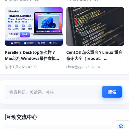
Parallels Desktop怎么样？
CentOS 怎么重启？Linux 重启
Mac运行Windows最佳虚拟机
命令大全（reboot、
软件推荐
shutdown、systemctl 教程）
软件工具
2026-07-21
Linux教程
2026-07-16
搜索
互动交流中心