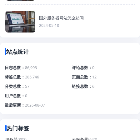
国外服务器网站怎么访问
2024-05-18
站点统计
日志总数
86,993
评论总数
0
标签总数
285,746
页面总数
12
分类总数
57
链接总数
6
用户总数
0
最后更新
2026-08-07
热门标签
服务器
(803)
云服务器
(642)