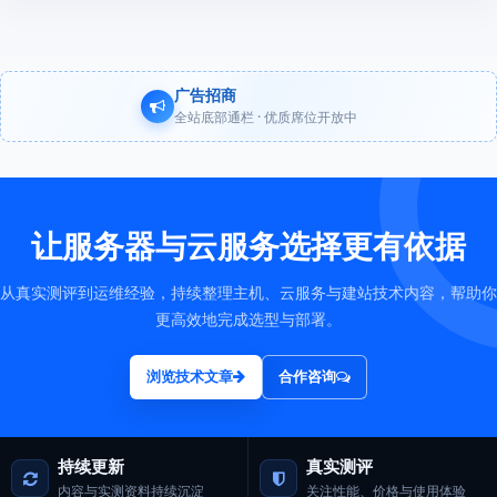
广告招商
全站底部通栏 · 优质席位开放中
让服务器与云服务选择更有依据
从真实测评到运维经验，持续整理主机、云服务与建站技术内容，帮助你
更高效地完成选型与部署。
浏览技术文章
合作咨询
持续更新
真实测评
内容与实测资料持续沉淀
关注性能、价格与使用体验