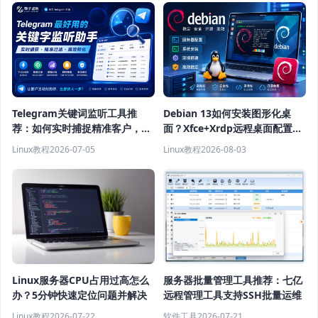
Telegram关键词监听工具推
Debian 13如何安装图形化桌
荐：如何实时捕捉精准客户，提
面？Xfce+Xrdp远程桌面配置教
高获客效率？
程
Linux教程
2026-07-05
Linux教程
2026-08-03
Linux服务器CPU占用过高怎么
服务器批量管理工具推荐：七亿
办？5分钟快速定位问题并解决
远程管理工具支持SSH批量运维
Linux教程
2026-07-22
软件工具
2026-07-21