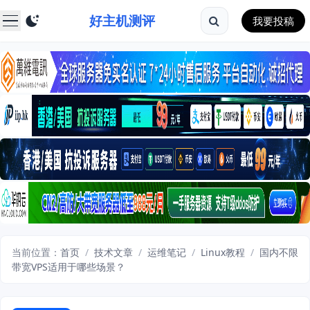
好主机测评
我要投稿
当前位置：
首页
/
技术文章
/
运维笔记
/
Linux教程
/
国内不限
带宽VPS适用于哪些场景？