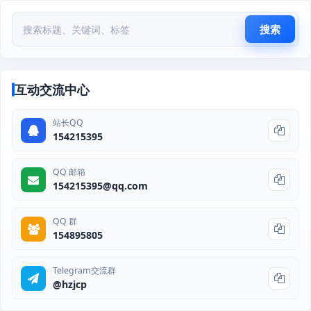
搜索
互动交流中心
站长QQ
154215395
QQ 邮箱
154215395@qq.com
QQ 群
154895805
Telegram交流群
@hzjcp