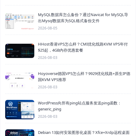
MySQL数据库怎么备份？通过Navicat for MySQL导
出Mysql数据库为SQL格式备份文件
2026-08-05
HHost香港VPS怎么样？CMI优化线路KVM VPS年付
$25起，4GB内存优惠套餐
2026-08-03
Hoyoverse德国VPS怎么样？9929优化线路+原生IP德
国KVM VPS推荐
2026-08-03
WordPress向所有ping站点服务发送ping函数：
generic_ping
2026-08-03
Debian 13如何安装图形化桌面？Xfce+Xrdp远程桌面