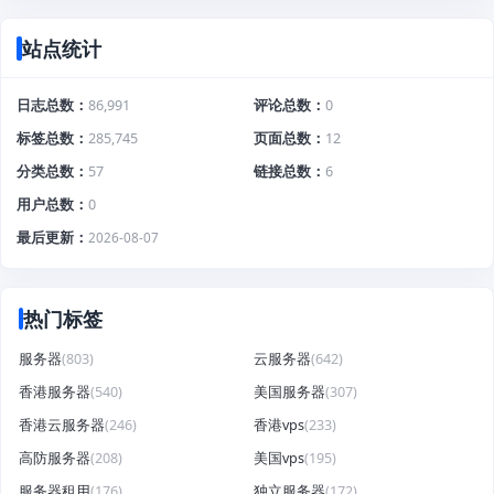
站点统计
日志总数
86,991
评论总数
0
标签总数
285,745
页面总数
12
分类总数
57
链接总数
6
用户总数
0
最后更新
2026-08-07
热门标签
服务器
(803)
云服务器
(642)
香港服务器
(540)
美国服务器
(307)
香港云服务器
(246)
香港vps
(233)
高防服务器
(208)
美国vps
(195)
服务器租用
(176)
独立服务器
(172)