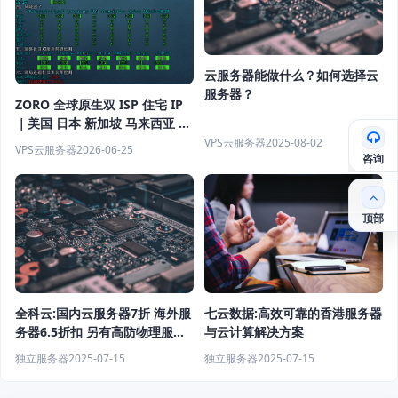
云服务器能做什么？如何选择云
服务器？
ZORO 全球原生双 ISP 住宅 IP
｜美国 日本 新加坡 马来西亚 印
尼 英国 德国 香港｜独享静态
VPS云服务器
2025-08-02
VPS云服务器
2026-06-25
咨询
IPv4
顶部
全科云:国内云服务器7折 海外服
七云数据:高效可靠的香港服务器
务器6.5折扣 另有高防物理服务
与云计算解决方案
器 香港服务器
独立服务器
2025-07-15
独立服务器
2025-07-15