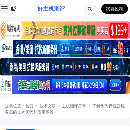
好主机测评
我要投稿
当前位置：
首页
/
技术文章
/
主机测评分享
/
了解华为弹性云服
务器的技术优势和应用场景