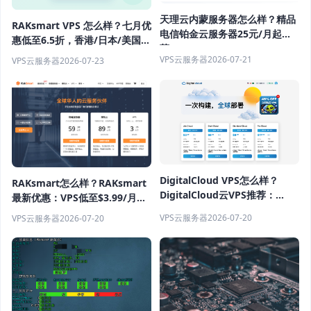
天理云内蒙服务器怎么样？精品
RAKsmart VPS 怎么样？七月优
电信铂金云服务器25元/月起推
惠低至6.5折，香港/日本/美国服
荐
务器推荐
VPS云服务器
2026-07-21
VPS云服务器
2026-07-23
DigitalCloud VPS怎么样？
RAKsmart怎么样？RAKsmart
DigitalCloud云VPS推荐：
最新优惠：VPS低至$3.99/月，
NVMe云服务器月付$3.99起，
独立服务器$29.9/月起，香港/
VPS云服务器
2026-07-20
VPS云服务器
2026-07-20
不限流量高性价比
日本/美国机房