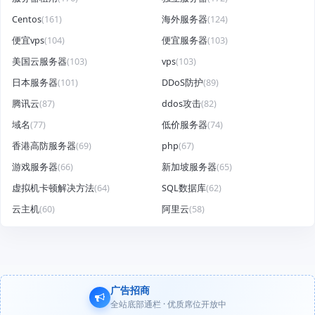
Centos
(161)
海外服务器
(124)
便宜vps
(104)
便宜服务器
(103)
美国云服务器
(103)
vps
(103)
日本服务器
(101)
DDoS防护
(89)
腾讯云
(87)
ddos攻击
(82)
域名
(77)
低价服务器
(74)
香港高防服务器
(69)
php
(67)
游戏服务器
(66)
新加坡服务器
(65)
虚拟机卡顿解决方法
(64)
SQL数据库
(62)
云主机
(60)
阿里云
(58)
广告招商
全站底部通栏 · 优质席位开放中