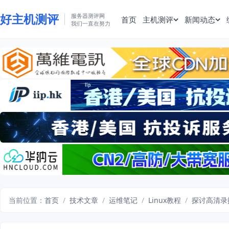
好主机测评
服务器测评网
首页
主机测评
新闻动态
我们一直在努力
当前位置：
首页
/
技术文章
/
运维笔记
/
Linux教程
/
探讨高清录