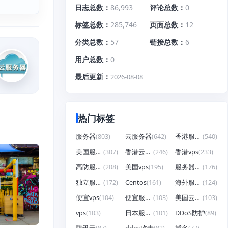
日志总数
86,993
评论总数
0
标签总数
285,746
页面总数
12
分类总数
57
链接总数
6
用户总数
0
最后更新
2026-08-08
热门标签
服务器
(803)
云服务器
(642)
香港服务器
(540)
美国服务器
(307)
香港云服务器
(246)
香港vps
(233)
高防服务器
(208)
美国vps
(195)
服务器租用
(176)
独立服务器
(172)
Centos
(161)
海外服务器
(124)
便宜vps
(104)
便宜服务器
(103)
美国云服务器
(103)
vps
(103)
日本服务器
(101)
DDoS防护
(89)