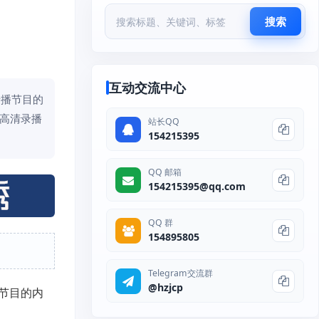
搜索
互动交流中心
录播节目的
 高清录播
站长QQ
154215395
QQ 邮箱
154215395@qq.com
QQ 群
154895805
Telegram交流群
@hzjcp
节目的内