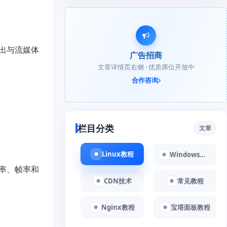
出与流媒体
广告招商
文章详情页右侧 · 优质席位开放中
合作咨询
栏目分类
文章
Linux教程
Windows教程
率、帧率和
CDN技术
常见教程
Nginx教程
宝塔面板教程