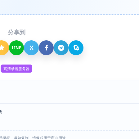
分享到
X
LINE
高清录播服务器
势
经授权，请勿复制、镜像或用于商业用途。