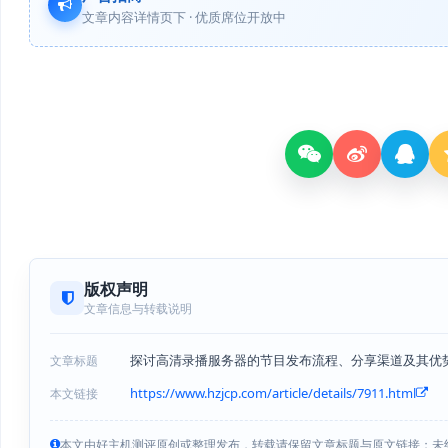
文章内容详情页下 · 优质席位开放中
版权声明
文章信息与转载说明
探讨高清录播服务器的节目发布流程、分享渠道及其优
文章标题
https://www.hzjcp.com/article/details/7911.html
本文链接
本文由好主机测评原创或整理发布，转载请保留文章标题与原文链接；未