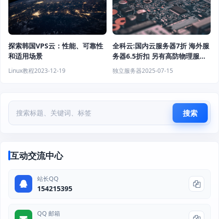
探索韩国VPS云：性能、可靠性
全科云:国内云服务器7折 海外服
和适用场景
务器6.5折扣 另有高防物理服务
器 香港服务器
Linux教程
2023-12-19
独立服务器
2025-07-15
搜索
互动交流中心
站长QQ
154215395
QQ 邮箱