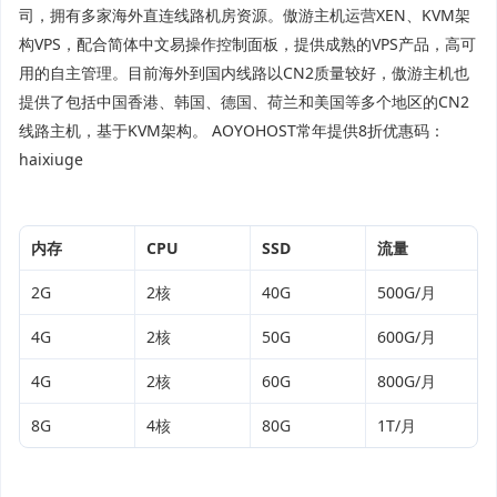
司，拥有多家海外直连线路机房资源。傲游主机运营XEN、KVM架
构VPS，配合简体中文易操作控制面板，提供成熟的VPS产品，高可
用的自主管理。目前海外到国内线路以CN2质量较好，傲游主机也
提供了包括中国香港、韩国、德国、荷兰和美国等多个地区的CN2
线路主机，基于KVM架构。 AOYOHOST常年提供8折优惠码：
haixiuge
内存
CPU
SSD
流量
2G
2核
40G
500G/月
4G
2核
50G
600G/月
4G
2核
60G
800G/月
8G
4核
80G
1T/月