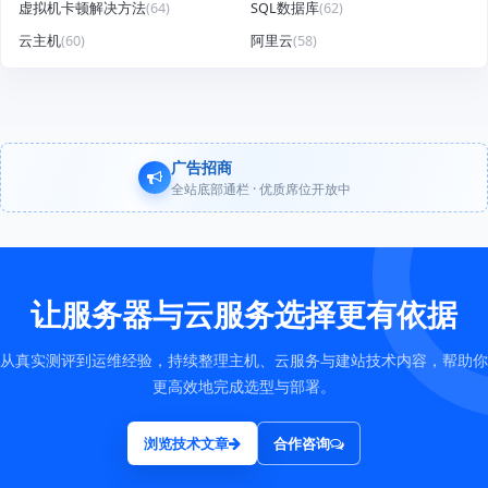
虚拟机卡顿解决方法
(64)
SQL数据库
(62)
云主机
(60)
阿里云
(58)
广告招商
全站底部通栏 · 优质席位开放中
让服务器与云服务选择更有依据
从真实测评到运维经验，持续整理主机、云服务与建站技术内容，帮助你
更高效地完成选型与部署。
浏览技术文章
合作咨询