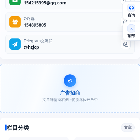
154215395@qq.com
咨询
QQ 群
154895805
顶部
Telegram交流群
@hzjcp
广告招商
文章详情页右侧 · 优质席位开放中
栏目分类
文章