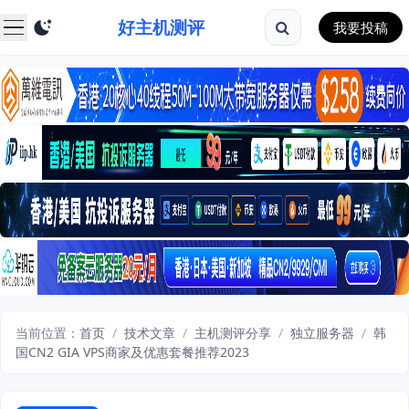
好主机测评
我要投稿
当前位置：
首页
/
技术文章
/
主机测评分享
/
独立服务器
/
韩
国CN2 GIA VPS商家及优惠套餐推荐2023