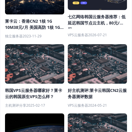
七亿网络韩国云服务器推荐：低
莱卡云：香港CN2 1核 1G
延迟韩国节点云主机，80元/月
10M38元/月 美国高防 1核 1G
起
50M 40元/月
VPS云服务器
2026-07-21
独立服务器
2023-11-29
韩国VPS云服务器哪家好？莱卡
好主机测评:莱卡云韩国CN2云服
云的韩国原生VPS怎么样？
务器测评数据
主机测评分享
2025-02-17
VPS云服务器
2024-05-21