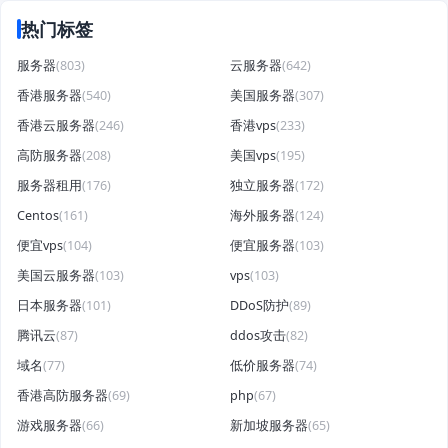
热门标签
服务器
(803)
云服务器
(642)
香港服务器
(540)
美国服务器
(307)
香港云服务器
(246)
香港vps
(233)
高防服务器
(208)
美国vps
(195)
服务器租用
(176)
独立服务器
(172)
Centos
(161)
海外服务器
(124)
便宜vps
(104)
便宜服务器
(103)
美国云服务器
(103)
vps
(103)
日本服务器
(101)
DDoS防护
(89)
腾讯云
(87)
ddos攻击
(82)
域名
(77)
低价服务器
(74)
香港高防服务器
(69)
php
(67)
游戏服务器
(66)
新加坡服务器
(65)