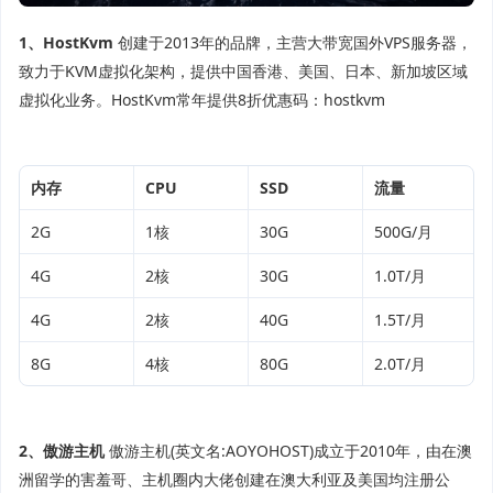
1、HostKvm
创建于2013年的品牌，主营大带宽国外VPS服务器，
致力于KVM虚拟化架构，提供中国香港、美国、日本、新加坡区域
虚拟化业务。HostKvm常年提供8折优惠码：hostkvm
内存
CPU
SSD
流量
2G
1核
30G
500G/月
4G
2核
30G
1.0T/月
4G
2核
40G
1.5T/月
8G
4核
80G
2.0T/月
2、傲游主机
傲游主机(英文名:AOYOHOST)成立于2010年，由在澳
洲留学的害羞哥、主机圈内大佬创建在澳大利亚及美国均注册公