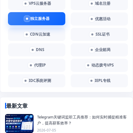
VPS云服务器
域名注册
独立服务器
优惠活动
CDN云加速
SSL证书
DNS
企业邮局
代理IP
动态拨号VPS
IDC系统评测
IEPL专线
最新文章
Telegram关键词监听工具推荐：如何实时捕捉精准客
户，提高获客效率？
2026-07-05