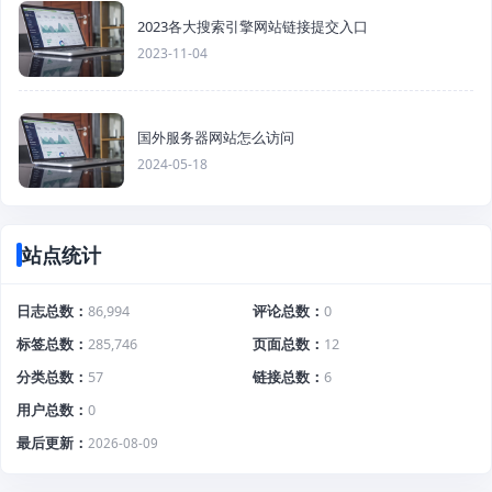
2023各大搜索引擎网站链接提交入口
2023-11-04
国外服务器网站怎么访问
2024-05-18
站点统计
日志总数
86,994
评论总数
0
标签总数
285,746
页面总数
12
分类总数
57
链接总数
6
用户总数
0
最后更新
2026-08-09