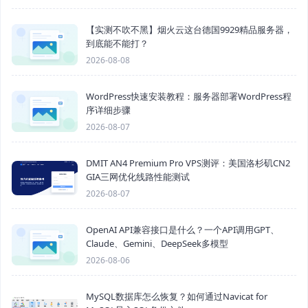
【实测不吹不黑】烟火云这台德国9929精品服务器，
到底能不能打？
2026-08-08
WordPress快速安装教程：服务器部署WordPress程
序详细步骤
2026-08-07
DMIT AN4 Premium Pro VPS测评：美国洛杉矶CN2
GIA三网优化线路性能测试
2026-08-07
OpenAI API兼容接口是什么？一个API调用GPT、
Claude、Gemini、DeepSeek多模型
2026-08-06
MySQL数据库怎么恢复？如何通过Navicat for