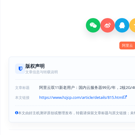
阿里云
版权声明
文章信息与转载说明
阿里云双11新老用户：国内云服务器99元/年，2核2G/40
文章标题
https://www.hzjcp.com/article/details/815.html
本文链接
本文由好主机测评原创或整理发布，转载请保留文章标题与原文链接；未