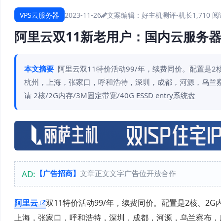
VPS云服务器
2023-11-26
文案编辑：好主机测评-机长
1,710 
阿里云双11新老用户：国内云服务器99
本文摘要
阿里云双11特价活动99/年，续费同价。配置是2
杭州，上海，张家口，呼和浩特，深圳，成都，河源，乌兰察
请 2核/2G内存/3M固定带宽/40G ESSD entry系统盘
AD:
【广告招商】
文章正文文字广告位开放合作
阿里云
双11特价活动99/年，续费同价。配置是2核、2G
上海，张家口，呼和浩特，深圳，成都，河源，乌兰察布，