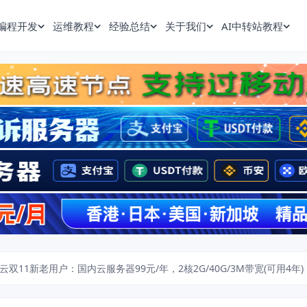
编程开发
运维教程
经验总结
关于我们
AI中转站教程
云双11新老用户：国内云服务器99元/年，2核2G/40G/3M带宽(可用4年)