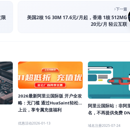
下一篇
（限
美国2核 1G 30M 17.6元/月起，香港 1核 512MG
20元/月 轻云互联
2026最新阿里云国际版 开户全攻
略：无门槛 通过HuaSaint轻松
阿里云国际站：非阿
上云，享专属充值福利
名，不再提供免费 DN
优惠活动
2026-01-13
域名注册
2025-07-24