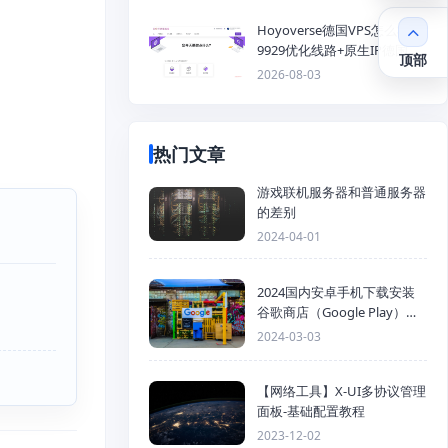
Hoyoverse德国VPS怎么样？
9929优化线路+原生IP德国
顶部
KVM VPS推荐
2026-08-03
热门文章
游戏联机服务器和普通服务器
的差别
2024-04-01
2024国内安卓手机下载安装
谷歌商店（Google Play）详
细步骤
2024-03-03
【网络工具】X-UI多协议管理
面板-基础配置教程
2023-12-02