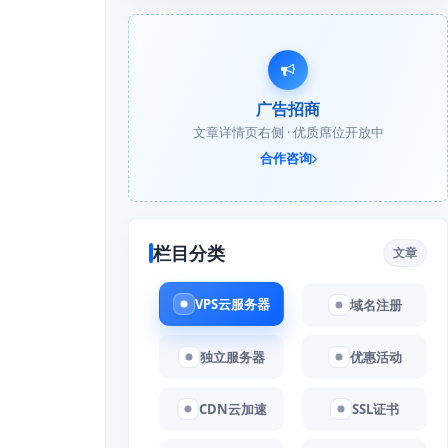
广告招商
文章详情页右侧 · 优质席位开放中
合作咨询
栏目分类
文章
VPS云服务器
域名注册
独立服务器
优惠活动
CDN云加速
SSL证书