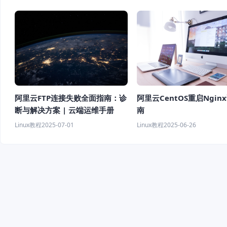
阿里云FTP连接失败全面指南：诊
阿里云CentOS重启Ngin
断与解决方案 | 云端运维手册
南
Linux教程
2025-07-01
Linux教程
2025-06-26