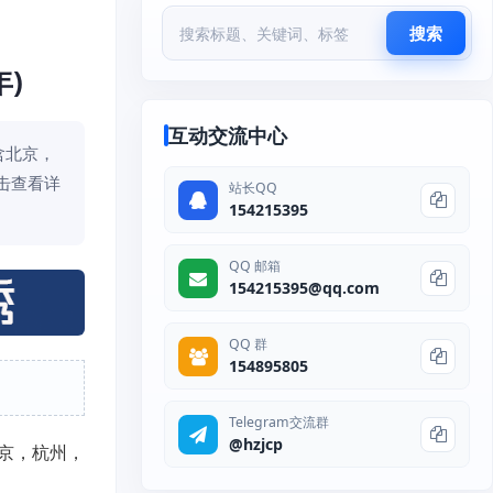
搜索
)
互动交流中心
含北京，
击查看详
站长QQ
154215395
QQ 邮箱
154215395@qq.com
QQ 群
154895805
Telegram交流群
@hzjcp
北京，杭州，