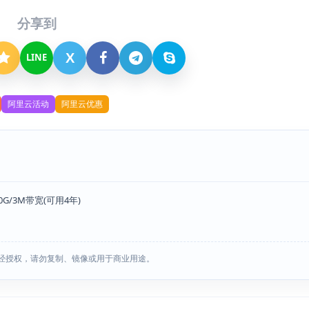
分享到
X
LINE
阿里云活动
阿里云优惠
G/3M带宽(可用4年)
经授权，请勿复制、镜像或用于商业用途。