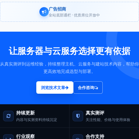
广告招商
全站底部通栏 · 优质席位开放中
让服务器与云服务选择更有依据
从真实测评到运维经验，持续整理主机、云服务与建站技术内容，帮助你
更高效地完成选型与部署。
浏览技术文章
合作咨询
持续更新
真实测评
内容与实测资料持续沉淀
关注性能、价格与使用体验
行业观察
合作支持