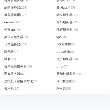
香港云服务器
(246)
香港vps
(233)
高防服务器
(208)
美国vps
(195)
服务器租用
(176)
独立服务器
(172)
Centos
(161)
海外服务器
(124)
便宜vps
(104)
便宜服务器
(103)
美国云服务器
(103)
vps
(103)
日本服务器
(101)
DDoS防护
(89)
腾讯云
(87)
ddos攻击
(82)
域名
(77)
低价服务器
(74)
香港高防服务器
(69)
php
(67)
游戏服务器
(66)
新加坡服务器
(65)
虚拟机卡顿解决方法
(64)
SQL数据库
(62)
云主机
(60)
阿里云
(58)