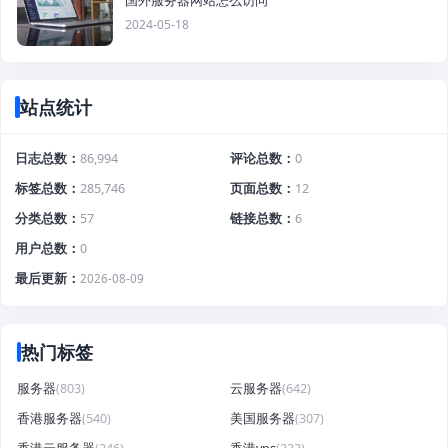
国外服务器网站怎么访问
2024-05-18
站点统计
日志总数
86,994
评论总数
0
标签总数
285,746
页面总数
12
分类总数
57
链接总数
6
用户总数
0
最后更新
2026-08-09
热门标签
服务器
(803)
云服务器
(642)
香港服务器
(540)
美国服务器
(307)