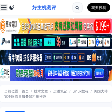
好主机测评
我要投稿
当前位置：
首页
/
技术文章
/
运维笔记
/
Linux教程
/
美国大带
宽不限流量服务器租用推荐