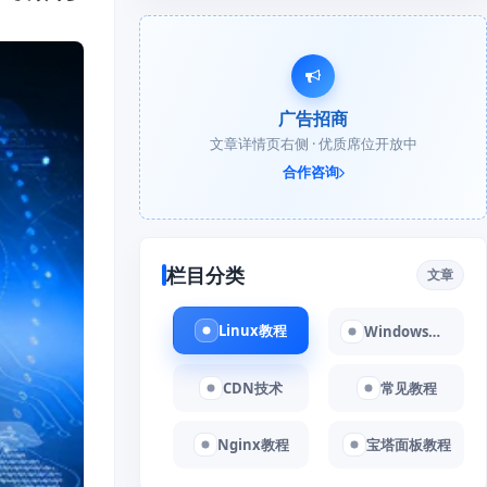
广告招商
文章详情页右侧 · 优质席位开放中
合作咨询
栏目分类
文章
Linux教程
Windows教程
CDN技术
常见教程
Nginx教程
宝塔面板教程