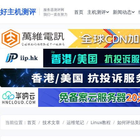
好主机测评
服务器测评网
首页
主机测评
新闻动态
我们一直在努力
当前位置：
首页
/
技术文章
/
运维笔记
/
Linux教程
/
如何评估美