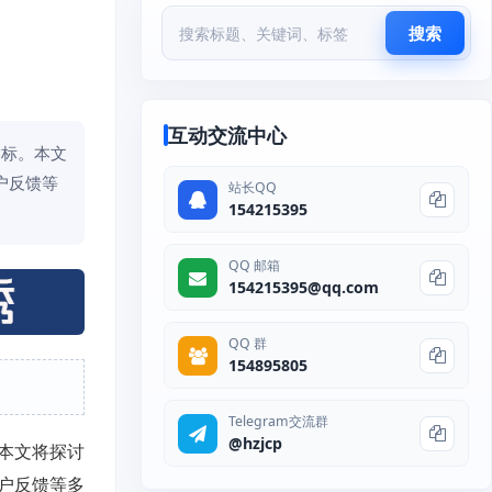
搜索
互动交流中心
指标。本文
户反馈等
站长QQ
154215395
QQ 邮箱
154215395@qq.com
QQ 群
154895805
Telegram交流群
@hzjcp
本文将探讨
户反馈等多