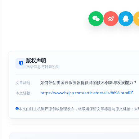
版权声明
文章信息与转载说明
如何评估美国云服务器提供商的技术创新与发展能力？
文章标题
https://www.hzjcp.com/article/details/8698.html
本文链接
本文由好主机测评原创或整理发布，转载请保留文章标题与原文链接；未