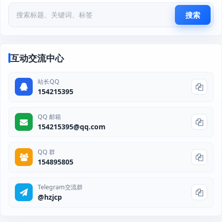
搜索
互动交流中心
站长QQ
154215395
QQ 邮箱
154215395@qq.com
QQ 群
154895805
Telegram交流群
@hzjcp