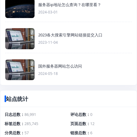
服务器ip地址怎么查询？在哪里看？
2024-03-01
2023各大搜索引擎网站链接提交入口
2023-11-04
国外服务器网站怎么访问
2024-05-18
站点统计
日志总数
86,991
评论总数
0
标签总数
285,745
页面总数
12
分类总数
57
链接总数
6