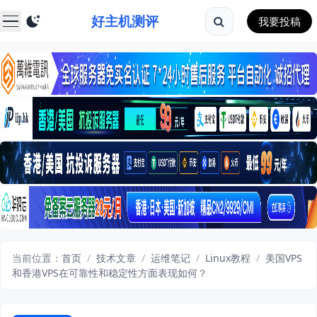
好主机测评
我要投稿
当前位置：
首页
/
技术文章
/
运维笔记
/
Linux教程
/
美国VPS
和香港VPS在可靠性和稳定性方面表现如何？