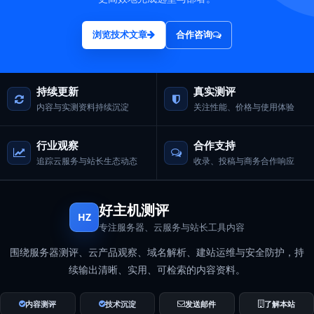
浏览技术文章
合作咨询
持续更新
真实测评
内容与实测资料持续沉淀
关注性能、价格与使用体验
行业观察
合作支持
追踪云服务与站长生态动态
收录、投稿与商务合作响应
好主机测评
HZ
专注服务器、云服务与站长工具内容
围绕服务器测评、云产品观察、域名解析、建站运维与安全防护，持
续输出清晰、实用、可检索的内容资料。
内容测评
技术沉淀
发送邮件
了解本站