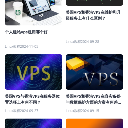
美国VPS和香港VPS在维护和升
级服务上有什么区别？
个人建站vps租用哪个好
Linux教程
2024-09-28
Linux教程
2024-11-05
美国VPS与香港VPS在服务器位
美国VPS和香港VPS在容灾备份
置选择上有何不同？
与数据保护方面的方案有何差
异？
Linux教程
2024-09-27
Linux教程
2024-09-15