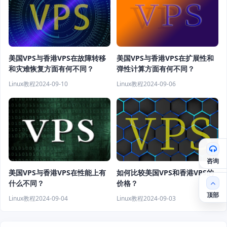
美国VPS与香港VPS在故障转移
美国VPS与香港VPS在扩展性和
和灾难恢复方面有何不同？
弹性计算方面有何不同？
Linux教程
2024-09-10
Linux教程
2024-09-06
咨询
美国VPS与香港VPS在性能上有
如何比较美国VPS和香港VPS的
什么不同？
价格？
顶部
Linux教程
2024-09-04
Linux教程
2024-09-03