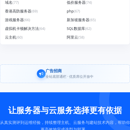
域名
(77)
低价服务器
(74)
香港高防服务器
(69)
php
(67)
游戏服务器
(66)
新加坡服务器
(65)
虚拟机卡顿解决方法
(64)
SQL数据库
(62)
云主机
(60)
阿里云
(58)
广告招商
全站底部通栏 · 优质席位开放中
让服务器与云服务选择更有依据
从真实测评到运维经验，持续整理主机、云服务与建站技术内容，帮助你
更高效地完成选型与部署。