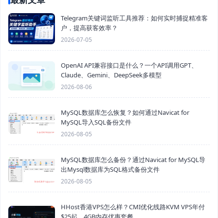
Telegram关键词监听工具推荐：如何实时捕捉精准客
户，提高获客效率？
2026-07-05
OpenAI API兼容接口是什么？一个API调用GPT、
Claude、Gemini、DeepSeek多模型
2026-08-06
MySQL数据库怎么恢复？如何通过Navicat for
MySQL导入SQL备份文件
2026-08-05
MySQL数据库怎么备份？通过Navicat for MySQL导
出Mysql数据库为SQL格式备份文件
2026-08-05
HHost香港VPS怎么样？CMI优化线路KVM VPS年付
$25起，4GB内存优惠套餐