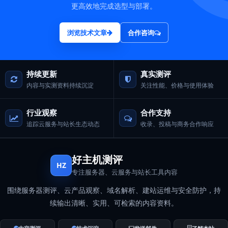
更高效地完成选型与部署。
浏览技术文章
合作咨询
持续更新
真实测评
内容与实测资料持续沉淀
关注性能、价格与使用体验
行业观察
合作支持
追踪云服务与站长生态动态
收录、投稿与商务合作响应
好主机测评
HZ
专注服务器、云服务与站长工具内容
围绕服务器测评、云产品观察、域名解析、建站运维与安全防护，持
续输出清晰、实用、可检索的内容资料。