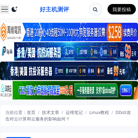
好主机测评
我要投稿
当前位置：
首页
/
技术文章
/
运维笔记
/
Linux教程
/
DDoS攻
击对云计算和云服务的影响如何？