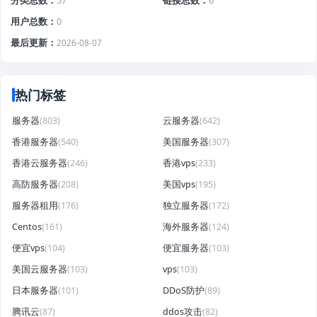
分类总数
57
链接总数
6
用户总数
0
最后更新
2026-08-07
热门标签
服务器
(803)
云服务器
(642)
香港服务器
(540)
美国服务器
(307)
香港云服务器
(246)
香港vps
(233)
高防服务器
(208)
美国vps
(195)
服务器租用
(176)
独立服务器
(172)
Centos
(161)
海外服务器
(124)
便宜vps
(104)
便宜服务器
(103)
美国云服务器
(103)
vps
(103)
日本服务器
(101)
DDoS防护
(89)
腾讯云
(87)
ddos攻击
(82)