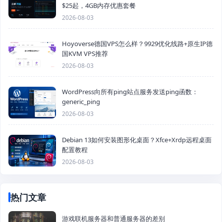
$25起，4GB内存优惠套餐
2026-08-03
Hoyoverse德国VPS怎么样？9929优化线路+原生IP德
国KVM VPS推荐
2026-08-03
WordPress向所有ping站点服务发送ping函数：
generic_ping
2026-08-03
Debian 13如何安装图形化桌面？Xfce+Xrdp远程桌面
配置教程
2026-08-03
热门文章
游戏联机服务器和普通服务器的差别