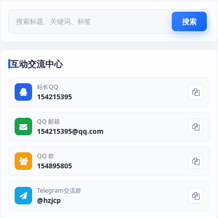
搜索
互动交流中心
站长QQ
154215395
QQ 邮箱
154215395@qq.com
QQ 群
154895805
Telegram交流群
@hzjcp