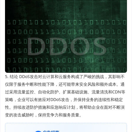
5. 结论 DDoS攻击对云计算和云服务构成了严峻的挑战，其影响不
仅限于服务中断和性能下降，还可能带来安全风险和额外成本。通
过采用流量监控、自动化防护、扩展基础设施、流量清洗和CDN等
策略，企业可以有效应对DDoS攻击，并保持业务的连续性和稳定
性。持续改进防护措施和应急响应计划，将帮助企业在面对不断演
变的攻击威胁时，保持竞争力和服务质量。