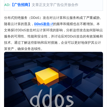
AD:
【广告招商】
文章正文文字广告位开放合作
分布式拒绝服务（DDoS）攻击对云计算和云服务构成了严重威胁。
随着云计算的普及，
DDoS攻击
的频率和规模也在不断增加。本
文将探讨DDoS攻击对云计算环境的影响，分析这些攻击如何影响云
服务的可用性、性能和安全性，并讨论应对DDoS攻击的有效策略和
技术。通过了解这些影响和应对措施，企业可以更好地保护其云计
算资产，确保业务连续性。