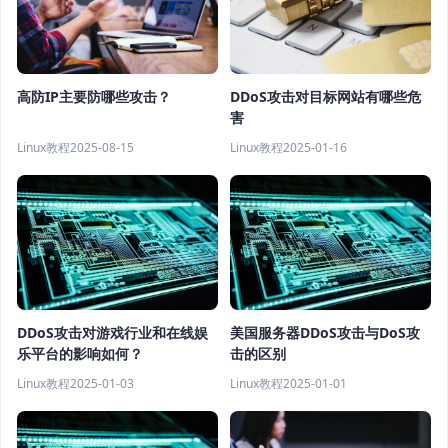
高防IP主要防哪些攻击？
DDoS攻击对目标网站有哪些危
害
Linux教程
2025-08-15
Linux教程
2025-01-16
DDoS攻击对游戏行业和在线娱
美国服务器DDoS攻击与DoS攻
乐平台的影响如何？
击的区别
Linux教程
2025-01-03
Linux教程
2025-01-01