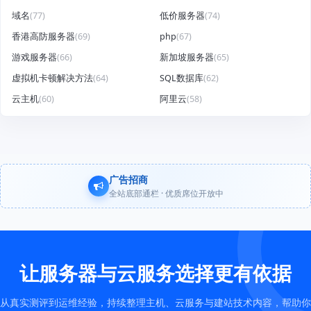
域名
(77)
低价服务器
(74)
香港高防服务器
(69)
php
(67)
游戏服务器
(66)
新加坡服务器
(65)
虚拟机卡顿解决方法
(64)
SQL数据库
(62)
云主机
(60)
阿里云
(58)
广告招商
全站底部通栏 · 优质席位开放中
让服务器与云服务选择更有依据
从真实测评到运维经验，持续整理主机、云服务与建站技术内容，帮助你