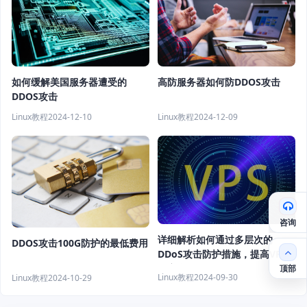
高防服务器如何防DDOS攻击
如何缓解美国服务器遭受的
DDOS攻击
Linux教程
2024-12-09
Linux教程
2024-12-10
咨询
详细解析如何通过多层次的
DDOS攻击100G防护的最低费用
DDoS攻击防护措施，提高VPS
的安全性
顶部
Linux教程
2024-09-30
Linux教程
2024-10-29