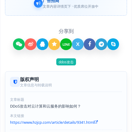
广告招商
文章内容详情页下 · 优质席位开放中
分享到
X
LINE
ddos攻击
版权声明
文章信息与转载说明
文章标题
DDoS攻击对云计算和云服务的影响如何？
本文链接
https://www.hzjcp.com/article/details/9341.html