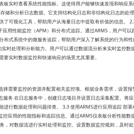
表板实时查看系统性能指标。这使得用户能够快速发现和响应系
可以收集、存储和分析日志数据。它支持结构化日志和非结构化日志的处
了可视化工具，帮助用户从海量日志中提取有价值的信息。 2.3
注于应用性能监控（APM）和分布式追踪。通过ARMS，用户可以
布式系统中的微服务追踪，帮助用户深入了解系统的行为和性能。 
据流的实时处理和分析能力。用户可以通过数据流分析来实时监控数
需要实时数据监控和快速响应的场景尤其重要。
务，选择需要监控的资源并配置相关监控项。根据业务需求，设置报
置日志服务 在日志服务中，创建日志项目并设置日志采集配置。将
数据处理和问题排查。 3.3 使用ARMS进行应用追踪 部署A
中监控应用的性能指标和追踪信息。通过ARMS仪表板分析性能数
分析服务，对数据流进行实时处理和监控。设置数据监控规则，及时