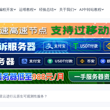
编程开发
运维教程
经验总结
关于我们
AI中转站教程
里云进行云原生可观测性服务？