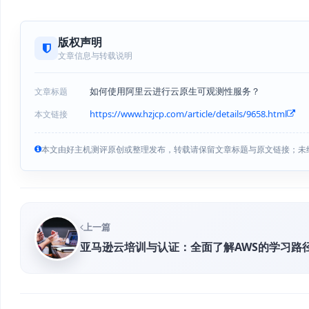
版权声明
文章信息与转载说明
如何使用阿里云进行云原生可观测性服务？
文章标题
https://www.hzjcp.com/article/details/9658.html
本文链接
本文由好主机测评原创或整理发布，转载请保留文章标题与原文链接；未
上一篇
亚马逊云培训与认证：全面了解AWS的学习路