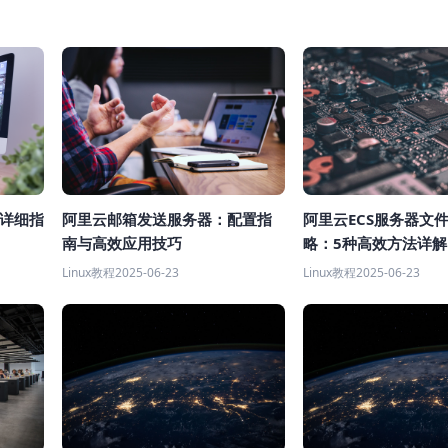
x详细指
阿里云邮箱发送服务器：配置指
阿里云ECS服务器文
南与高效应用技巧
略：5种高效方法详解 
Linux教程
2025-06-23
Linux教程
2025-06-23