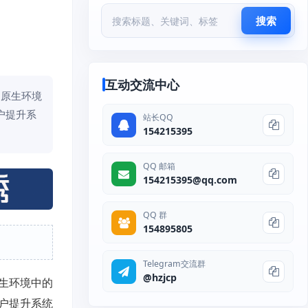
搜索
互动交流中心
云原生环境
户提升系
站长QQ
154215395
QQ 邮箱
154215395@qq.com
QQ 群
154895805
Telegram交流群
@hzjcp
生环境中的
户提升系统