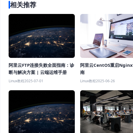
相关推荐
阿里云FTP连接失败全面指南：诊
阿里云CentOS重启Ngin
断与解决方案 | 云端运维手册
南
Linux教程
2025-07-01
Linux教程
2025-06-26