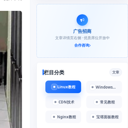
广告招商
文章详情页右侧 · 优质席位开放中
合作咨询
栏目分类
文章
Linux教程
Windows教程
CDN技术
常见教程
Nginx教程
宝塔面板教程