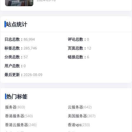
站点统计
日志总数
86,994
评论总数
0
标签总数
285,746
页面总数
12
分类总数
57
链接总数
6
用户总数
0
最后更新
2026-08-09
热门标签
服务器
(803)
云服务器
(642)
香港服务器
(540)
美国服务器
(307)
香港云服务器
(246)
香港vps
(233)