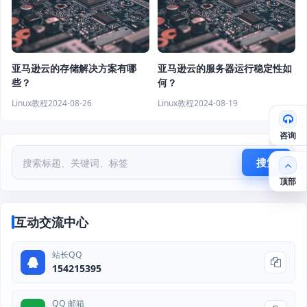
亚马逊云的存储解决方案有哪
亚马逊云的服务器运行稳定性如
些？
何？
Linux教程
2024-08-26
Linux教程
2024-08-19
咨询
搜索
顶部
互动交流中心
站长QQ
154215395
QQ 邮箱