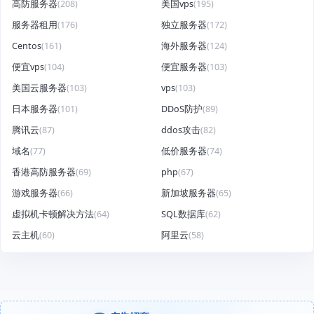
高防服务器
(208)
美国vps
(195)
服务器租用
(176)
独立服务器
(172)
Centos
(161)
海外服务器
(124)
便宜vps
(104)
便宜服务器
(103)
美国云服务器
(103)
vps
(103)
日本服务器
(101)
DDoS防护
(89)
腾讯云
(87)
ddos攻击
(82)
域名
(77)
低价服务器
(74)
香港高防服务器
(69)
php
(67)
游戏服务器
(66)
新加坡服务器
(65)
虚拟机卡顿解决方法
(64)
SQL数据库
(62)
云主机
(60)
阿里云
(58)