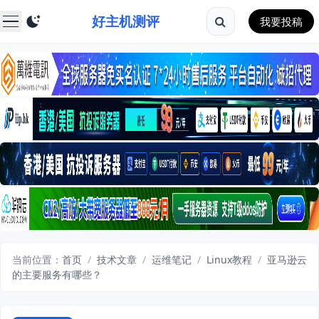
好主机测评
我要投稿
当前位置：
首页
/
技术文章
/
运维笔记
/
Linux教程
/
亚马逊云
的主要服务有哪些？