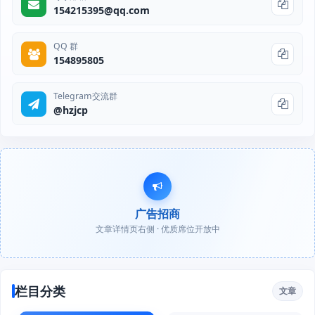
154215395@qq.com
QQ 群
154895805
Telegram交流群
@hzjcp
广告招商
文章详情页右侧 · 优质席位开放中
栏目分类
文章