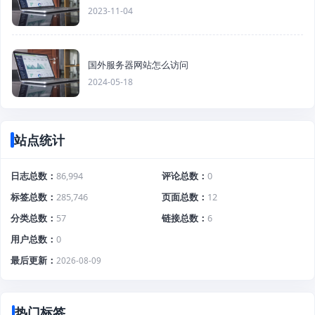
2023-11-04
国外服务器网站怎么访问
2024-05-18
站点统计
日志总数
86,994
评论总数
0
标签总数
285,746
页面总数
12
分类总数
57
链接总数
6
用户总数
0
最后更新
2026-08-09
热门标签