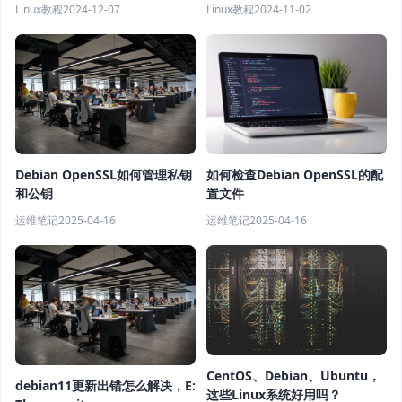
Linux教程
2024-12-07
Linux教程
2024-11-02
Debian OpenSSL如何管理私钥
如何检查Debian OpenSSL的配
和公钥
置文件
运维笔记
2025-04-16
运维笔记
2025-04-16
CentOS、Debian、Ubuntu，
debian11更新出错怎么解决，E:
这些Linux系统好用吗？