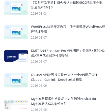
【实测不吹不黑】烟火云这台德国9929精品服务器，
到底能不能打？
2026-08-08
WordPress快速安装教程：服务器部署WordPress程
序详细步骤
2026-08-07
DMIT AN4 Premium Pro VPS测评：美国洛杉矶CN2
GIA三网优化线路性能测试
2026-08-07
OpenAI API兼容接口是什么？一个API调用GPT、
Claude、Gemini、DeepSeek多模型
2026-08-06
MySQL数据库怎么恢复？如何通过Navicat for
MySQL导入SQL备份文件
2026-08-05