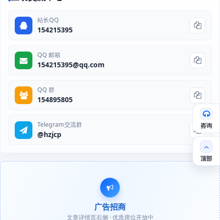
站长QQ
154215395
QQ 邮箱
154215395@qq.com
QQ 群
154895805
Telegram交流群
咨询
@hzjcp
顶部
广告招商
文章详情页右侧 · 优质席位开放中