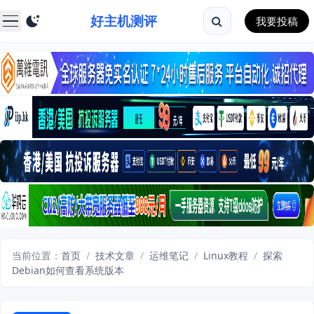
好主机测评
我要投稿
当前位置：
首页
/
技术文章
/
运维笔记
/
Linux教程
/
探索
Debian如何查看系统版本