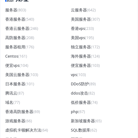
服务器
(803)
云服务器
(642)
香港服务器
(540)
美国服务器
(307)
香港云服务器
(246)
香港vps
(233)
高防服务器
(208)
美国vps
(195)
服务器租用
(176)
独立服务器
(172)
Centos
(161)
海外服务器
(124)
便宜vps
(104)
便宜服务器
(103)
美国云服务器
(103)
vps
(103)
日本服务器
(101)
DDoS防护
(89)
腾讯云
(87)
ddos攻击
(82)
域名
(77)
低价服务器
(74)
香港高防服务器
(69)
php
(67)
游戏服务器
(66)
新加坡服务器
(65)
虚拟机卡顿解决方法
(64)
SQL数据库
(62)