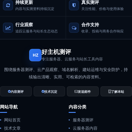
持续更新
真实测评
内容与实测资料持续沉淀
关注性能、价格与使用体验
行业观察
合作支持
追踪云服务与站长生态动态
收录、投稿与商务合作响应
好主机测评
HZ
专注服务器、云服务与站长工具内容
围绕服务器测评、云产品观察、域名解析、建站运维与安全防护，持
续输出清晰、实用、可检索的内容资料。
内容测评
技术沉淀
发送邮件
了解本站
网站导航
内容分类
网站首页
服务器测评
技术文章
云服务器内容