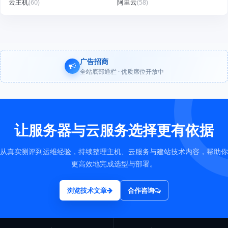
云主机
(60)
阿里云
(58)
广告招商
全站底部通栏 · 优质席位开放中
让服务器与云服务选择更有依据
从真实测评到运维经验，持续整理主机、云服务与建站技术内容，帮助你
更高效地完成选型与部署。
浏览技术文章
合作咨询