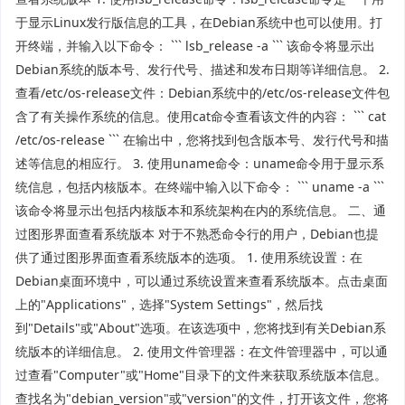
于显示Linux发行版信息的工具，在Debian系统中也可以使用。打
开终端，并输入以下命令： ``` lsb_release -a ``` 该命令将显示出
Debian系统的版本号、发行代号、描述和发布日期等详细信息。 2.
查看/etc/os-release文件：Debian系统中的/etc/os-release文件包
含了有关操作系统的信息。使用cat命令查看该文件的内容： ``` cat
/etc/os-release ``` 在输出中，您将找到包含版本号、发行代号和描
述等信息的相应行。 3. 使用uname命令：uname命令用于显示系
统信息，包括内核版本。在终端中输入以下命令： ``` uname -a ```
该命令将显示出包括内核版本和系统架构在内的系统信息。 二、通
过图形界面查看系统版本 对于不熟悉命令行的用户，Debian也提
供了通过图形界面查看系统版本的选项。 1. 使用系统设置：在
Debian桌面环境中，可以通过系统设置来查看系统版本。点击桌面
上的"Applications"，选择"System Settings"，然后找
到"Details"或"About"选项。在该选项中，您将找到有关Debian系
统版本的详细信息。 2. 使用文件管理器：在文件管理器中，可以通
过查看"Computer"或"Home"目录下的文件来获取系统版本信息。
查找名为"debian_version"或"version"的文件，打开该文件，您将