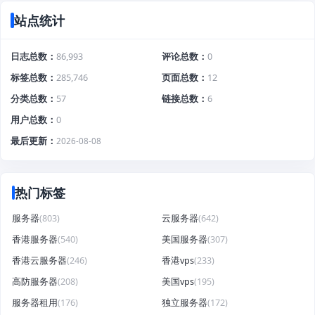
站点统计
日志总数
86,993
评论总数
0
标签总数
285,746
页面总数
12
分类总数
57
链接总数
6
用户总数
0
最后更新
2026-08-08
热门标签
服务器
(803)
云服务器
(642)
香港服务器
(540)
美国服务器
(307)
香港云服务器
(246)
香港vps
(233)
高防服务器
(208)
美国vps
(195)
服务器租用
(176)
独立服务器
(172)