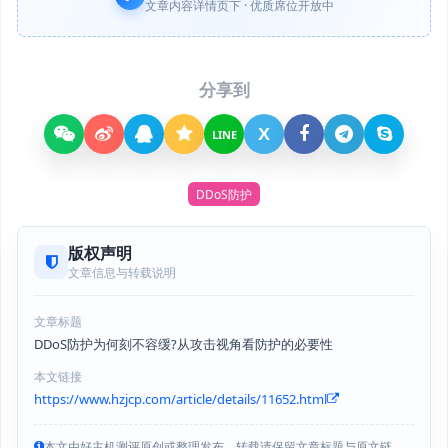
文章内容详情页下 · 优质席位开放中
分享到
X
LINE
DDoS防护
版权声明
文章信息与转载说明
文章标题
DDoS防护为何刻不容缓?从攻击视角看防护的必要性
本文链接
https://www.hzjcp.com/article/details/11652.html
本文由好主机测评原创或整理发布，转载请保留文章标题与原文链