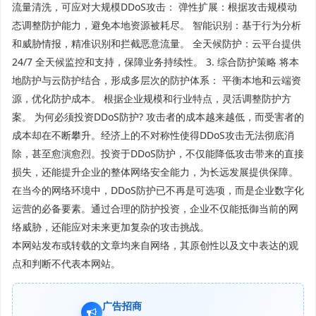
流量清洗，可应对大规模DDoS攻击： 弹性扩展：根据攻击规模动
态调整防护能力，避免本地资源被耗尽。 智能识别：基于行为分析
和威胁情报，精准识别和拦截恶意流量。 全天候防护：云平台提供
24/7 全天候监控和支持，保障业务持续性。 3. 综合防护策略 将本
地防护与云防护结合，形成多层次的防护体系： 平衡本地和云端资
源，优化防护成本。 根据企业规模和行业特点，灵活调整防护方
案。 为何必须投资DDoS防护? 攻击者的成本越来越低，而受害者的
成本却在不断攀升。经济上的不对称性使得DDoS攻击无法彻底消
除，甚至愈演愈烈。投资于DDoS防护，不仅能降低攻击带来的直接
损失，还能提升企业的整体网络安全能力，为长远发展提供保障。
在当今的网络环境中，DDoS防护已不再是可选项，而是企业数字化
运营的必备要素。通过合理的防护投资，企业不仅能抵御当前的网
络威胁，还能应对未来更加复杂的攻击挑战。
本网站发布或转载的文章均来自网络，其原创性以及文中表达的观
点和判断不代表本网站。
广告招商