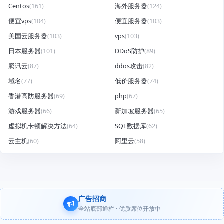
Centos
(161)
海外服务器
(124)
便宜vps
(104)
便宜服务器
(103)
美国云服务器
(103)
vps
(103)
日本服务器
(101)
DDoS防护
(89)
腾讯云
(87)
ddos攻击
(82)
域名
(77)
低价服务器
(74)
香港高防服务器
(69)
php
(67)
游戏服务器
(66)
新加坡服务器
(65)
虚拟机卡顿解决方法
(64)
SQL数据库
(62)
云主机
(60)
阿里云
(58)
广告招商
全站底部通栏 · 优质席位开放中