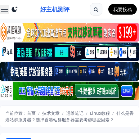
好主机测评
我要投稿
当前位置：
首页
/
技术文章
/
运维笔记
/
Linux教程
/
什么是香
港站群服务器？选择香港站群服务器需要考虑哪些因素？