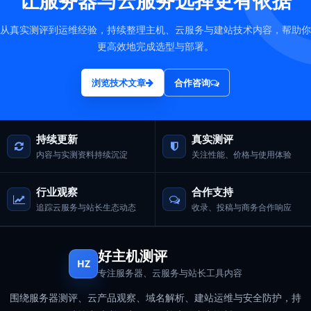
让服务器与云服务选择更有依据
从真实测评到运维经验，持续整理主机、云服务与建站技术内容，帮助你
更高效地完成选型与部署。
浏览技术文章
合作咨询
持续更新
真实测评
内容与实测资料持续沉淀
关注性能、价格与使用体验
行业观察
合作支持
追踪云服务与站长生态动态
收录、投稿与商务合作响应
好主机测评
HZ
专注服务器、云服务与站长工具内容
围绕服务器测评、云产品观察、域名解析、建站运维与安全防护，持