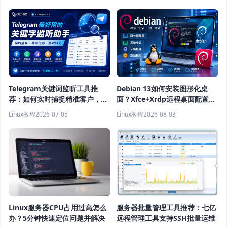
Telegram关键词监听工具推
Debian 13如何安装图形化桌
荐：如何实时捕捉精准客户，提
面？Xfce+Xrdp远程桌面配置教
高获客效率？
程
Linux教程
2026-07-05
Linux教程
2026-08-03
Linux服务器CPU占用过高怎么
服务器批量管理工具推荐：七亿
办？5分钟快速定位问题并解决
远程管理工具支持SSH批量运维