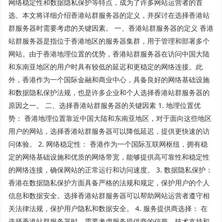
网络稳定性和数据隐私保护等特点，成为了许多网站运营者的首
选。本文将详细介绍香港站群服务器的定义，并探讨在选择香港站
群服务器时需要考虑的关键因素。 一、香港站群服务器的定义 香港
站群服务器是指位于香港地区的服务器集群，用于管理和部署多个
网站。由于香港地理位置的优势，香港站群服务器在访问中国大陆
和东南亚地区的用户时具有较低的延迟和更稳定的网络连接。此
外，香港作为一个国际金融和商业中心，具备良好的网络基础设施
和数据隐私保护法规，也是许多企业和个人选择香港站群服务器的
原因之一。 二、选择香港站群服务器的关键因素 1. 地理位置优
势： 香港地理位置靠近中国大陆和东南亚地区，对于面向这些地区
用户的网站，选择香港站群服务器可以降低延迟，提供更快速的访
问体验。 2. 网络稳定性： 香港作为一个国际互联网枢纽，拥有稳
定的网络基础设施和优质的网络带宽，能够提供高可靠性和稳定性
的网络连接，确保网站的正常运行和访问速度。 3. 数据隐私保护：
香港在数据隐私保护方面具备严格的法规和规定，保护用户的个人
信息和数据安全。选择香港站群服务器可以帮助网站运营者遵守相
关法律法规，保护用户隐私和数据安全。 4. 服务提供商选择： 在
选择香港站群服务器时，需要考虑服务提供商的信誉、技术支持和