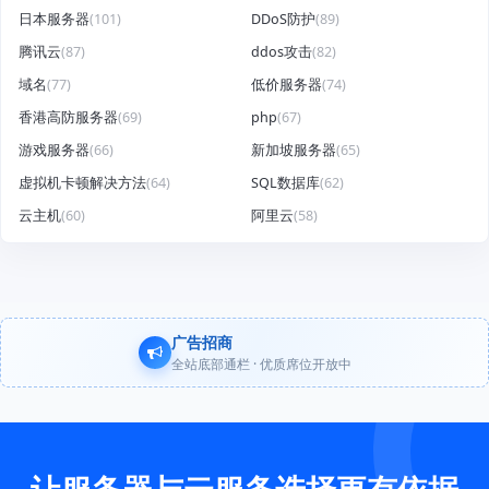
日本服务器
(101)
DDoS防护
(89)
腾讯云
(87)
ddos攻击
(82)
域名
(77)
低价服务器
(74)
香港高防服务器
(69)
php
(67)
游戏服务器
(66)
新加坡服务器
(65)
虚拟机卡顿解决方法
(64)
SQL数据库
(62)
云主机
(60)
阿里云
(58)
广告招商
全站底部通栏 · 优质席位开放中