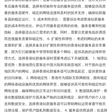
售后服务等因素。选择有经验和专业的服务提供商，能够提供高质
量的服务器硬件、稳定的网络连接和及时的技术支持，确保站群服
务器的稳定运行。 5. 成本和性价比： 需要综合考虑香港站群服务
器的成本和性价比。评估不同服务提供商的价格、服务套餐和性能
指标，选择最适合自己需求的方案。同时，需要注意避免低价诱惑
而忽视服务质量和稳定性。 6. 扩展性和弹性： 考虑到网站的未来
发展和扩展，选择具备良好扩展性和弹性的香港站群服务器非常重
要，因为它们能够集中管理和部署多个网站，提供高效的运维和管
理方式。选择香港站群服务器时需要考虑以下关键因素。 1. 地理位
置优势：香港地理位置靠近中国大陆和东南亚地区，对于面向这些
地区用户的网站，选择香港站群服务器可以降低延迟，提供更快速
的访问体验。 2. 网络稳定性：香港作为国际互联网枢纽，拥有稳定
的网络基础设施和优质的网络带宽，能够提供高可靠性和稳定性的
网络连接，确保网站的正常运行和访问速度。 3. 数据隐私保护：香
港在数据隐私保护方面具备严格的法规和规定，保护用户的个人信
息和数据安全。选择香港站群服务器可以帮助网站运营者遵守相关
法律法规，保护用户隐私和数据安全。 4. 服务提供商选择：在选择