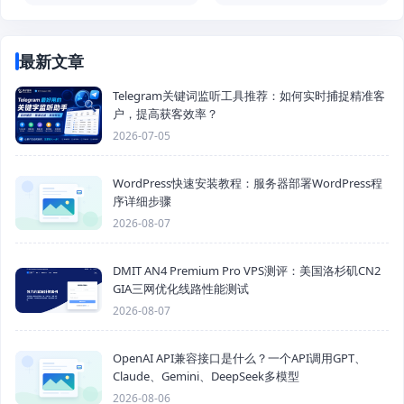
最新文章
Telegram关键词监听工具推荐：如何实时捕捉精准客
户，提高获客效率？
2026-07-05
WordPress快速安装教程：服务器部署WordPress程
序详细步骤
2026-08-07
DMIT AN4 Premium Pro VPS测评：美国洛杉矶CN2
GIA三网优化线路性能测试
2026-08-07
OpenAI API兼容接口是什么？一个API调用GPT、
Claude、Gemini、DeepSeek多模型
2026-08-06