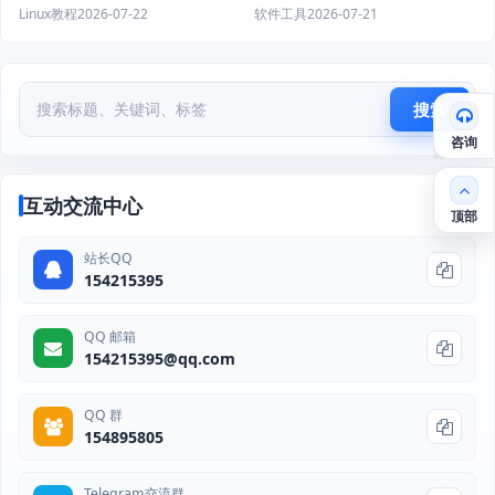
Linux教程
2026-07-22
软件工具
2026-07-21
搜索
咨询
互动交流中心
顶部
站长QQ
154215395
QQ 邮箱
154215395@qq.com
QQ 群
154895805
Telegram交流群