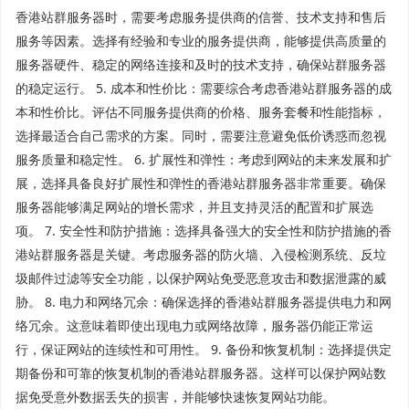
香港站群服务器时，需要考虑服务提供商的信誉、技术支持和售后
服务等因素。选择有经验和专业的服务提供商，能够提供高质量的
服务器硬件、稳定的网络连接和及时的技术支持，确保站群服务器
的稳定运行。 5. 成本和性价比：需要综合考虑香港站群服务器的成
本和性价比。评估不同服务提供商的价格、服务套餐和性能指标，
选择最适合自己需求的方案。同时，需要注意避免低价诱惑而忽视
服务质量和稳定性。 6. 扩展性和弹性：考虑到网站的未来发展和扩
展，选择具备良好扩展性和弹性的香港站群服务器非常重要。确保
服务器能够满足网站的增长需求，并且支持灵活的配置和扩展选
项。 7. 安全性和防护措施：选择具备强大的安全性和防护措施的香
港站群服务器是关键。考虑服务器的防火墙、入侵检测系统、反垃
圾邮件过滤等安全功能，以保护网站免受恶意攻击和数据泄露的威
胁。 8. 电力和网络冗余：确保选择的香港站群服务器提供电力和网
络冗余。这意味着即使出现电力或网络故障，服务器仍能正常运
行，保证网站的连续性和可用性。 9. 备份和恢复机制：选择提供定
期备份和可靠的恢复机制的香港站群服务器。这样可以保护网站数
据免受意外数据丢失的损害，并能够快速恢复网站功能。