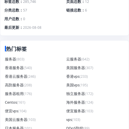
标签总数
285,746
页面总数
12
分类总数
57
链接总数
6
用户总数
0
最后更新
2026-08-08
热门标签
服务器
(803)
云服务器
(642)
香港服务器
(540)
美国服务器
(307)
香港云服务器
(246)
香港vps
(233)
高防服务器
(208)
美国vps
(195)
服务器租用
(176)
独立服务器
(172)
Centos
(161)
海外服务器
(124)
便宜vps
(104)
便宜服务器
(103)
美国云服务器
(103)
vps
(103)
日本服务器
(101)
DDoS防护
(89)