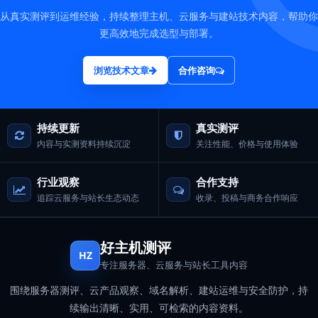
从真实测评到运维经验，持续整理主机、云服务与建站技术内容，帮助你
更高效地完成选型与部署。
浏览技术文章
合作咨询
持续更新
真实测评
内容与实测资料持续沉淀
关注性能、价格与使用体验
行业观察
合作支持
追踪云服务与站长生态动态
收录、投稿与商务合作响应
好主机测评
HZ
专注服务器、云服务与站长工具内容
围绕服务器测评、云产品观察、域名解析、建站运维与安全防护，持
续输出清晰、实用、可检索的内容资料。