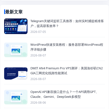
最新文章
Telegram关键词监听工具推荐：如何实时捕捉精准客
户，提高获客效率？
2026-07-05
WordPress快速安装教程：服务器部署WordPress程
序详细步骤
2026-08-07
DMIT AN4 Premium Pro VPS测评：美国洛杉矶CN2
GIA三网优化线路性能测试
2026-08-07
OpenAI API兼容接口是什么？一个API调用GPT、
Claude、Gemini、DeepSeek多模型
2026-08-06