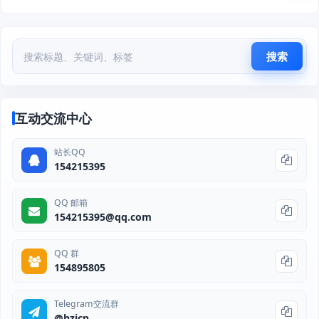
搜索
互动交流中心
站长QQ
154215395
QQ 邮箱
154215395@qq.com
QQ 群
154895805
Telegram交流群
@hzjcp