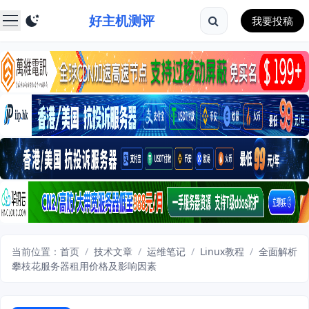
好主机测评
我要投稿
当前位置：
首页
/
技术文章
/
运维笔记
/
Linux教程
/
全面解析
攀枝花服务器租用价格及影响因素