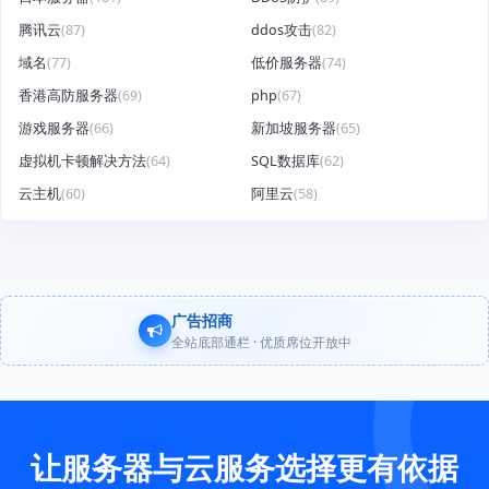
腾讯云
(87)
ddos攻击
(82)
域名
(77)
低价服务器
(74)
香港高防服务器
(69)
php
(67)
游戏服务器
(66)
新加坡服务器
(65)
虚拟机卡顿解决方法
(64)
SQL数据库
(62)
云主机
(60)
阿里云
(58)
广告招商
全站底部通栏 · 优质席位开放中
让服务器与云服务选择更有依据