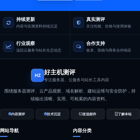
持续更新
真实测评
内容与实测资料持续沉淀
关注性能、价格与使用体验
行业观察
合作支持
追踪云服务与站长生态动态
收录、投稿与商务合作响应
好主机测评
HZ
专注服务器、云服务与站长工具内容
围绕服务器测评、云产品观察、域名解析、建站运维与安全防护，持
续输出清晰、实用、可检索的内容资料。
内容测评
技术沉淀
发送邮件
了解本站
网站导航
内容分类