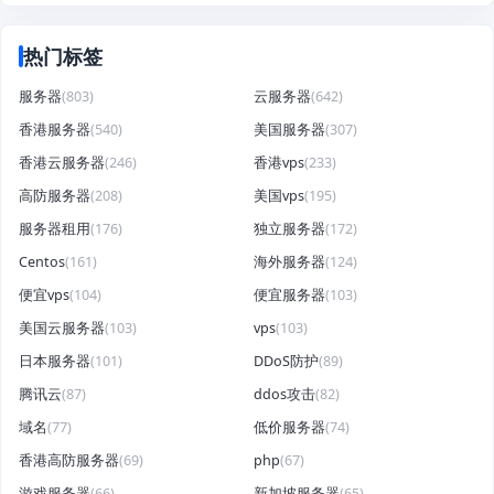
热门标签
服务器
(803)
云服务器
(642)
香港服务器
(540)
美国服务器
(307)
香港云服务器
(246)
香港vps
(233)
高防服务器
(208)
美国vps
(195)
服务器租用
(176)
独立服务器
(172)
Centos
(161)
海外服务器
(124)
便宜vps
(104)
便宜服务器
(103)
美国云服务器
(103)
vps
(103)
日本服务器
(101)
DDoS防护
(89)
腾讯云
(87)
ddos攻击
(82)
域名
(77)
低价服务器
(74)
香港高防服务器
(69)
php
(67)
游戏服务器
(66)
新加坡服务器
(65)