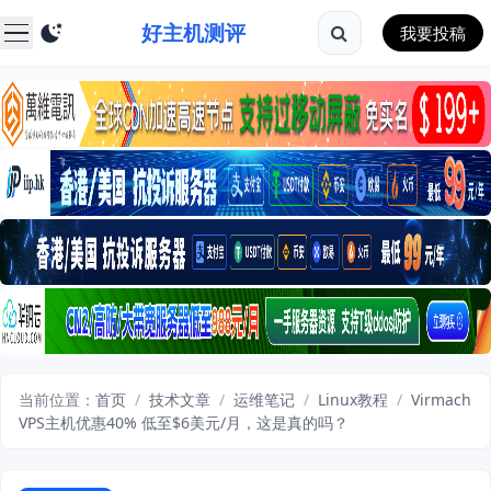
好主机测评
我要投稿
当前位置：
首页
/
技术文章
/
运维笔记
/
Linux教程
/
Virmach
VPS主机优惠40% 低至$6美元/月，这是真的吗？