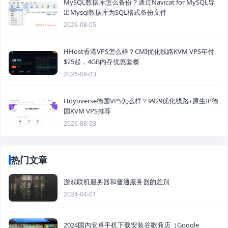
MySQL数据库怎么备份？通过Navicat for MySQL导
出Mysql数据库为SQL格式备份文件
2026-08-05
HHost香港VPS怎么样？CMI优化线路KVM VPS年付
$25起，4GB内存优惠套餐
2026-08-03
Hoyoverse德国VPS怎么样？9929优化线路+原生IP德
国KVM VPS推荐
2026-08-03
热门文章
游戏联机服务器和普通服务器的差别
2024-04-01
2024国内安卓手机下载安装谷歌商店（Google