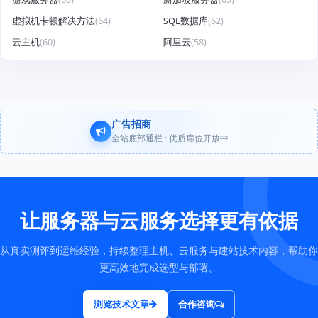
虚拟机卡顿解决方法
(64)
SQL数据库
(62)
云主机
(60)
阿里云
(58)
广告招商
全站底部通栏 · 优质席位开放中
让服务器与云服务选择更有依据
从真实测评到运维经验，持续整理主机、云服务与建站技术内容，帮助你
更高效地完成选型与部署。
浏览技术文章
合作咨询