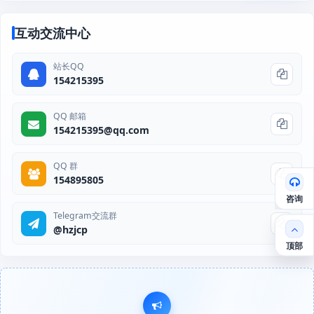
互动交流中心
站长QQ
154215395
QQ 邮箱
154215395@qq.com
QQ 群
154895805
咨询
Telegram交流群
@hzjcp
顶部