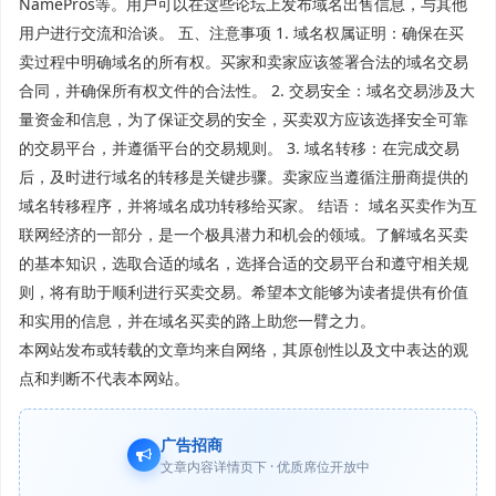
NamePros等。用户可以在这些论坛上发布域名出售信息，与其他
用户进行交流和洽谈。 五、注意事项 1. 域名权属证明：确保在买
卖过程中明确域名的所有权。买家和卖家应该签署合法的域名交易
合同，并确保所有权文件的合法性。 2. 交易安全：域名交易涉及大
量资金和信息，为了保证交易的安全，买卖双方应该选择安全可靠
的交易平台，并遵循平台的交易规则。 3. 域名转移：在完成交易
后，及时进行域名的转移是关键步骤。卖家应当遵循注册商提供的
域名转移程序，并将域名成功转移给买家。 结语： 域名买卖作为互
联网经济的一部分，是一个极具潜力和机会的领域。了解域名买卖
的基本知识，选取合适的域名，选择合适的交易平台和遵守相关规
则，将有助于顺利进行买卖交易。希望本文能够为读者提供有价值
和实用的信息，并在域名买卖的路上助您一臂之力。
本网站发布或转载的文章均来自网络，其原创性以及文中表达的观
点和判断不代表本网站。
广告招商
文章内容详情页下 · 优质席位开放中