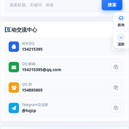
搜索
咨询
互动交流中心
站长QQ
顶部
154215395
QQ 邮箱
154215395@qq.com
QQ 群
154895805
Telegram交流群
@hzjcp