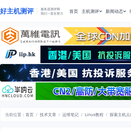
好主机测评
服务器测评网
首页
主机测评
新闻动态
我们一直在努力
当前位置：
首页
/
技术文章
/
运维笔记
/
Linux教程
/
探索主机云