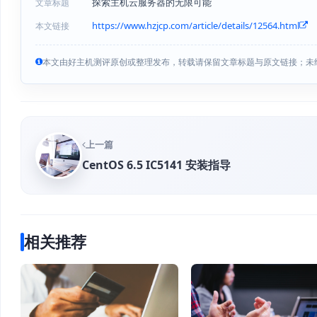
探索主机云服务器的无限可能
文章标题
https://www.hzjcp.com/article/details/12564.html
本文链接
本文由好主机测评原创或整理发布，转载请保留文章标题与原文链接；未
上一篇
CentOS 6.5 IC5141 安装指导
相关推荐