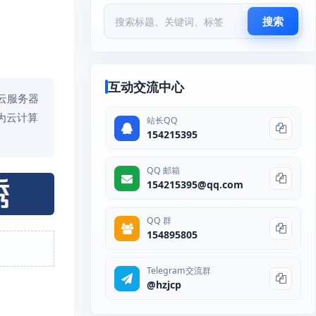
搜索
互动交流中心
云服务器
为云计算
站长QQ
154215395
QQ 邮箱
154215395@qq.com
QQ 群
154895805
Telegram交流群
@hzjcp