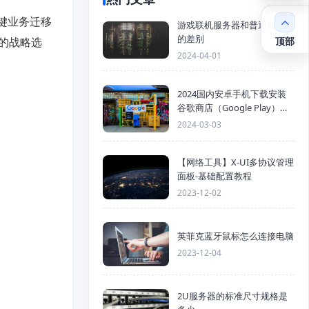
键业务迁移
游戏联机服务器和普通服务器
的差别
的战略选
顶部
2024-04-01
2024国内安卓手机下载安装
谷歌商店（Google Play）详
细步骤
2024-03-03
【网络工具】X-UI多协议管理
面板-基础配置教程
2023-12-02
英菲克蓝牙鼠标怎么连接电脑
2023-12-04
2U服务器的标准尺寸规格是