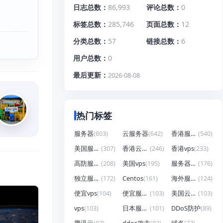
日志总数
86,993
评论总数
0
标签总数
285,746
页面总数
12
分类总数
57
链接总数
6
用户总数
0
最后更新
2026-08-08
热门标签
服务器
(803)
云服务器
(642)
香港服务器
(540)
美国服务器
(307)
香港云服务器
(246)
香港vps
(233)
高防服务器
(208)
美国vps
(195)
服务器租用
(176)
独立服务器
(172)
Centos
(161)
海外服务器
(124)
便宜vps
(104)
便宜服务器
(103)
美国云服务器
(103)
vps
(103)
日本服务器
(101)
DDoS防护
(89)