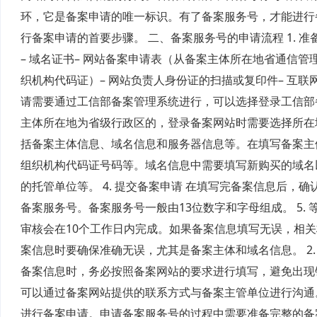
环，它是备案申请的唯一标识。有了备案服务号，才能进行
行备案申请的首要步骤。 二、备案服务号的申请流程 1. 
– 域名证书– 网站备案申请表（从备案主体所在地省通信
织机构代码证）– 网站负责人身份证的扫描或复印件– 互联
请需要通过工信部备案管理系统进行，可以选择登录工信部
主体所在地为省级行政区的，登录备案网站时需要选择所在地
括备案主体信息、域名信息和服务器信息等。在填写备案主
组织机构代码证号码等。域名信息中需要填写新购买的域名
的托管单位等。 4. 提交备案申请 在填写完备案信息后
备案服务号。备案服务号一般由13位数字和字母组成。 5.
审核会在10个工作日内完成。如果备案信息填写无误，相关材
案信息时要确保准确无误，尤其是备案主体和域名信息。 2.
备案信息时，务必按照备案网站的要求进行填写，避免出现错
可以通过备案网站提供的联系方式与备案主管单位进行沟通
进行备案申请。申请备案服务号的过程中需要准备完整的备