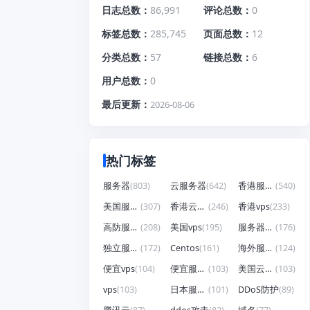
日志总数
86,991
评论总数
0
标签总数
285,745
页面总数
12
分类总数
57
链接总数
6
用户总数
0
最后更新
2026-08-06
热门标签
服务器
(803)
云服务器
(642)
香港服务器
(540)
美国服务器
(307)
香港云服务器
(246)
香港vps
(233)
高防服务器
(208)
美国vps
(195)
服务器租用
(176)
独立服务器
(172)
Centos
(161)
海外服务器
(124)
便宜vps
(104)
便宜服务器
(103)
美国云服务器
(103)
vps
(103)
日本服务器
(101)
DDoS防护
(89)