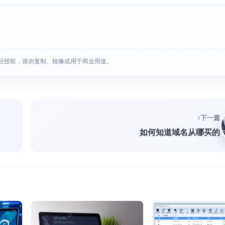
经授权，请勿复制、镜像或用于商业用途。
下一篇
如何知道域名从哪买的