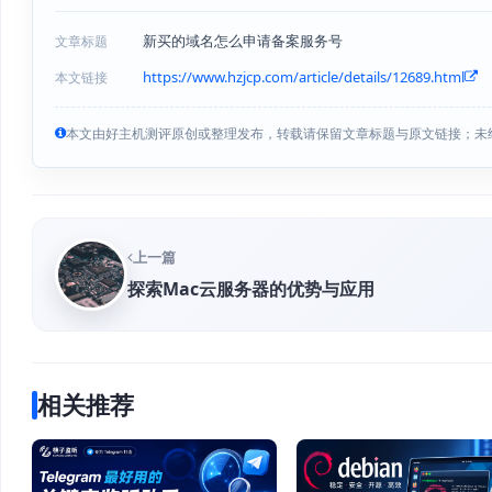
新买的域名怎么申请备案服务号
文章标题
https://www.hzjcp.com/article/details/12689.html
本文链接
本文由好主机测评原创或整理发布，转载请保留文章标题与原文链接；未
上一篇
探索Mac云服务器的优势与应用
相关推荐