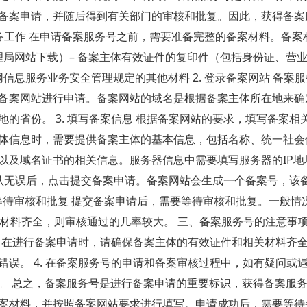
备案申请，并随后得到有关部门的审核和批复。因此，获得备案
准备工作 在申请备案服务号之前，需要准备完整的备案材料。备案
管理局网站下载）– 备案主体有效证件的复印件（包括身份证、营
网信息服务业务安全管理规定的其他材料 2. 登录备案网站 备案
备案网站进行申请。备案网站的域名是根据备案主体所在地来确
的省份。 3. 填写备案信息 根据备案网站的要求，填写备案相
体信息时，需要提供备案主体的基本信息，包括名称、统一社会
以及域名证书的相关信息。服务器信息中需要填写服务器的IP地
，确认无误后，点击提交备案申请。备案网站会生成一个备案号，该
 等待审核和批复 提交备案申请后，需要等待审核和批复。一般情
料齐全，则审核通过的几率较大。 三、备案服务号的注意事项 1
 在进行备案申请时，请确保备案主体的有效证件和相关材料齐全。 
误。 4. 在备案服务号的申请和备案审核过程中，如有疑问或
。 总之，备案服务号是进行备案申请的重要标识，获得备案服
案材料，并按照备案网站要求进行填写。申请成功后，需要等待