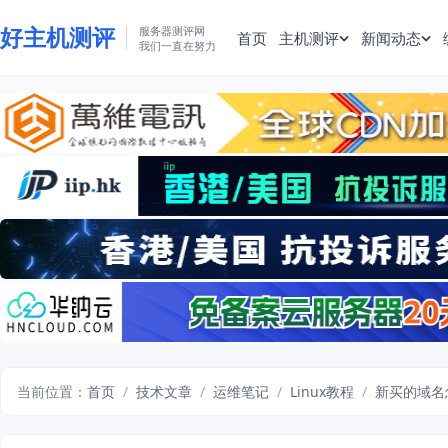
好主机测评
服务器测评网
首页
主机测评
新闻动态
我们一直在努力
当前位置：
首页
/
技术文章
/
运维笔记
/
Linux教程
/
新买的域名