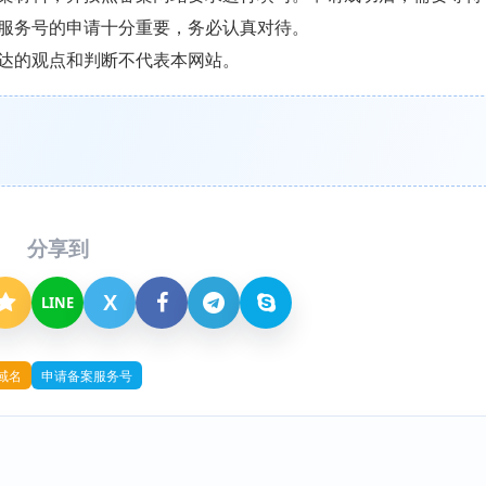
服务号的申请十分重要，务必认真对待。
达的观点和判断不代表本网站。
分享到
X
LINE
域名
申请备案服务号