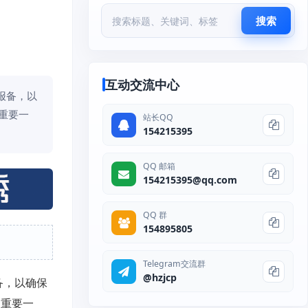
搜索
互动交流中心
报备，以
重要一
站长QQ
154215395
QQ 邮箱
154215395@qq.com
QQ 群
154895805
Telegram交流群
@hzjcp
备，以确保
的重要一