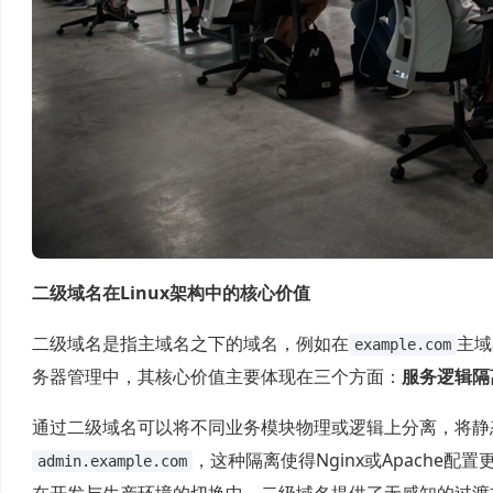
二级域名在Linux架构中的核心价值
二级域名是指主域名之下的域名，例如在
主域
example.com
务器管理中，其核心价值主要体现在三个方面：
服务逻辑隔
通过二级域名可以将不同业务模块物理或逻辑上分离，将静
，这种隔离使得Nginx或Apach
admin.example.com