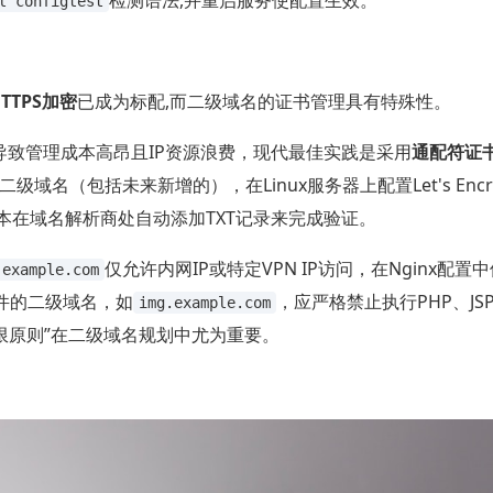
l configtest
HTTPS加密
已成为标配,而二级域名的证书管理具有特殊性。
导致管理成本高昂且IP资源浪费，现代最佳实践是采用
通配符证
名（包括未来新增的），在Linux服务器上配置Let's Encr
脚本在域名解析商处自动添加TXT记录来完成验证。
仅允许内网IP或特定VPN IP访问，在Nginx配置
.example.com
件的二级域名，如
，应严格禁止执行PHP、JS
img.example.com
权限原则”在二级域名规划中尤为重要。