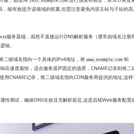
方案，如使用
进行预发布验证，从SEO角度
test.example.com
高，能有效提升该领域的权重,但需注意避免内容主站与子站的高
nux服务器端，虽然不直接运行DNS解析服务（通常由域名注册
的逻辑。
将二级域名指向一个具体的IPv4地址，将
和
www.example.com
响应速度最快，适合服务器IP固定的场景，CNAME记录则将二
使用CNAME记录，将二级域名指向CDN服务商提供的地址,这
行连通性测试，确保DNS生效且无解析延迟,这是后续Web服务配置