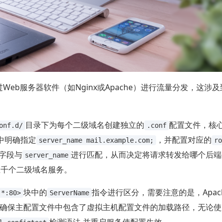
Web服务器软件（如Nginx或Apache）进行流量分发，这涉及
目录下为每个二级域名创建独立的
配置文件，核
onf.d/
.conf
块中明确指定
，并配置对应的
server_name mail.example.com;
ro
字段与
进行匹配，从而决定将请求转发给哪个后端
server_name
上千个二级域名服务。
块中的
指令进行区分，需要注意的是，Apac
 *:80>
ServerName
确保主配置文件中包含了虚拟主机配置文件的加载路径，无论使
检测语法,并重启服务使配置生效。