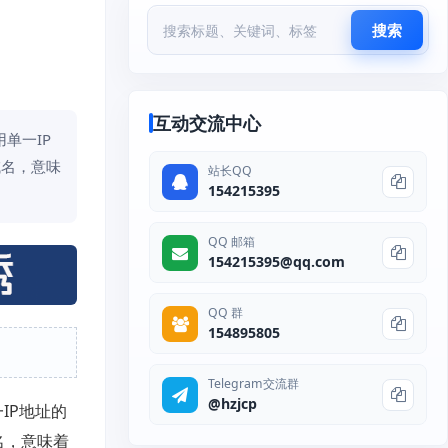
搜索
互动交流中心
单一IP
域名，意味
站长QQ
154215395
QQ 邮箱
154215395@qq.com
QQ 群
154895805
Telegram交流群
@hzjcp
IP地址的
名，意味着