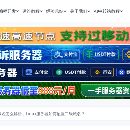
编程开发
运维教程
经验总结
关于我们
AI中转站教程
级域名怎么解析，Linux服务器如何配置二级域名？