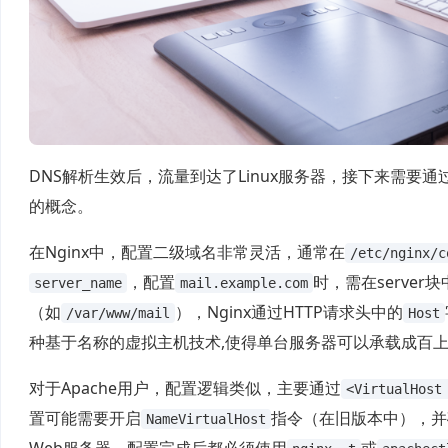
DNS解析生效后，流量到达了Linux服务器，接下来需要通过
的概念。
在Nginx中，配置二级域名非常灵活，通常在
/etc/nginx/c
，配置
时，需在server
server_name
mail.example.com
（如
），Nginx通过HTTP请求头中的
/var/www/mail
Host
种基于名称的虚拟主机技术,使得单台服务器可以承载成百
对于Apache用户，配置逻辑类似，主要通过
<VirtualHost
置可能需要开启
指令（在旧版本中），并
NameVirtualHost
Web服务器，配置完成后都必须使用
或