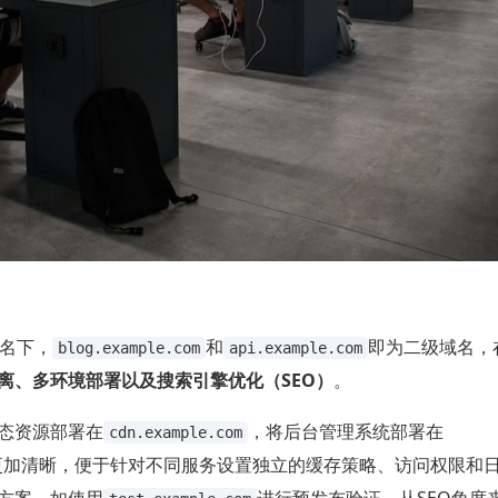
名下，
和
即为二级域名，在
blog.example.com
api.example.com
离、多环境部署以及搜索引擎优化（SEO）
。
态资源部署在
，将后台管理系统部署在
cdn.example.com
e配置更加清晰，便于针对不同服务设置独立的缓存策略、访问权限和