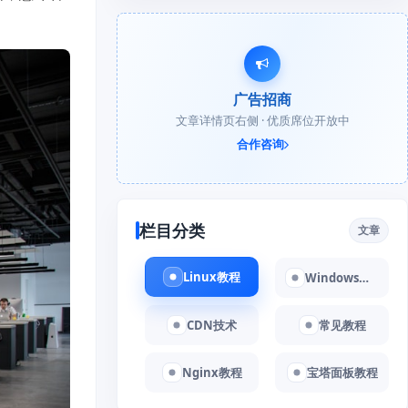
广告招商
文章详情页右侧 · 优质席位开放中
合作咨询
栏目分类
文章
Linux教程
Windows教程
CDN技术
常见教程
Nginx教程
宝塔面板教程