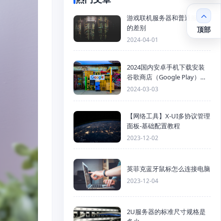
游戏联机服务器和普通服务器
的差别
顶部
2024-04-01
2024国内安卓手机下载安装
谷歌商店（Google Play）详
细步骤
2024-03-03
【网络工具】X-UI多协议管理
面板-基础配置教程
2023-12-02
英菲克蓝牙鼠标怎么连接电脑
2023-12-04
2U服务器的标准尺寸规格是