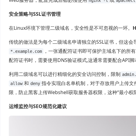
nginx -t
apachect
安全策略与SSL证书管理
在Linux环境下管理二级域名，安全性是不可忽视的一环。
传统的做法是为每个二级域名申请独立的SSL证书，但这会
，一张通配符证书即可保护主域名下的所有二级域
*.example.com
配符证书时，需要使用DNS验证模式,这通常需要配合API
利用二级域名可以进行精细化的安全访问控制，限制
admin
和
指令实现白名单机制，对于存放用户上传文
allow
deny
限，防止黑客上传Webshell获取服务器权限，这种“最小
运维监控与SEO规范化建议