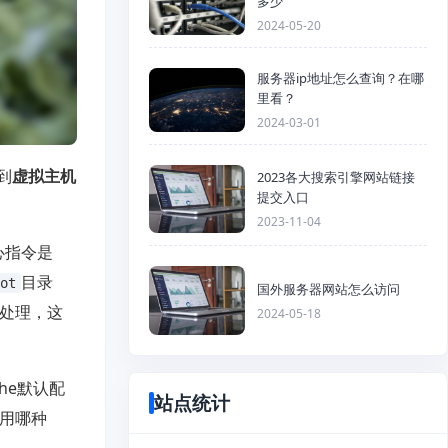
多少
2024-05-20
服务器ip地址怎么查询？在哪
里看？
2024-03-01
到
虚拟主机
2023各大搜索引擎网站链接
提交入口
2023-11-04
心指令是
目录
ot
国外服务器网站怎么访问
处理，这
2024-05-18
he默认配
站点统计
用哪种