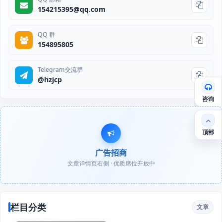
154215395@qq.com
QQ 群
154895805
Telegram交流群
@hzjcp
咨询
顶部
广告招商
文章详情页右侧 · 优质席位开放中
栏目分类
文章