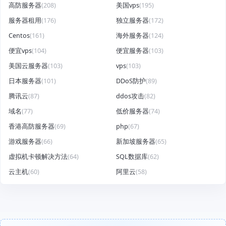
高防服务器
(208)
美国vps
(195)
服务器租用
(176)
独立服务器
(172)
Centos
(161)
海外服务器
(124)
便宜vps
(104)
便宜服务器
(103)
美国云服务器
(103)
vps
(103)
日本服务器
(101)
DDoS防护
(89)
腾讯云
(87)
ddos攻击
(82)
域名
(77)
低价服务器
(74)
香港高防服务器
(69)
php
(67)
游戏服务器
(66)
新加坡服务器
(65)
虚拟机卡顿解决方法
(64)
SQL数据库
(62)
云主机
(60)
阿里云
(58)