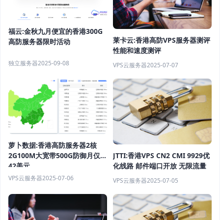
福云:金秋九月便宜的香港300G
莱卡云:香港高防VPS服务器测评
高防服务器限时活动
性能和速度测评
独立服务器
2025-09-08
VPS云服务器
2025-07-07
萝卜数据:香港高防服务器2核
2G100M大宽带500G防御月仅
JTTI:香港VPS CN2 CMI 9929优
42美元
化线路 邮件端口开放 无限流量
VPS云服务器
2025-07-06
VPS云服务器
2025-07-05