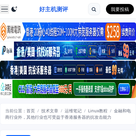
好主机测评
我要投稿
当前位置：
首页
/
技术文章
/
运维笔记
/
Linux教程
/
金融和电
商行业外，其他行业也可受益于香港服务器的抗攻击能力