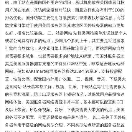
站，由于站点是面向国外用户的访问，所以机房放在美国或者目标
用户所在地点，其访问速度相对较快，而且这样也会有利于SEO的
排名优化。国外访客主要使用谷歌搜素引擎来查找所需信息，而谷
歌搜索引擎对于使用美国服务器跟其他地区国外服务器的站点更加
友好，排名比较靠前。 二、站群网站 站群类网站简单来说就是个人
或者公司具有许多的站点，少则几个多则上千，其主要是经过搜素
引擎的自然优化，从搜素引擎上面获取流量访问。而站群网站自然
就需要很多域名，也就需要很多的IP地址来绑定，而国外服务器尤
其是美国服务器拥有充裕的IP资源和网络带宽，非常适合建设站群
网站。例如RAKsmart站群服务器多达258个独享IP，支持按需配
置，性价比高，深受国内外用户欢迎。 三、视频、音乐、下载类大
流量网站 站长基本都了解，视频、音乐、下载站点等往往需要很大
的带宽和流量，防止出现服务器卡顿等情况，以保障用户获得快速
网络体验。美国服务器网络资源非常丰富，基本都可以配置到G口
及以上带宽。所以像视频、音乐、下载类需要大带宽的站点，美国
服务器不论配置、带宽还是报价都是最合适的。 以上是关于国外服
务器常用于搭建的网站类型介绍，不同类型站点所需的服务器配置