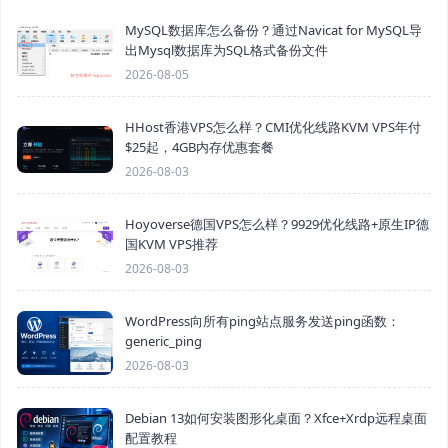
MySQL数据库怎么备份？通过Navicat for MySQL导
出Mysql数据库为SQL格式备份文件
2026-08-05
HHost香港VPS怎么样？CMI优化线路KVM VPS年付
$25起，4GB内存优惠套餐
2026-08-03
Hoyoverse德国VPS怎么样？9929优化线路+原生IP德
国KVM VPS推荐
2026-08-03
WordPress向所有ping站点服务发送ping函数：
generic_ping
2026-08-03
Debian 13如何安装图形化桌面？Xfce+Xrdp远程桌面
配置教程