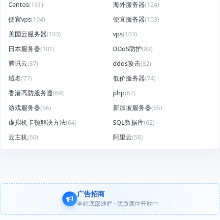
Centos
(161)
海外服务器
(124)
便宜vps
(104)
便宜服务器
(103)
美国云服务器
(103)
vps
(103)
日本服务器
(101)
DDoS防护
(89)
腾讯云
(87)
ddos攻击
(82)
域名
(77)
低价服务器
(74)
香港高防服务器
(69)
php
(67)
游戏服务器
(66)
新加坡服务器
(65)
虚拟机卡顿解决方法
(64)
SQL数据库
(62)
云主机
(60)
阿里云
(58)
广告招商
全站底部通栏 · 优质席位开放中