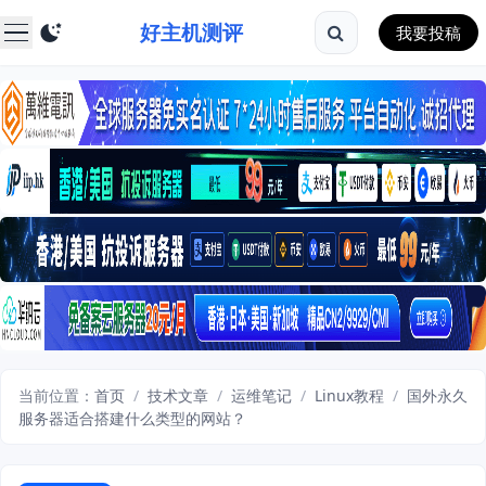
好主机测评
我要投稿
当前位置：
首页
/
技术文章
/
运维笔记
/
Linux教程
/
国外永久
服务器适合搭建什么类型的网站？