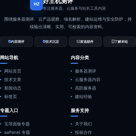
好主机测评
HZ
专注服务器、云服务与站长工具内容
围绕服务器测评、云产品观察、域名解析、建站运维与安全防护，持
续输出清晰、实用、可检索的内容资料。
内容测评
技术沉淀
发送邮件
了解本站
网站导航
内容分类
网站首页
服务器测评
技术文章
云服务器内容
新闻动态
高防服务器
标签页
建站经验
专题入口
服务支持
宝塔面板专题
关于我们
aaPanel 专题
投稿合作