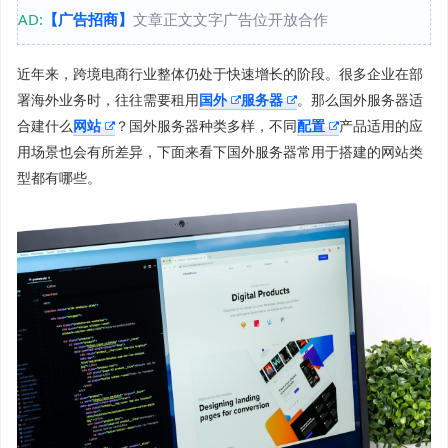
AD:
【广告招商】
文章正文文字广告位开放合作
近年来，跨境电商行业整体仍处于快速增长的阶段。很多企业在部
署海外业务时，往往需要租用
国外
服务器
。那么国外服务器适
合建什么
网站
？国外服务器种类多样，不同
配置
产品适用的应
用场景也会有所差异，下面来看下国外服务器常用于搭建的网站类
型都有哪些。