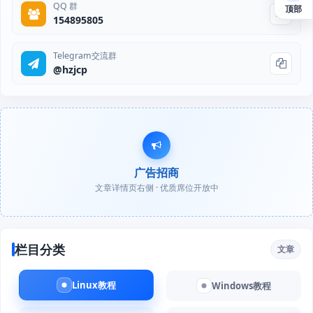
QQ 群
顶部
154895805
Telegram交流群
@hzjcp
广告招商
文章详情页右侧 · 优质席位开放中
栏目分类
文章
Linux教程
Windows教程