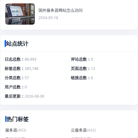
国外服务器网站怎么访问
2024-05-18
站点统计
日志总数
86,993
评论总数
0
标签总数
285,746
页面总数
12
分类总数
57
链接总数
6
用户总数
0
最后更新
2026-08-08
热门标签
服务器
(803)
云服务器
(642)