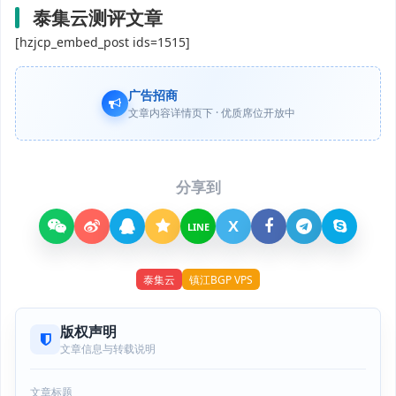
泰集云测评文章
[hzjcp_embed_post ids=1515]
广告招商
文章内容详情页下 · 优质席位开放中
分享到
X
LINE
泰集云
镇江BGP VPS
版权声明
文章信息与转载说明
文章标题