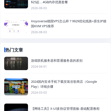
$25起，4GB内存优惠套餐
2026-08-03
Hoyoverse德国VPS怎么样？9929优化线路+原生IP德
国KVM VPS推荐
2026-08-03
热门文章
游戏联机服务器和普通服务器的差别
2024-04-01
2024国内安卓手机下载安装谷歌商店（Google
Play）详细步骤
2024-03-03
【网络工具】X-UI多协议管理面板-基础配置教程