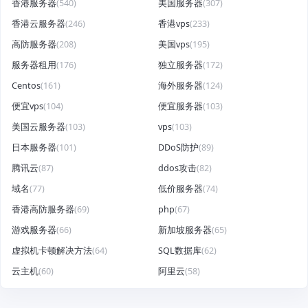
香港服务器
(540)
美国服务器
(307)
香港云服务器
(246)
香港vps
(233)
高防服务器
(208)
美国vps
(195)
服务器租用
(176)
独立服务器
(172)
Centos
(161)
海外服务器
(124)
便宜vps
(104)
便宜服务器
(103)
美国云服务器
(103)
vps
(103)
日本服务器
(101)
DDoS防护
(89)
腾讯云
(87)
ddos攻击
(82)
域名
(77)
低价服务器
(74)
香港高防服务器
(69)
php
(67)
游戏服务器
(66)
新加坡服务器
(65)
虚拟机卡顿解决方法
(64)
SQL数据库
(62)
云主机
(60)
阿里云
(58)