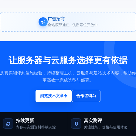
广告招商
全站底部通栏 · 优质席位开放中
让服务器与云服务选择更有依据
从真实测评到运维经验，持续整理主机、云服务与建站技术内容，帮助你
更高效地完成选型与部署。
浏览技术文章
合作咨询
持续更新
真实测评
内容与实测资料持续沉淀
关注性能、价格与使用体验