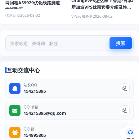
OrangeVPS怎么样？香港/日本/
网回程AS9929优化线路测速与
新加坡VPS优惠套餐介绍及性能
性能测评
配置评测
优惠活动
2026-08-02
VPS云服务器
2026-08-02
搜索
互动交流中心
站长QQ
154215395
QQ 邮箱
154215395@qq.com
QQ 群
154895805