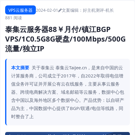
VPS云服务器
2024-02-01
文案编辑：好主机测评-机长
881 阅读
泰集云服务器88￥月付/镇江BGP
VPS/1C0.5G8G硬盘/100Mbps/500G
流量/独立IP
本文摘要
关于泰集云 泰集云TaiJee.cn，是来自中国的云
计算服务商，公司成立于2017年，自2022年取得电信增
值业务许可证并开展公有云在线服务，主要从事云服务
器、跨境电商解决方案、域名邮箱等云服务，数据中心包
含中国以及海外地区多个数据中心。产品优势：以自研产
品为主，中国数据中心提供了BGP/联通/电信等线路，同
时整合了上