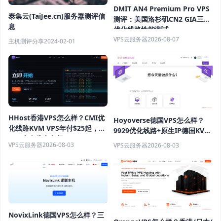
DMIT AN4 Premium Pro VPS
泰集云(TaiJee.cn)服务器测评信
测评：美国洛杉矶CN2 GIA三网
息
优化线路性能测试
VPS云服务器
2026-08-07
主机测评分享
2024-02-01
HHost香港VPS怎么样？CMI优
Hoyoverse德国VPS怎么样？
化线路KVM VPS年付$25起，
9929优化线路+原生IP德国KVM
4GB内存优惠套餐
VPS推荐
VPS云服务器
2026-08-03
VPS云服务器
2026-08-03
NovixLink德国VPS怎么样？三