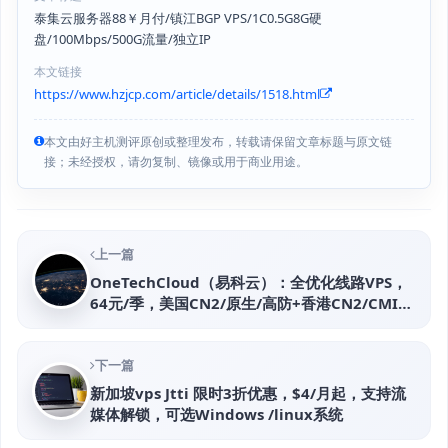
泰集云服务器88￥月付/镇江BGP VPS/1C0.5G8G硬
盘/100Mbps/500G流量/独立IP
本文链接
https://www.hzjcp.com/article/details/1518.html
本文由好主机测评原创或整理发布，转载请保留文章标题与原文链
接；未经授权，请勿复制、镜像或用于商业用途。
上一篇
OneTechCloud（易科云）：全优化线路VPS，
64元/季，美国CN2/原生/高防+香港CN2/CMI线
路
下一篇
新加坡vps Jtti 限时3折优惠，$4/月起，支持流
媒体解锁，可选Windows /linux系统