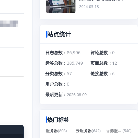
2024-05-18
站点统计
日志总数
86,996
评论总数
0
标签总数
285,749
页面总数
12
分类总数
57
链接总数
6
用户总数
0
最后更新
2026-08-09
热门标签
服务器
(803)
云服务器
(642)
香港服务器
(540)