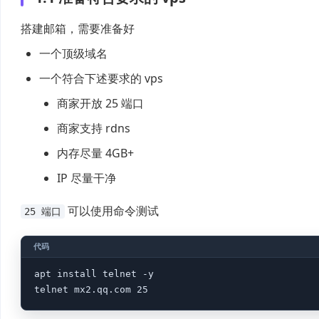
搭建邮箱，需要准备好
一个顶级域名
一个符合下述要求的 vps
商家开放 25 端口
商家支持 rdns
内存尽量 4GB+
IP 尽量干净
可以使用命令测试
25 端口
apt install telnet -y
