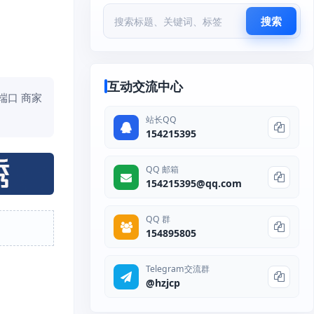
搜索
互动交流中心
 端口 商家
站长QQ
154215395
QQ 邮箱
154215395@qq.com
QQ 群
154895805
Telegram交流群
@hzjcp