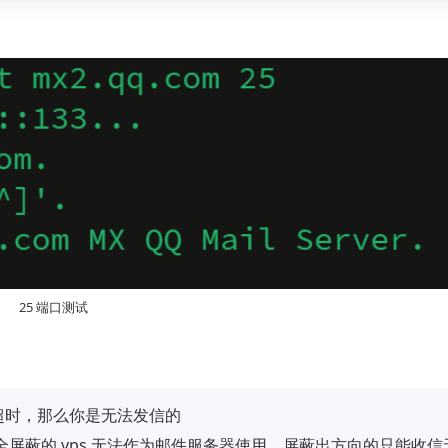
25 端口测试
超时，那么你是无法发信的
全屏蔽的 vps 无法作为邮件服务器使用，屏蔽出方向的只能收