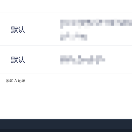
添加 A 记录