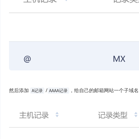
然后添加
/
，给自己的邮箱网站一个子域
A记录
AAAA记录