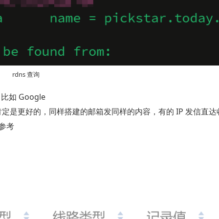
rdns 查询
 Google
 肯定是更好的，同样搭建的邮箱发同样的内容，有的 IP 发信直
参考