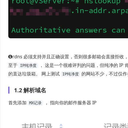
rdns 必须支持并且正确设置，否则很多邮箱会直接拒收，比如
至于
， 这是一个很难评判的问题，但纯净的 IP
IP纯净度
的直达垃圾箱。 网上测试
的网站不少，不过仅作
IP纯净度
1.2 解析域名
首先添加
， 指向你的邮件服务器 IP
MX记录