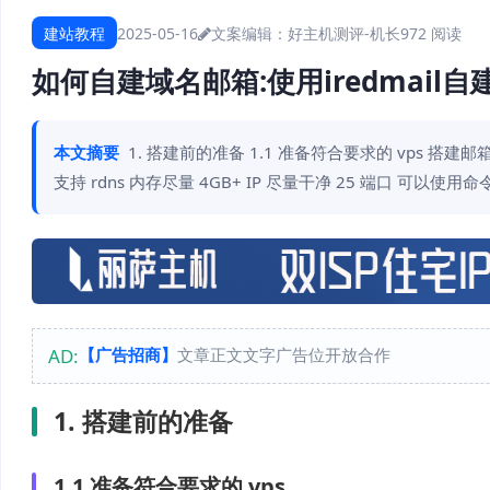
建站教程
2025-05-16
文案编辑：好主机测评-机长
972 阅读
如何自建域名邮箱:使用iredmail
本文摘要
1. 搭建前的准备 1.1 准备符合要求的 vps 搭建
支持 rdns 内存尽量 4GB+ IP 尽量干净 25 端口 可以使用命令测试 apt
AD:
【广告招商】
文章正文文字广告位开放合作
1. 搭建前的准备
1.1 准备符合要求的 vps