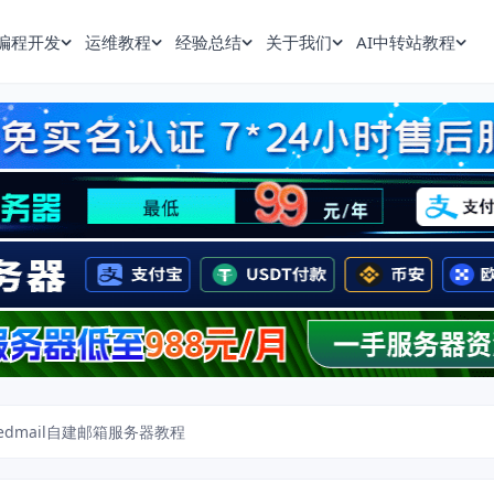
编程开发
运维教程
经验总结
关于我们
AI中转站教程
edmail自建邮箱服务器教程